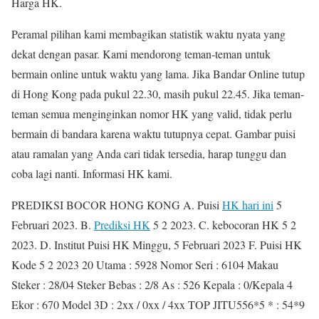
Harga HK.
Peramal pilihan kami membagikan statistik waktu nyata yang
dekat dengan pasar. Kami mendorong teman-teman untuk
bermain online untuk waktu yang lama. Jika Bandar Online tutup
di Hong Kong pada pukul 22.30, masih pukul 22.45. Jika teman-
teman semua menginginkan nomor HK yang valid, tidak perlu
bermain di bandara karena waktu tutupnya cepat. Gambar puisi
atau ramalan yang Anda cari tidak tersedia, harap tunggu dan
coba lagi nanti. Informasi HK kami.
PREDIKSI BOCOR HONG KONG A. Puisi
HK hari ini
5
Februari 2023. B.
Prediksi HK
5 2 2023. C. kebocoran HK 5 2
2023. D. Institut Puisi HK Minggu, 5 Februari 2023 F. Puisi HK
Kode 5 2 2023 20 Utama : 5928 Nomor Seri : 6104 Makau
Steker : 28/04 Steker Bebas : 2/8 As : 526 Kepala : 0/Kepala 4
Ekor : 670 Model 3D : 2xx / 0xx / 4xx TOP JITU556*5 * : 54*9