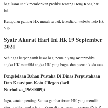
bagi kami untuk memberikan prediksi tentang Hong Kong hari
ini.
Kumpulan gambar HK murah terbaik tersedia di website Toto Hk
Vip.
Syair Akurat Hari Ini Hk 19 September
2021
Sehingga berpengaruh besar bagi pemain yang memprediksi
angka HK memiliki angka HK yang bagus dan pacuan kuda toto.
Pengelolaan Bahan Pustaka Di Dinas Perpustakaan
Dan Kearsipan Kota Cilegon (laeli
Nurhaliza_19680009))
Juga, catatan penting: Semua gambar forum HK yang memiliki
situs prediksi angka Hong Kong di atas, seperti bocoran SYAIR,