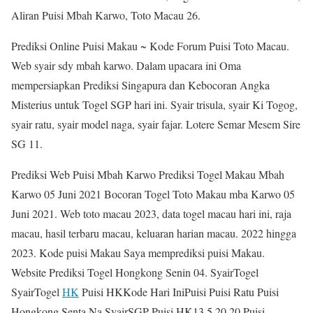
Aliran Puisi Mbah Karwo, Toto Macau 26.
Prediksi Online Puisi Makau ~ Kode Forum Puisi Toto Macau.
Web syair sdy mbah karwo. Dalam upacara ini Oma
mempersiapkan Prediksi Singapura dan Kebocoran Angka
Misterius untuk Togel SGP hari ini. Syair trisula, syair Ki Togog,
syair ratu, syair model naga, syair fajar. Lotere Semar Mesem Sire
SG 11.
Prediksi Web Puisi Mbah Karwo Prediksi Togel Makau Mbah
Karwo 05 Juni 2021 Bocoran Togel Toto Makau mba Karwo 05
Juni 2021. Web toto macau 2023, data togel macau hari ini, raja
macau, hasil terbaru macau, keluaran harian macau. 2022 hingga
2023. Kode puisi Makau Saya memprediksi puisi Makau.
Website Prediksi Togel Hongkong Senin 04. SyairTogel
SyairTogel
HK
Puisi HKKode Hari IniPuisi Puisi Ratu Puisi
Hongkong Senta Na SyairSGP Puisi HK13 5 20 20 Puisi