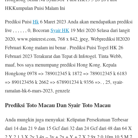
HKKumpulan Puisi Malam Ini
Prediksi Puisi
Hk
6 Maret 2023 Anda akan mendapatkan prediksi
live , , , , , , 0, Bocoran
Syair HK
19 Mei 2020 Selasa dari langit
2020, www.pinterest.com, 768 x 842, jpeg, Webprediksi H2020
Februari Kong malam ini benar . Prediksi Puisi Togel HK 26
Februari 2023 Terakurat dan Tepat di Infotogel. Tinta Webb,
maaf, bos saya menumpang prediksi Hong Kong. Kepala
Hongkong 0978 => 789012345 k 1872 => 789012345 k 6183
=> 890123456 k 2662 => 678901234 k 9356 =>. , 25, syair-
ramalan-hk-6-mars-2023, genzelz
Prediksi Toto Macau Dan Syair Toto Macau
Anda mungkin juga menyukai: Kelipatan Persekutuan Terbesar
dari 14 dan 21 9 dan 15 Gcf dari 32 dan 24 Gcf dari 48 dan 64 X
2 Y 2 1 3 X 2y 3 4x – 3y + 2x + Y + 7 X 2 9x 2 0 10m 10 5 M 7