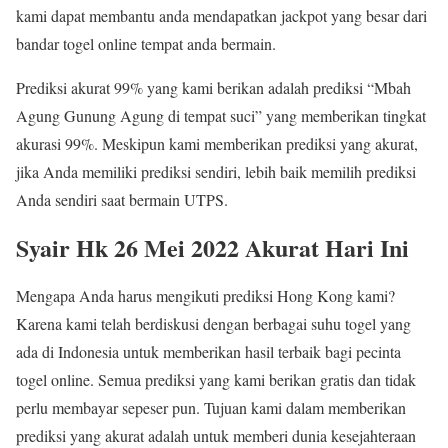
kami dapat membantu anda mendapatkan jackpot yang besar dari
bandar togel online tempat anda bermain.
Prediksi akurat 99% yang kami berikan adalah prediksi “Mbah
Agung Gunung Agung di tempat suci” yang memberikan tingkat
akurasi 99%. Meskipun kami memberikan prediksi yang akurat,
jika Anda memiliki prediksi sendiri, lebih baik memilih prediksi
Anda sendiri saat bermain UTPS.
Syair Hk 26 Mei 2022 Akurat Hari Ini
Mengapa Anda harus mengikuti prediksi Hong Kong kami?
Karena kami telah berdiskusi dengan berbagai suhu togel yang
ada di Indonesia untuk memberikan hasil terbaik bagi pecinta
togel online. Semua prediksi yang kami berikan gratis dan tidak
perlu membayar sepeser pun. Tujuan kami dalam memberikan
prediksi yang akurat adalah untuk memberi dunia kesejahteraan