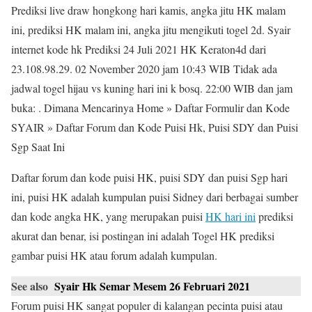
Prediksi live draw hongkong hari kamis, angka jitu HK malam
ini, prediksi HK malam ini, angka jitu mengikuti togel 2d. Syair
internet kode hk Prediksi 24 Juli 2021 HK Keraton4d dari
23.108.98.29. 02 November 2020 jam 10:43 WIB Tidak ada
jadwal togel hijau vs kuning hari ini k bosq. 22:00 WIB dan jam
buka: . Dimana Mencarinya Home » Daftar Formulir dan Kode
SYAIR » Daftar Forum dan Kode Puisi Hk, Puisi SDY dan Puisi
Sgp Saat Ini
Daftar forum dan kode puisi HK, puisi SDY dan puisi Sgp hari
ini, puisi HK adalah kumpulan puisi Sidney dari berbagai sumber
dan kode angka HK, yang merupakan puisi
HK hari ini
prediksi
akurat dan benar, isi postingan ini adalah Togel HK prediksi
gambar puisi HK atau forum adalah kumpulan.
See also
Syair Hk Semar Mesem 26 Februari 2021
Forum puisi HK sangat populer di kalangan pecinta puisi atau