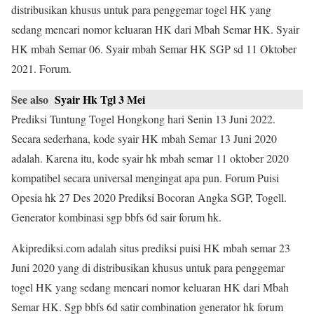
distribusikan khusus untuk para penggemar togel HK yang
sedang mencari nomor keluaran HK dari Mbah Semar HK. Syair
HK mbah Semar 06. Syair mbah Semar HK SGP sd 11 Oktober
2021. Forum.
See also
Syair Hk Tgl 3 Mei
Prediksi Tuntung Togel Hongkong hari Senin 13 Juni 2022.
Secara sederhana, kode syair HK mbah Semar 13 Juni 2020
adalah. Karena itu, kode syair hk mbah semar 11 oktober 2020
kompatibel secara universal mengingat apa pun. Forum Puisi
Opesia hk 27 Des 2020 Prediksi Bocoran Angka SGP, Togell.
Generator kombinasi sgp bbfs 6d sair forum hk.
Akiprediksi.com adalah situs prediksi puisi HK mbah semar 23
Juni 2020 yang di distribusikan khusus untuk para penggemar
togel HK yang sedang mencari nomor keluaran HK dari Mbah
Semar HK. Sgp bbfs 6d satir combination generator hk forum