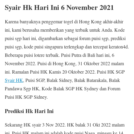
Syair Hk Hari Ini 6 November 2021
Karena banyaknya penggemar togel di Hong Kong akhir-akhir
ini, kami berusaha memberikan yang terbaik untuk Anda. Kode
puisi sgp hari ini, digambarkan sebagai forum puisi sgp, prediksi
puisi sgp, kode puisi singapura terlengkap dan tercepat keraton4d.
Beberapa puisi lotere terbaik. Puisi Putra di Bali hari ini, 6
November 2022. Puisi di Hong Kong, 31 Oktober 2022 malam
ini. Ramalan Puisi HK Kamis 20 Oktober 2022. Puisi HK SGP
Syair HK
, Puisi SGP, Balak Sidney, Balak Batarakala, Balak
Pandawa Sgp HK, Kode Balak SGP HK Sydney dan Forum
Puisi HK SGP Sidney.
Prediksi Hk Hari Ini
Sekarang HK syair 3 Nov 2022. HK balak 31 Okt 2022 malam
ini. Puisi HK malam ini adalah kode puisi Naga, minggu ke 14.