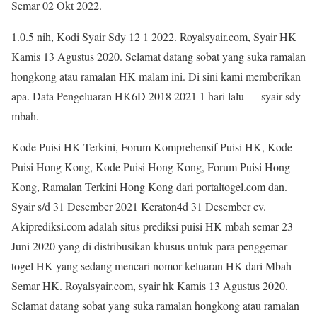
Semar 02 Okt 2022.
1.0.5 nih, Kodi Syair Sdy 12 1 2022. Royalsyair.com, Syair HK
Kamis 13 Agustus 2020. Selamat datang sobat yang suka ramalan
hongkong atau ramalan HK malam ini. Di sini kami memberikan
apa. Data Pengeluaran HK6D 2018 2021 1 hari lalu — syair sdy
mbah.
Kode Puisi HK Terkini, Forum Komprehensif Puisi HK, Kode
Puisi Hong Kong, Kode Puisi Hong Kong, Forum Puisi Hong
Kong, Ramalan Terkini Hong Kong dari portaltogel.com dan.
Syair s/d 31 Desember 2021 Keraton4d 31 Desember cv.
Akiprediksi.com adalah situs prediksi puisi HK mbah semar 23
Juni 2020 yang di distribusikan khusus untuk para penggemar
togel HK yang sedang mencari nomor keluaran HK dari Mbah
Semar HK. Royalsyair.com, syair hk Kamis 13 Agustus 2020.
Selamat datang sobat yang suka ramalan hongkong atau ramalan