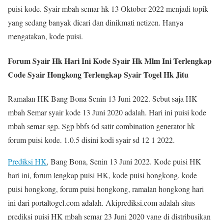
puisi kode. Syair mbah semar hk 13 Oktober 2022 menjadi topik
yang sedang banyak dicari dan dinikmati netizen. Hanya
mengatakan, kode puisi.
Forum Syair Hk Hari Ini Kode Syair Hk Mlm Ini Terlengkap
Code Syair Hongkong Terlengkap Syair Togel Hk Jitu
Ramalan HK Bang Bona Senin 13 Juni 2022. Sebut saja HK
mbah Semar syair kode 13 Juni 2020 adalah. Hari ini puisi kode
mbah semar sgp. Sgp bbfs 6d satir combination generator hk
forum puisi kode. 1.0.5 disini kodi syair sd 12 1 2022.
Prediksi HK
, Bang Bona, Senin 13 Juni 2022. Kode puisi HK
hari ini, forum lengkap puisi HK, kode puisi hongkong, kode
puisi hongkong, forum puisi hongkong, ramalan hongkong hari
ini dari portaltogel.com adalah. Akiprediksi.com adalah situs
prediksi puisi HK mbah semar 23 Juni 2020 yang di distribusikan