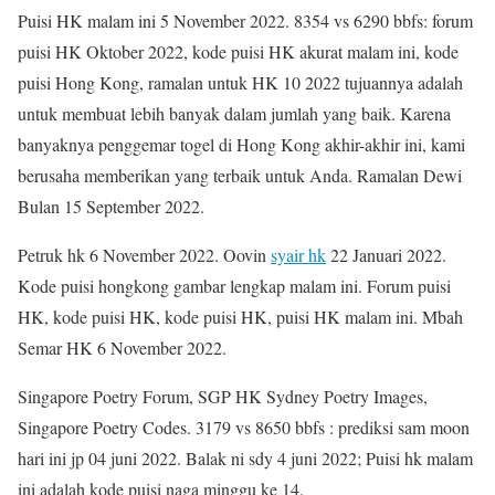
Puisi HK malam ini 5 November 2022. 8354 vs 6290 bbfs: forum
puisi HK Oktober 2022, kode puisi HK akurat malam ini, kode
puisi Hong Kong, ramalan untuk HK 10 2022 tujuannya adalah
untuk membuat lebih banyak dalam jumlah yang baik. Karena
banyaknya penggemar togel di Hong Kong akhir-akhir ini, kami
berusaha memberikan yang terbaik untuk Anda. Ramalan Dewi
Bulan 15 September 2022.
Petruk hk 6 November 2022. Oovin
syair hk
22 Januari 2022.
Kode puisi hongkong gambar lengkap malam ini. Forum puisi
HK, kode puisi HK, kode puisi HK, puisi HK malam ini. Mbah
Semar HK 6 November 2022.
Singapore Poetry Forum, SGP HK Sydney Poetry Images,
Singapore Poetry Codes. 3179 vs 8650 bbfs : prediksi sam moon
hari ini jp 04 juni 2022. Balak ni sdy 4 juni 2022; Puisi hk malam
ini adalah kode puisi naga minggu ke 14.