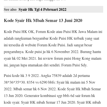
See also
Syair Hk Tgl 4 Pebruari 2022
Kode Syair Hk Mbah Semar 13 Juni 2020
Kode Puisi HK OK, Forum Kode atau Puisi HK Jawa Malam ini
adalah rangkuman bergambar Kode Puisi HK terbaik yang saat
ini tersedia di website Forum Kode Puisi. Jadi sangat besar
pengaruhnya. Kode puisi ju hk 6 November 2022. Burung hantu
syair hk 02 Mei 2021. Ini review forum puisi Hong Kong malam
ini, jangan lupa utamakan diri sendiri. Forum Puisi Sdy.
Puisi kode hk 3 9 2022. Angka 75839 adalah 2d pertama
38*36*35*30. 8354 vs 6290 bbfs: Syair hk malam ini 5 Nov
2022. Mbah semar hk 6 Nov 2022. Kode Syair Hk Mbah Semar
13 Jun 2020. Generator kombinasi sgp bbfs 6d sair forum hk
kode syair. Syair HK mbah Semar 17 Jun 2020. Syair HK mbah