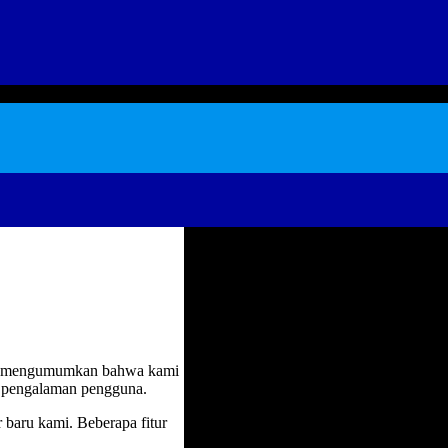
a mengumumkan bahwa kami
 pengalaman pengguna.
baru kami. Beberapa fitur