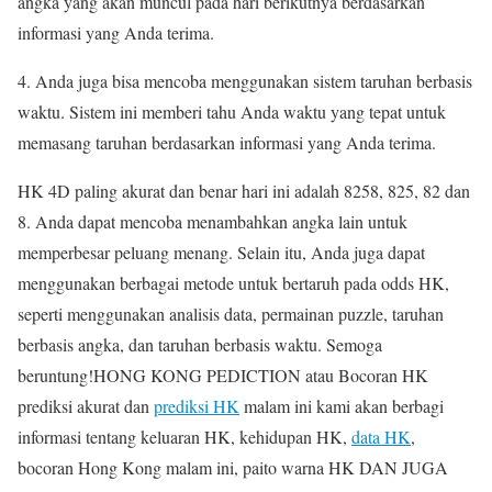
angka yang akan muncul pada hari berikutnya berdasarkan
informasi yang Anda terima.
4. Anda juga bisa mencoba menggunakan sistem taruhan berbasis
waktu. Sistem ini memberi tahu Anda waktu yang tepat untuk
memasang taruhan berdasarkan informasi yang Anda terima.
HK 4D paling akurat dan benar hari ini adalah 8258, 825, 82 dan
8. Anda dapat mencoba menambahkan angka lain untuk
memperbesar peluang menang. Selain itu, Anda juga dapat
menggunakan berbagai metode untuk bertaruh pada odds HK,
seperti menggunakan analisis data, permainan puzzle, taruhan
berbasis angka, dan taruhan berbasis waktu. Semoga
beruntung!HONG KONG PEDICTION atau Bocoran HK
prediksi akurat dan
prediksi HK
malam ini kami akan berbagi
informasi tentang keluaran HK, kehidupan HK,
data HK
,
bocoran Hong Kong malam ini, paito warna HK DAN JUGA