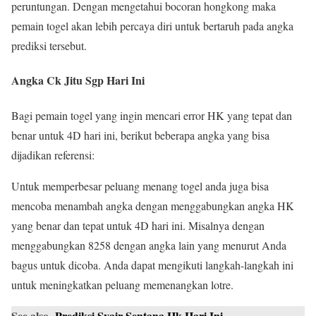
peruntungan. Dengan mengetahui bocoran hongkong maka
pemain togel akan lebih percaya diri untuk bertaruh pada angka
prediksi tersebut.
Angka Ck Jitu Sgp Hari Ini
Bagi pemain togel yang ingin mencari error HK yang tepat dan
benar untuk 4D hari ini, berikut beberapa angka yang bisa
dijadikan referensi:
Untuk memperbesar peluang menang togel anda juga bisa
mencoba menambah angka dengan menggabungkan angka HK
yang benar dan tepat untuk 4D hari ini. Misalnya dengan
menggabungkan 8258 dengan angka lain yang menurut Anda
bagus untuk dicoba. Anda dapat mengikuti langkah-langkah ini
untuk meningkatkan peluang memenangkan lotre.
See also
Prediksi Syair Sentana Hk Hari Ini