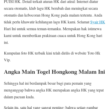
PUISI HK. Detail terkait aturan HK dari atiral: Internet diatur
secara otomatis, klub lagu HK berubah dan meningkat secara
otomatis dan kebocoran Hong Kong pada malam tertentu. Anda
tidak perlu khawatir kehilangan lagu HK kami. Selamat
Syair HK
Hari Ini untuk semua teman-temanku. Merupakan hak istimewa
kami untuk memberikan prakiraan cuaca untuk Hong Kong hari
ini.
Kumpulan foto HK terbaik kini telah dirilis di website Toto Hk
Vip.
Angka Main Togel Hongkong Malam Ini
Sehingga hal ini berdampak besar bagi para pemain yang
menganggap bahwa angka HK merupakan angka HK yang tepat
dalam pacuan kuda.
Selain itu, satu hal yang sangat penting: bahwa setiap gambar