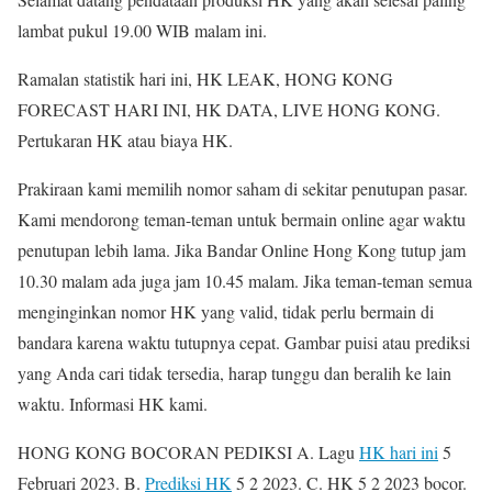
lambat pukul 19.00 WIB malam ini.
Ramalan statistik hari ini, HK LEAK, HONG KONG
FORECAST HARI INI, HK DATA, LIVE HONG KONG.
Pertukaran HK atau biaya HK.
Prakiraan kami memilih nomor saham di sekitar penutupan pasar.
Kami mendorong teman-teman untuk bermain online agar waktu
penutupan lebih lama. Jika Bandar Online Hong Kong tutup jam
10.30 malam ada juga jam 10.45 malam. Jika teman-teman semua
menginginkan nomor HK yang valid, tidak perlu bermain di
bandara karena waktu tutupnya cepat. Gambar puisi atau prediksi
yang Anda cari tidak tersedia, harap tunggu dan beralih ke lain
waktu. Informasi HK kami.
HONG KONG BOCORAN PEDIKSI A. Lagu
HK hari ini
5
Februari 2023. B.
Prediksi HK
5 2 2023. C. HK 5 2 2023 bocor.