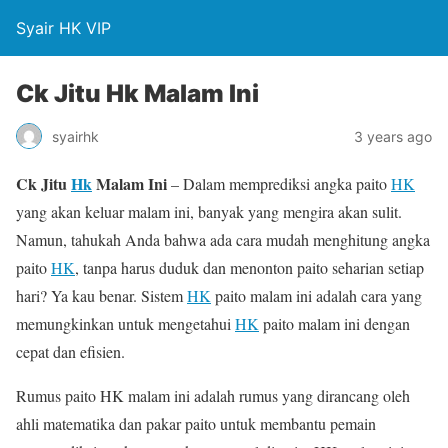
Syair HK VIP
Ck Jitu Hk Malam Ini
syairhk
3 years ago
Ck Jitu
Hk
Malam Ini
– Dalam memprediksi angka paito
HK
yang akan keluar malam ini, banyak yang mengira akan sulit.
Namun, tahukah Anda bahwa ada cara mudah menghitung angka
paito
HK
, tanpa harus duduk dan menonton paito seharian setiap
hari? Ya kau benar. Sistem
HK
paito malam ini adalah cara yang
memungkinkan untuk mengetahui
HK
paito malam ini dengan
cepat dan efisien.
Rumus paito HK malam ini adalah rumus yang dirancang oleh
ahli matematika dan pakar paito untuk membantu pemain