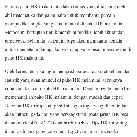
Rumus paito HK malam ini adalah rumus yang dirancang oleh
ahli matematika dan pakar paito untuk membantu pemain
memprediksi angka yang akan muncul di paito HK malam ini.
Metode ini bertujuan untuk membuat prediksi lebih akurat dan
terpercaya. Selain itu, sistem ini juga akan membantu pemain
untuk mengetahui berapa banyak uang yang bisa dimenangkan di
paito HK malam ini.
Oleh karena itu, jika ingin memprediksi secara akurat kehandalan
statistik yang akan muncul di paito HK malam ini, sebaiknya
coba gunakan cara paito HK malam ini. Dengan begitu, anda bisa
memenangkan paito HK malam ini dengan mudah dan cepat.
Bocoran HK merupakan prediksi angka togel yang diperkirakan
akan muncul pada hari yang bersangkutan. Mata jaring HK bisa
dalam model 4D, 3D, 2D dan berdiri bebas. Tips HK ini sering
dicari oleh para penggemar judi Togel yang ingin mencoba