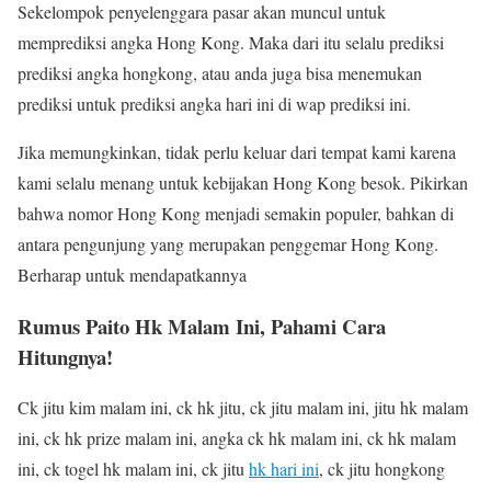
Sekelompok penyelenggara pasar akan muncul untuk
memprediksi angka Hong Kong. Maka dari itu selalu prediksi
prediksi angka hongkong, atau anda juga bisa menemukan
prediksi untuk prediksi angka hari ini di wap prediksi ini.
Jika memungkinkan, tidak perlu keluar dari tempat kami karena
kami selalu menang untuk kebijakan Hong Kong besok. Pikirkan
bahwa nomor Hong Kong menjadi semakin populer, bahkan di
antara pengunjung yang merupakan penggemar Hong Kong.
Berharap untuk mendapatkannya
Rumus Paito Hk Malam Ini, Pahami Cara
Hitungnya!
Ck jitu kim malam ini, ck hk jitu, ck jitu malam ini, jitu hk malam
ini, ck hk prize malam ini, angka ck hk malam ini, ck hk malam
ini, ck togel hk malam ini, ck jitu
hk hari ini
, ck jitu hongkong