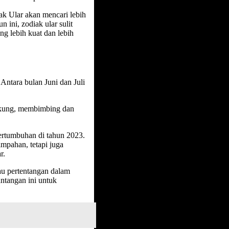
k Ular akan mencari lebih
ini, zodiak ular sulit
ng lebih kuat dan lebih
 Antara bulan Juni dan Juli
ukung, membimbing dan
ertumbuhan di tahun 2023.
mpahan, tetapi juga
r.
au pertentangan dalam
ntangan ini untuk