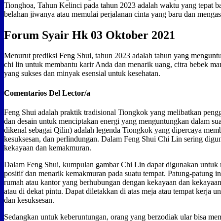
Tionghoa, Tahun Kelinci pada tahun 2023 adalah waktu yang tepat b
belahan jiwanya atau memulai perjalanan cinta yang baru dan menga
Forum Syair Hk 03 Oktober 2021
Menurut prediksi Feng Shui, tahun 2023 adalah tahun yang mengunt
chi lin untuk membantu karir Anda dan menarik uang, citra bebek ma
yang sukses dan minyak esensial untuk kesehatan.
Comentarios Del Lector/a
Feng Shui adalah praktik tradisional Tiongkok yang melibatkan penggu
dan desain untuk menciptakan energi yang menguntungkan dalam suat
dikenal sebagai Qilin) ​​​​adalah legenda Tiongkok yang dipercaya 
kesuksesan, dan perlindungan. Dalam Feng Shui Chi Lin sering digu
kekayaan dan kemakmuran.
Dalam Feng Shui, kumpulan gambar Chi Lin dapat digunakan untuk m
positif dan menarik kemakmuran pada suatu tempat. Patung-patung in
rumah atau kantor yang berhubungan dengan kekayaan dan kekayaan,
atau di dekat pintu. Dapat diletakkan di atas meja atau tempat kerj
dan kesuksesan.
Sedangkan untuk keberuntungan, orang yang berzodiak ular bisa mem