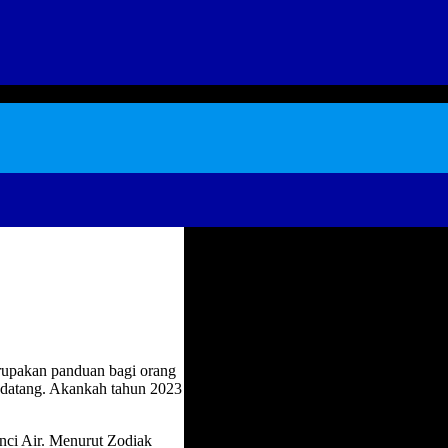
rupakan panduan bagi orang
ndatang. Akankah tahun 2023
nci Air. Menurut Zodiak