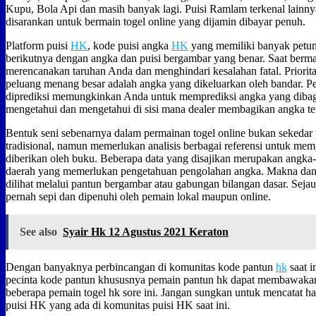
Kupu, Bola Api dan masih banyak lagi. Puisi Ramlam terkenal lain
disarankan untuk bermain togel online yang dijamin dibayar penuh.
Platform puisi
HK
, kode puisi angka
HK
yang memiliki banyak petun
berikutnya dengan angka dan puisi bergambar yang benar. Saat bermai
merencanakan taruhan Anda dan menghindari kesalahan fatal. Priori
peluang menang besar adalah angka yang dikeluarkan oleh bandar. P
diprediksi memungkinkan Anda untuk memprediksi angka yang dibagi
mengetahui dan mengetahui di sisi mana dealer membagikan angka te
Bentuk seni sebenarnya dalam permainan togel online bukan sekedar
tradisional, namun memerlukan analisis berbagai referensi untuk mem
diberikan oleh buku. Beberapa data yang disajikan merupakan angka-
daerah yang memerlukan pengetahuan pengolahan angka. Makna dan 
dilihat melalui pantun bergambar atau gabungan bilangan dasar. Sejau
pernah sepi dan dipenuhi oleh pemain lokal maupun online.
See also
Syair Hk 12 Agustus 2021 Keraton
Dengan banyaknya perbincangan di komunitas kode pantun
hk
saat i
pecinta kode pantun khususnya pemain pantun hk dapat membawakan
beberapa pemain togel hk sore ini. Jangan sungkan untuk mencatat hasi
puisi HK yang ada di komunitas puisi HK saat ini.