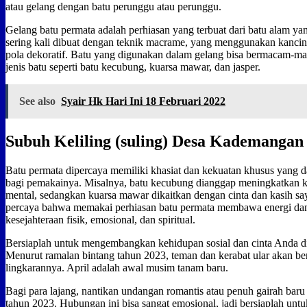
atau gelang dengan batu perunggu atau perunggu.
Gelang batu permata adalah perhiasan yang terbuat dari batu alam y
sering kali dibuat dengan teknik macrame, yang menggunakan kancin
pola dekoratif. Batu yang digunakan dalam gelang bisa bermacam-
jenis batu seperti batu kecubung, kuarsa mawar, dan jasper.
See also
Syair Hk Hari Ini 18 Februari 2022
Subuh Keliling (suling) Desa Kademangan
Batu permata dipercaya memiliki khasiat dan kekuatan khusus yang 
bagi pemakainya. Misalnya, batu kecubung dianggap meningkatkan k
mental, sedangkan kuarsa mawar dikaitkan dengan cinta dan kasih s
percaya bahwa memakai perhiasan batu permata membawa energi da
kesejahteraan fisik, emosional, dan spiritual.
Bersiaplah untuk mengembangkan kehidupan sosial dan cinta Anda d
Menurut ramalan bintang tahun 2023, teman dan kerabat ular akan b
lingkarannya. April adalah awal musim tanam baru.
Bagi para lajang, nantikan undangan romantis atau penuh gairah baru
tahun 2023. Hubungan ini bisa sangat emosional, jadi bersiaplah unt