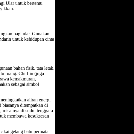
agi Ular untuk bertemu
syikkan.
ungkan bagi ular. Gunakan
ndarin untuk kehidupan cinta
naan bahan fisik, tata letak,
u ruang. Chi Lin (juga
membawa kemakmuran,
nakan sebagai simbol
eningkatkan aliran energi
i biasanya ditempatkan di
 misalnya di sudut tenggara
a untuk membawa kesuksesan
akai gelang batu permata