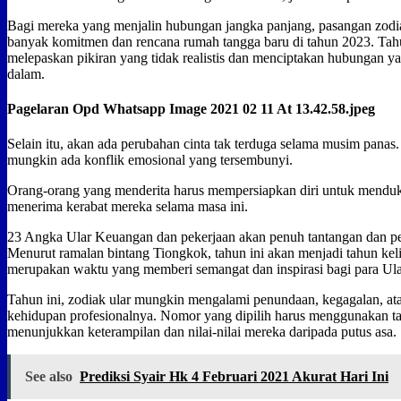
Bagi mereka yang menjalin hubungan jangka panjang, pasangan zodia
banyak komitmen dan rencana rumah tangga baru di tahun 2023. Tahun 
melepaskan pikiran yang tidak realistis dan menciptakan hubungan ya
dalam.
Pagelaran Opd Whatsapp Image 2021 02 11 At 13.42.58.jpeg
Selain itu, akan ada perubahan cinta tak terduga selama musim panas.
mungkin ada konflik emosional yang tersembunyi.
Orang-orang yang menderita harus mempersiapkan diri untuk mend
menerima kerabat mereka selama masa ini.
23 Angka Ular Keuangan dan pekerjaan akan penuh tantangan dan p
Menurut ramalan bintang Tiongkok, tahun ini akan menjadi tahun keli
merupakan waktu yang memberi semangat dan inspirasi bagi para Ula
Tahun ini, zodiak ular mungkin mengalami penundaan, kegagalan, at
kehidupan profesionalnya. Nomor yang dipilih harus menggunakan ta
menunjukkan keterampilan dan nilai-nilai mereka daripada putus asa.
See also
Prediksi Syair Hk 4 Februari 2021 Akurat Hari Ini