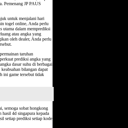
nya. Pemenang JP PAUS
juk untuk menjalani hari
n togel online, Anda perlu
tas utama dalam memprediksi
eluang atau angka yang
kan oleh dealer, Anda perlu
rsebut.
 permainan taruhan
perkuat prediksi angka yang
angka dasar suhu di berbagai
keabsahan bilangan dapat
h ini game tersebut tidak
ni, semoga sobat hongkong
 hasil 4d singapura kepada
l setiap prediksi setiap kode