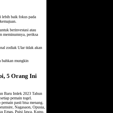
di lebih baik fokus pada
 kemajuan.
ntuk berinvestasi atau
um meminumnya, periksa
nal zodiak Ular tidak akan
da bahkan mungkin
, 5 Orang Ini
un Baru Imlek 2023 Tahun
etiap pemain togel.
ap pemain pasti bisa menang.
Forumsire, Nagasaon, Opusia,
ku Emas, Puisi Jawa, Kupu-