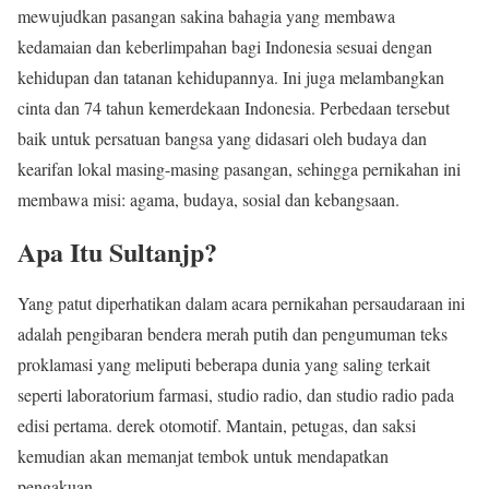
mewujudkan pasangan sakina bahagia yang membawa
kedamaian dan keberlimpahan bagi Indonesia sesuai dengan
kehidupan dan tatanan kehidupannya. Ini juga melambangkan
cinta dan 74 tahun kemerdekaan Indonesia. Perbedaan tersebut
baik untuk persatuan bangsa yang didasari oleh budaya dan
kearifan lokal masing-masing pasangan, sehingga pernikahan ini
membawa misi: agama, budaya, sosial dan kebangsaan.
Apa Itu Sultanjp?
Yang patut diperhatikan dalam acara pernikahan persaudaraan ini
adalah pengibaran bendera merah putih dan pengumuman teks
proklamasi yang meliputi beberapa dunia yang saling terkait
seperti laboratorium farmasi, studio radio, dan studio radio pada
edisi pertama. derek otomotif. Mantain, petugas, dan saksi
kemudian akan memanjat tembok untuk mendapatkan
pengakuan.