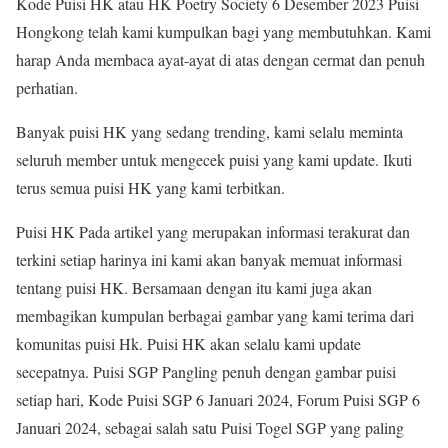
Kode Puisi HK atau HK Poetry Society 6 Desember 2023 Puisi
Hongkong telah kami kumpulkan bagi yang membutuhkan. Kami
harap Anda membaca ayat-ayat di atas dengan cermat dan penuh
perhatian.
Banyak puisi HK yang sedang trending, kami selalu meminta
seluruh member untuk mengecek puisi yang kami update. Ikuti
terus semua puisi HK yang kami terbitkan.
Puisi HK Pada artikel yang merupakan informasi terakurat dan
terkini setiap harinya ini kami akan banyak memuat informasi
tentang puisi HK. Bersamaan dengan itu kami juga akan
membagikan kumpulan berbagai gambar yang kami terima dari
komunitas puisi Hk. Puisi HK akan selalu kami update
secepatnya. Puisi SGP Pangling penuh dengan gambar puisi
setiap hari, Kode Puisi SGP 6 Januari 2024, Forum Puisi SGP 6
Januari 2024, sebagai salah satu Puisi Togel SGP yang paling