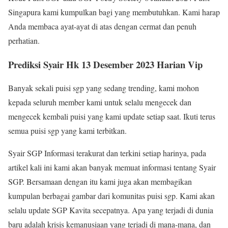
Singapura kami kumpulkan bagi yang membutuhkan. Kami harap
Anda membaca ayat-ayat di atas dengan cermat dan penuh
perhatian.
Prediksi Syair Hk 13 Desember 2023 Harian Vip
Banyak sekali puisi sgp yang sedang trending, kami mohon
kepada seluruh member kami untuk selalu mengecek dan
mengecek kembali puisi yang kami update setiap saat. Ikuti terus
semua puisi sgp yang kami terbitkan.
Syair SGP Informasi terakurat dan terkini setiap harinya, pada
artikel kali ini kami akan banyak memuat informasi tentang Syair
SGP. Bersamaan dengan itu kami juga akan membagikan
kumpulan berbagai gambar dari komunitas puisi sgp. Kami akan
selalu update SGP Kavita secepatnya. Apa yang terjadi di dunia
baru adalah krisis kemanusiaan yang terjadi di mana-mana, dan