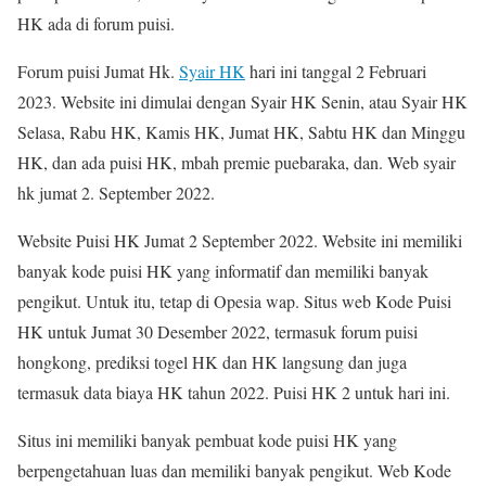
HK ada di forum puisi.
Forum puisi Jumat Hk.
Syair HK
hari ini tanggal 2 Februari
2023. Website ini dimulai dengan Syair HK Senin, atau Syair HK
Selasa, Rabu HK, Kamis HK, Jumat HK, Sabtu HK dan Minggu
HK, dan ada puisi HK, mbah premie puebaraka, dan. Web syair
hk jumat 2. September 2022.
Website Puisi HK Jumat 2 September 2022. Website ini memiliki
banyak kode puisi HK yang informatif dan memiliki banyak
pengikut. Untuk itu, tetap di Opesia wap. Situs web Kode Puisi
HK untuk Jumat 30 Desember 2022, termasuk forum puisi
hongkong, prediksi togel HK dan HK langsung dan juga
termasuk data biaya HK tahun 2022. Puisi HK 2 untuk hari ini.
Situs ini memiliki banyak pembuat kode puisi HK yang
berpengetahuan luas dan memiliki banyak pengikut. Web Kode