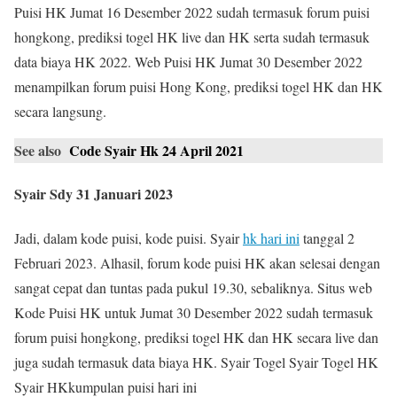
Puisi HK Jumat 16 Desember 2022 sudah termasuk forum puisi
hongkong, prediksi togel HK live dan HK serta sudah termasuk
data biaya HK 2022. Web Puisi HK Jumat 30 Desember 2022
menampilkan forum puisi Hong Kong, prediksi togel HK dan HK
secara langsung.
See also
Code Syair Hk 24 April 2021
Syair Sdy 31 Januari 2023
Jadi, dalam kode puisi, kode puisi. Syair
hk hari ini
tanggal 2
Februari 2023. Alhasil, forum kode puisi HK akan selesai dengan
sangat cepat dan tuntas pada pukul 19.30, sebaliknya. Situs web
Kode Puisi HK untuk Jumat 30 Desember 2022 sudah termasuk
forum puisi hongkong, prediksi togel HK dan HK secara live dan
juga sudah termasuk data biaya HK. Syair Togel Syair Togel HK
Syair HKkumpulan puisi hari ini