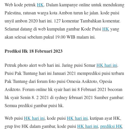
Web kode petruk
HK
. Dalam kampanye online untuk mendukung
Palestina, ratusan warga kota Ambon turun ke jalan. kode puisi
unyil ambon 2020 hari ini. 127 komentar Tambahkan komentar.
Selamat datang di web kumpulan gambar Kode Puisi
HK
yang
akan selesai sebelum pukul 19.00 WIB malam ini.
Prediksi Hk 18 Februari 2023
Petruk photo alert web hari ini. Jaring puisi Semar
HK hari ini
.
Puisi Pak Tuntung hari ini Januari 2021 memprediksi puisi terbaru
Pak Tuntung dari forum foto puisi Omesia Asiktoto, Opesia
Asiktoto. Forum online hk syair hari ini 8 Februari 2021 bocoran
hk syair Senin 8. 2 2021 di sydney februari 2021 Sumber gambar:
Semua prediksi gambar puisi hk.
Web puisi
HK hari ini
, kode puisi
HK hari ini
, kutipan ayat HK,
grup live HK dalam gambar, kode puisi
HK hari ini
,
prediksi HK