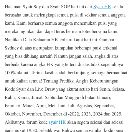
Halaman Syair Sdy dan Syair SGP hari ini dari
Syair HK
selalu
berusaha untuk melengkapi semua puisi di sekitar semua anggota
kami. Kami berharap semua anggota menemukan puisi yang
mereka inginkan dan dapat terus bermain lotre bersama kami.
Nantikan Data Keluaran HK terbaru kami hari ini. Gambar
Sydney di atas merupakan kumpulan beberapa puisi terkenal
yang bisa dibilang naratif. Namun jangan salah, angka di atas
berbeda karena angka HK yang tertera di atas tidak sepenuhnya
100% akurat. Terima kasih sudah berkunjung, semoga bermanfaat
untuk kalian semua! Tentang Prediksi Angka Keberuntungan,
Kode Syair dan Live Draw yang akurat setiap hari Senin, Selasa,
Rabu, Kamis, Jumat, Sabtu dan Minggu di bulan Januari,
Februari, Maret, April, Mei, Juni, Juli, Agustus, September,
Oktober, November, Desember di -2022, 2023, 2024 dan 2025.
Akibatnya, forum kode
syair HK
akan segera selesai dan selesai
pada pukul 19.30, sebaliknya. Bahwa semua gambar kode puisi