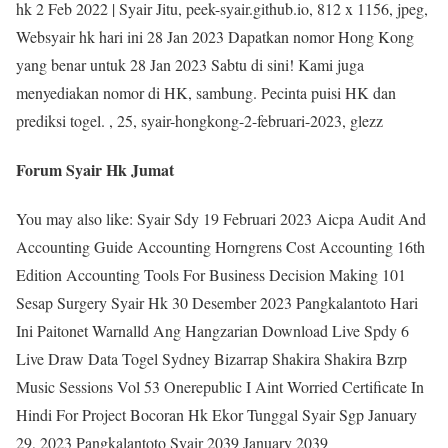
hk 2 Feb 2022 | Syair Jitu, peek-syair.github.io, 812 x 1156, jpeg,
Websyair hk hari ini 28 Jan 2023 Dapatkan nomor Hong Kong
yang benar untuk 28 Jan 2023 Sabtu di sini! Kami juga
menyediakan nomor di HK, sambung. Pecinta puisi HK dan
prediksi togel. , 25, syair-hongkong-2-februari-2023, glezz
Forum Syair Hk Jumat
You may also like: Syair Sdy 19 Februari 2023 Aicpa Audit And
Accounting Guide Accounting Horngrens Cost Accounting 16th
Edition Accounting Tools For Business Decision Making 101
Sesap Surgery Syair Hk 30 Desember 2023 Pangkalantoto Hari
Ini Paitonet Warnalld Ang Hangzarian Download Live Spdy 6
Live Draw Data Togel Sydney Bizarrap Shakira Shakira Bzrp
Music Sessions Vol 53 Onerepublic I Aint Worried Certificate In
Hindi For Project Bocoran Hk Ekor Tunggal Syair Sgp January
29, 2023 Pangkalantoto Syair 2039 January 2039