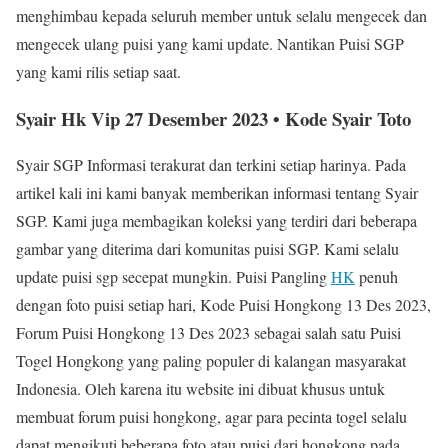
menghimbau kepada seluruh member untuk selalu mengecek dan
mengecek ulang puisi yang kami update. Nantikan Puisi SGP
yang kami rilis setiap saat.
Syair Hk Vip 27 Desember 2023 • Kode Syair Toto
Syair SGP Informasi terakurat dan terkini setiap harinya. Pada
artikel kali ini kami banyak memberikan informasi tentang Syair
SGP. Kami juga membagikan koleksi yang terdiri dari beberapa
gambar yang diterima dari komunitas puisi SGP. Kami selalu
update puisi sgp secepat mungkin. Puisi Pangling
HK
penuh
dengan foto puisi setiap hari, Kode Puisi Hongkong 13 Des 2023,
Forum Puisi Hongkong 13 Des 2023 sebagai salah satu Puisi
Togel Hongkong yang paling populer di kalangan masyarakat
Indonesia. Oleh karena itu website ini dibuat khusus untuk
membuat forum puisi hongkong, agar para pecinta togel selalu
dapat mengikuti beberapa foto atau puisi dari hongkong pada