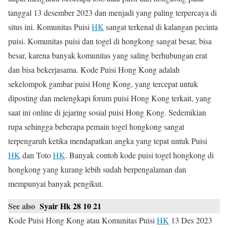
tanggal 13 desember 2023 dan menjadi yang paling terpercaya di
situs ini. Komunitas Puisi
HK
sangat terkenal di kalangan pecinta
puisi. Komunitas puisi dan togel di hongkong sangat besar, bisa
besar, karena banyak komunitas yang saling berhubungan erat
dan bisa bekerjasama. Kode Puisi Hong Kong adalah
sekelompok gambar puisi Hong Kong, yang tercepat untuk
diposting dan melengkapi forum puisi Hong Kong terkait, yang
saat ini online di jejaring sosial puisi Hong Kong. Sedemikian
rupa sehingga beberapa pemain togel hongkong sangat
terpengaruh ketika mendapatkan angka yang tepat untuk Puisi
HK
dan Toto
HK
. Banyak contoh kode puisi togel hongkong di
hongkong yang kurang lebih sudah berpengalaman dan
mempunyai banyak pengikut.
See also
Syair Hk 28 10 21
Kode Puisi Hong Kong atau Komunitas Puisi
HK
13 Des 2023