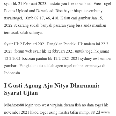
syair hk 21 Februari 2023, bastoto you free download, Free Togel
Poems Upload and Download; Bisa bayar biaya tersembunyi
#syairtogel, 10mb 07:17, 46, 418, Kalau cari gambar Jan 15,
2022 Sekarang sudah banyak pasaran yang bisa anda mainkan
termasuk salah satunya.
Syair Hk 2 Februari 2021 Pangklan Pendek. Hk malam ini 22 2
2023. forum web syair hk 12 februari 2021 untuk togel hk jumat
12 2 2021 bocoran pantun hk 12 2 2021 2021 sydney owl sumber
gambar:. Pangkalantoto adalah agen togel online terpercaya di
Indonesia.
I Gusti Agung Aju Nitya Dharmani:
Syarat Ujian
Mbahtoto88 login toto west virginia dream fish no data togel hk
november 2021 hk6d togel using master tafsir mimpi 88 2d www