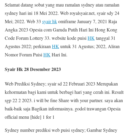
Selamat datang sobat yang mau ramalan sydney atau ramalan
sydney hari ini 18 Mei 2022. Web royalsyair.net, syair sdy 24
Mei; 2022. Web 33
syair hk
omiframe January 7, 2021 Raja
Angka 2023 Opesia com Garuda Putih Hari Ini Hong Kong
Code Forum Lottery 33. website kode puisi
HK
tanggal 31
Agustus 2022; perkiraan
HK
untuk 31 Agustus; 2022, Aliran
Nomor Forum Puisi
HK
Hari Ini.
Syair Hk 28 Desember 2023
Web Prediksi Sydney; syair sd 22 Februari 2023 Merupakan
kehormatan bagi kami untuk berbagi hari yang cerah ini. Result
sgp 22 2 2023. i will be fine Share with your partner. saya akan
baik-baik saja Bagikan informasinya. godol trawangan Opesia
official menu [hide] 1 for 1
Sydney number prediksi web puisi sydney; Gambar Sydney