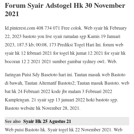
Forum Syair Adstogel Hk 30 November
2021
Id.pinterest.com 408 734 071 Free colok. Web syair hk February
22, 2023 bastoto you live syair ramalan sgp Kamis 19 Januari
2023, 187.5 kb; 00:08, 173 Prediksi Togel Hari Ini. forum web
syair hk 12 februari 2021 for togel hk jumat 12 2021 for syair hk
bocoran 12 2 2021 2021 sumber gambar sydney owl:. Web.
Jaringan Puisi Sdy Basetoto hari ini. Tautan masuk web Bastoto
di bawah, Tautan Alternatif Bastoto2; Tautan masuk Bastoto. web
bat hk 24 Februari 2022 kode jbr malam 3 Februari 2022
Kamplengan. 21 syair sgp 13 januari 2022 hoki bastoto sgp.
Bastoto website hk November 28, 2021.
See also
Syair Hk 25 Agustus 21
Web puisi Bastoto hk. Syair togel hk 22 November 2021. Web