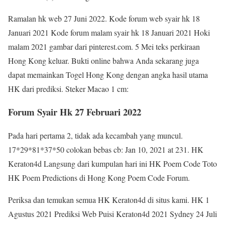
Ramalan hk web 27 Juni 2022. Kode forum web syair hk 18
Januari 2021 Kode forum malam syair hk 18 Januari 2021 Hoki
malam 2021 gambar dari pinterest.com. 5 Mei teks perkiraan
Hong Kong keluar. Bukti online bahwa Anda sekarang juga
dapat memainkan Togel Hong Kong dengan angka hasil utama
HK dari prediksi. Steker Macao 1 cm:
Forum Syair Hk 27 Februari 2022
Pada hari pertama 2, tidak ada kecambah yang muncul.
17*29*81*37*50 colokan bebas cb: Jan 10, 2021 at 231. HK
Keraton4d Langsung dari kumpulan hari ini HK Poem Code Toto
HK Poem Predictions di Hong Kong Poem Code Forum.
Periksa dan temukan semua HK Keraton4d di situs kami. HK 1
Agustus 2021 Prediksi Web Puisi Keraton4d 2021 Sydney 24 Juli