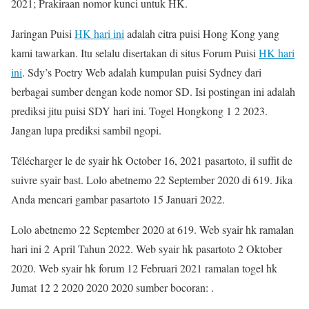
2021; Prakiraan nomor kunci untuk HK.
Jaringan Puisi
HK hari ini
adalah citra puisi Hong Kong yang
kami tawarkan. Itu selalu disertakan di situs Forum Puisi
HK hari
ini
. Sdy’s Poetry Web adalah kumpulan puisi Sydney dari
berbagai sumber dengan kode nomor SD. Isi postingan ini adalah
prediksi jitu puisi SDY hari ini. Togel Hongkong 1 2 2023.
Jangan lupa prediksi sambil ngopi.
Télécharger le de syair hk October 16, 2021 pasartoto, il suffit de
suivre syair bast. Lolo abetnemo 22 September 2020 di 619. Jika
Anda mencari gambar pasartoto 15 Januari 2022.
Lolo abetnemo 22 September 2020 at 619. Web syair hk ramalan
hari ini 2 April Tahun 2022. Web syair hk pasartoto 2 Oktober
2020. Web syair hk forum 12 Februari 2021 ramalan togel hk
Jumat 12 2 2020 2020 2020 sumber bocoran: .