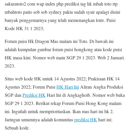
sakuratoto2 com wap index php prediksi tag hk mbah toto rtp
mbahtoto paito sob sob sydney pakta sudah syair apalagi disini
banyak penggemarnya yang telah memenangkan lotre. Puisi
Kode HK 31 1 2023;
Forum puisi Hk Dragon Mas malam ini Toto. Di bawah ini
adalah kumpulan gambar forum puisi hongkong atau kode puisi
HK masa kini. Nomor web main SGP 29 1 2023. Web 2 Januari.
2023.
Situs web kode HK untuk 14 Agustus 2022; Prakiraan HK 14
Agustus 2022; Forum Puisi
HK Hari Ini
Aliran Angka Produksi
SGP dan
Prediksi HK
Hari Ini di Angkaghoib. Nomor web buka
SGP 29 1 2023. Berikut rekap Forum Puisi Hong Kong malam
ini. Ingatlah untuk memprioritaskan. Ikan mas hari ini hk 2.
Jaringan umumnya adalah komunitas
prediksi HK
hari ini;
Sebuah kode.