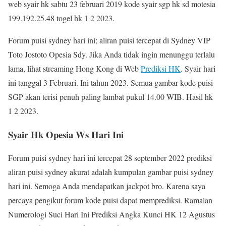
web syair hk sabtu 23 februari 2019 kode syair sgp hk sd motesia
199.192.25.48 togel hk 1 2 2023.
Forum puisi sydney hari ini; aliran puisi tercepat di Sydney VIP
Toto Jostoto Opesia Sdy. Jika Anda tidak ingin menunggu terlalu
lama, lihat streaming Hong Kong di Web
Prediksi HK
. Syair hari
ini tanggal 3 Februari. Ini tahun 2023. Semua gambar kode puisi
SGP akan terisi penuh paling lambat pukul 14.00 WIB. Hasil hk
1 2 2023.
Syair Hk Opesia Ws Hari Ini
Forum puisi sydney hari ini tercepat 28 september 2022 prediksi
aliran puisi sydney akurat adalah kumpulan gambar puisi sydney
hari ini. Semoga Anda mendapatkan jackpot bro. Karena saya
percaya pengikut forum kode puisi dapat memprediksi. Ramalan
Numerologi Suci Hari Ini Prediksi Angka Kunci HK 12 Agustus