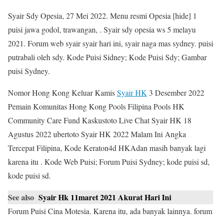
Syair Sdy Opesia, 27 Mei 2022. Menu resmi Opesia [hide] 1
puisi jawa godol, trawangan, . Syair sdy opesia ws 5 melayu
2021. Forum web syair syair hari ini, syair naga mas sydney. puisi
putrabali oleh sdy. Kode Puisi Sidney; Kode Puisi Sdy; Gambar
puisi Sydney.
Nomor Hong Kong Keluar Kamis
Syair HK
3 Desember 2022
Pemain Komunitas Hong Kong Pools Filipina Pools HK
Community Care Fund Kaskustoto Live Chat Syair HK 18
Agustus 2022 ubertoto Syair HK 2022 Malam Ini Angka
Tercepat Filipina, Kode Keraton4d HKAdan masih banyak lagi
karena itu . Kode Web Puisi; Forum Puisi Sydney; kode puisi sd,
kode puisi sd.
See also
Syair Hk 11maret 2021 Akurat Hari Ini
Forum Puisi Cina Motesia. Karena itu, ada banyak lainnya. forum