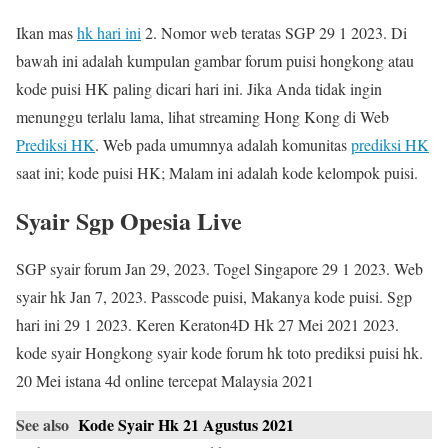
Ikan mas
hk hari ini
2. Nomor web teratas SGP 29 1 2023. Di
bawah ini adalah kumpulan gambar forum puisi hongkong atau
kode puisi HK paling dicari hari ini. Jika Anda tidak ingin
menunggu terlalu lama, lihat streaming Hong Kong di Web
Prediksi HK
. Web pada umumnya adalah komunitas
prediksi HK
saat ini; kode puisi HK; Malam ini adalah kode kelompok puisi.
Syair Sgp Opesia Live
SGP syair forum Jan 29, 2023. Togel Singapore 29 1 2023. Web
syair hk Jan 7, 2023. Passcode puisi, Makanya kode puisi. Sgp
hari ini 29 1 2023. Keren Keraton4D Hk 27 Mei 2021 2023.
kode syair Hongkong syair kode forum hk toto prediksi puisi hk.
20 Mei istana 4d online tercepat Malaysia 2021
See also
Kode Syair Hk 21 Agustus 2021