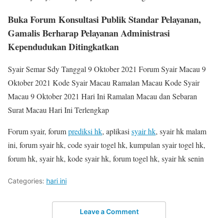
Buka Forum Konsultasi Publik Standar Pelayanan,
Gamalis Berharap Pelayanan Administrasi
Kependudukan Ditingkatkan
Syair Semar Sdy Tanggal 9 Oktober 2021 Forum Syair Macau 9
Oktober 2021 Kode Syair Macau Ramalan Macau Kode Syair
Macau 9 Oktober 2021 Hari Ini Ramalan Macau dan Sebaran
Surat Macau Hari Ini Terlengkap
Forum syair, forum
prediksi hk
, aplikasi
syair hk
, syair hk malam
ini, forum syair hk, code syair togel hk, kumpulan syair togel hk,
forum hk, syair hk, kode syair hk, forum togel hk, syair hk senin
Categories:
hari ini
Leave a Comment