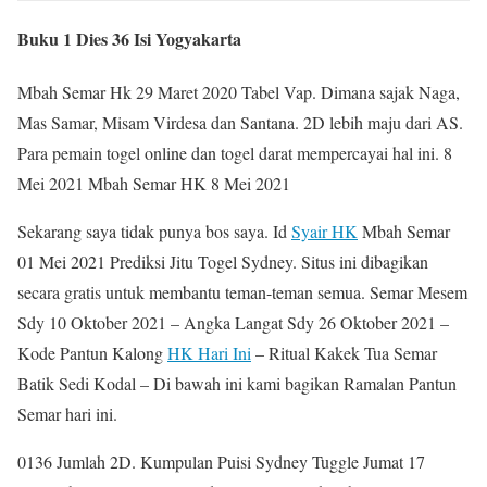
Buku 1 Dies 36 Isi Yogyakarta
Mbah Semar Hk 29 Maret 2020 Tabel Vap. Dimana sajak Naga,
Mas Samar, Misam Virdesa dan Santana. 2D lebih maju dari AS.
Para pemain togel online dan togel darat mempercayai hal ini. 8
Mei 2021 Mbah Semar HK 8 Mei 2021
Sekarang saya tidak punya bos saya. Id
Syair HK
Mbah Semar
01 Mei 2021 Prediksi Jitu Togel Sydney. Situs ini dibagikan
secara gratis untuk membantu teman-teman semua. Semar Mesem
Sdy 10 Oktober 2021 – Angka Langat Sdy 26 Oktober 2021 –
Kode Pantun Kalong
HK Hari Ini
– Ritual Kakek Tua Semar
Batik Sedi Kodal – Di bawah ini kami bagikan Ramalan Pantun
Semar hari ini.
0136 Jumlah 2D. Kumpulan Puisi Sydney Tuggle Jumat 17