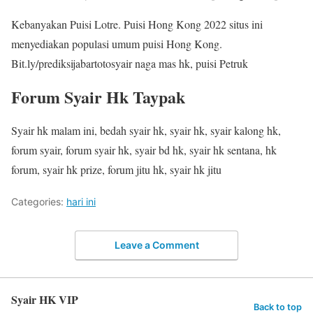
Kebanyakan Puisi Lotre. Puisi Hong Kong 2022 situs ini
menyediakan populasi umum puisi Hong Kong.
Bit.ly/prediksijabartotosyair naga mas hk, puisi Petruk
Forum Syair Hk Taypak
Syair hk malam ini, bedah syair hk, syair hk, syair kalong hk,
forum syair, forum syair hk, syair bd hk, syair hk sentana, hk
forum, syair hk prize, forum jitu hk, syair hk jitu
Categories:
hari ini
Leave a Comment
Syair HK VIP
Back to top