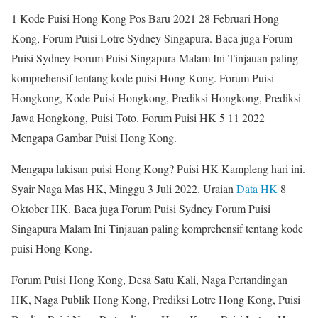
1 Kode Puisi Hong Kong Pos Baru 2021 28 Februari Hong
Kong, Forum Puisi Lotre Sydney Singapura. Baca juga Forum
Puisi Sydney Forum Puisi Singapura Malam Ini Tinjauan paling
komprehensif tentang kode puisi Hong Kong. Forum Puisi
Hongkong, Kode Puisi Hongkong, Prediksi Hongkong, Prediksi
Jawa Hongkong, Puisi Toto. Forum Puisi HK 5 11 2022
Mengapa Gambar Puisi Hong Kong.
Mengapa lukisan puisi Hong Kong? Puisi HK Kampleng hari ini.
Syair Naga Mas HK, Minggu 3 Juli 2022. Uraian
Data HK
8
Oktober HK. Baca juga Forum Puisi Sydney Forum Puisi
Singapura Malam Ini Tinjauan paling komprehensif tentang kode
puisi Hong Kong.
Forum Puisi Hong Kong, Desa Satu Kali, Naga Pertandingan
HK, Naga Publik Hong Kong, Prediksi Lotre Hong Kong, Puisi