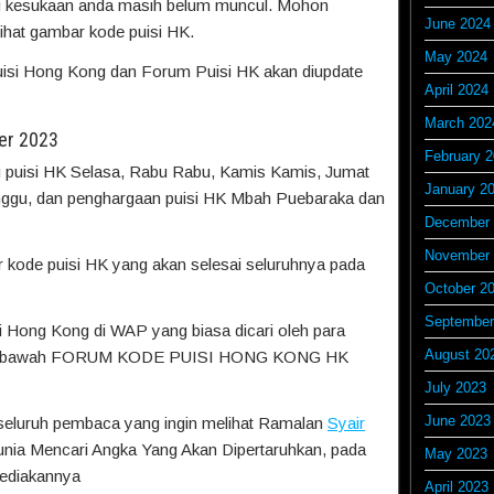
au kesukaan anda masih belum muncul. Mohon
June 2024
ihat gambar kode puisi HK.
May 2024
Puisi Hong Kong dan Forum Puisi HK akan diupdate
April 2024
March 202
er 2023
February 
au puisi HK Selasa, Rabu Rabu, Kamis Kamis, Jumat
January 2
nggu, dan penghargaan puisi HK Mbah Puebaraka dan
December 
November 
 kode puisi HK yang akan selesai seluruhnya pada
October 2
September
i Hong Kong di WAP yang biasa dicari oleh para
August 20
r di bawah FORUM KODE PUISI HONG KONG HK
July 2023
June 2023
seluruh pembaca yang ingin melihat Ramalan
Syair
nia Mencari Angka Yang Akan Dipertaruhkan, pada
May 2023
yediakannya
April 2023