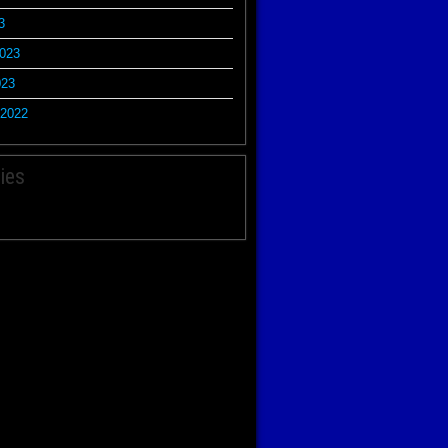
3
2023
023
2022
ies