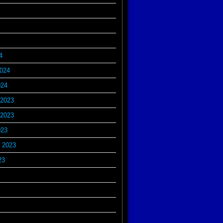
4
2024
024
2023
2023
023
 2023
23