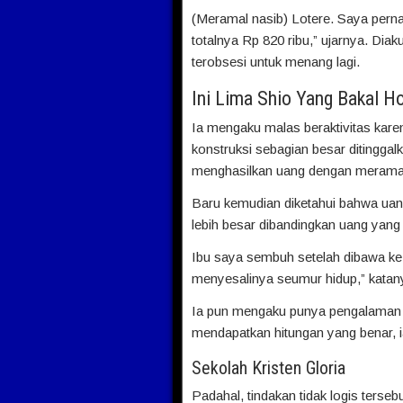
(Meramal nasib) Lotere. Saya perna
totalnya Rp 820 ribu,” ujarnya. Dia
terobsesi untuk menang lagi.
Ini Lima Shio Yang Bakal Ho
Ia mengaku malas beraktivitas kare
konstruksi sebagian besar ditinggal
menghasilkan uang dengan meramal 
Baru kemudian diketahui bahwa uan
lebih besar dibandingkan uang yang
Ibu saya sembuh setelah dibawa ke r
menyesalinya seumur hidup,” katan
Ia pun mengaku punya pengalaman ‘g
mendapatkan hitungan yang benar, ia
Sekolah Kristen Gloria
Padahal, tindakan tidak logis tersebu