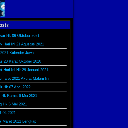
osts
yair Hk 06 Oktober 2021
v Hari Ini 21 Agustus 2021
 2021 Kalender Jawa
s 23 Karat Oktober 2020
at Hari Ini Hk 29 Januari 2021
6maret 2021 Akurat Malam Ini
r Hk 07 April 2022
r Hk Kamis 6 Mei 2021
g Hk 6 Mei 2021
1 04 2021
7 Maret 2021 Lengkap