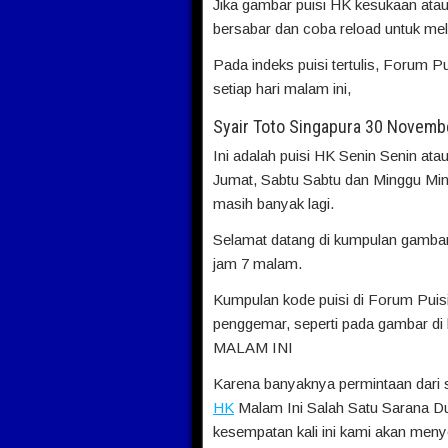
Jika gambar puisi HK kesukaan at
bersabar dan coba reload untuk mel
Pada indeks puisi tertulis, Forum 
setiap hari malam ini,
Syair Toto Singapura 30 Novemb
Ini adalah puisi HK Senin Senin at
Jumat, Sabtu Sabtu dan Minggu Mi
masih banyak lagi.
Selamat datang di kumpulan gambar
jam 7 malam.
Kumpulan kode puisi di Forum Puis
penggemar, seperti pada gamba
MALAM INI
Karena banyaknya permintaan dari 
HK
Malam Ini Salah Satu Sarana Du
kesempatan kali ini kami akan men