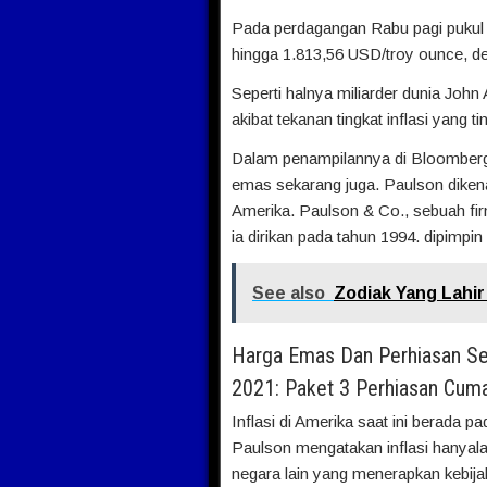
Pada perdagangan Rabu pagi pukul
hingga 1.813,56 USD/troy ounce, dem
Seperti halnya miliarder dunia John
akibat tekanan tingkat inflasi yang tin
Dalam penampilannya di Bloomber
emas sekarang juga. Paulson dikenal
Amerika. Paulson & Co., sebuah fi
ia dirikan pada tahun 1994. dipimpin
See also
Zodiak Yang Lahi
Harga Emas Dan Perhiasan Se
2021: Paket 3 Perhiasan Cum
Inflasi di Amerika saat ini berada pa
Paulson mengatakan inflasi hanyal
negara lain yang menerapkan kebij