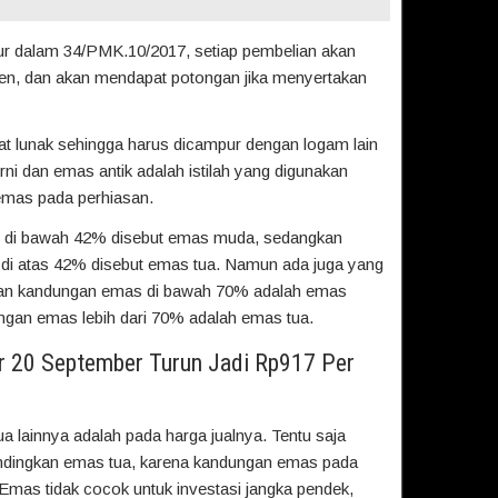
r dalam 34/PMK.10/2017, setiap pembelian akan
en, dan akan mendapat potongan jika menyertakan
 lunak sehingga harus dicampur dengan logam lain
ni dan emas antik adalah istilah yang digunakan
mas pada perhiasan.
 di bawah 42% disebut emas muda, sedangkan
di atas 42% disebut emas tua. Namun ada juga yang
an kandungan emas di bawah 70% adalah emas
gan emas lebih dari 70% adalah emas tua.
 20 September Turun Jadi Rp917 Per
lainnya adalah pada harga jualnya. Tentu saja
ndingkan emas tua, karena kandungan emas pada
 Emas tidak cocok untuk investasi jangka pendek,