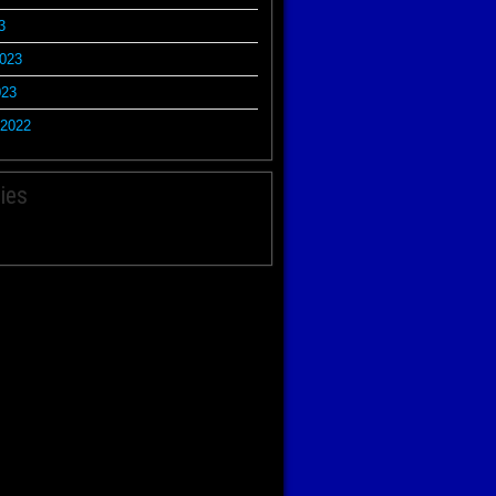
3
2023
023
2022
ies