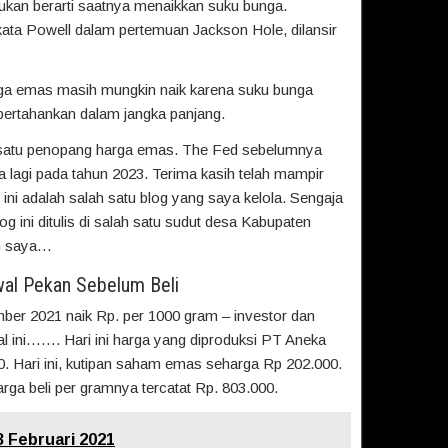
kan berarti saatnya menaikkan suku bunga.
ata Powell dalam pertemuan Jackson Hole, dilansir
rga emas masih mungkin naik karena suku bunga
ertahankan dalam jangka panjang.
h satu penopang harga emas. The Fed sebelumnya
lagi pada tahun 2023. Terima kasih telah mampir
ini adalah salah satu blog yang saya kelola. Sengaja
og ini ditulis di salah satu sudut desa Kabupaten
n saya…
wal Pekan Sebelum Beli
er 2021 naik Rp. per 1000 gram – investor dan
 ini……. Hari ini harga yang diproduksi PT Aneka
. Hari ini, kutipan saham emas seharga Rp 202.000.
ga beli per gramnya tercatat Rp. 803.000.
3 Februari 2021