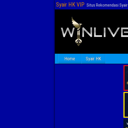
Syair HK VIP
Situs Rekomendasi Syair 
Home
Syair HK