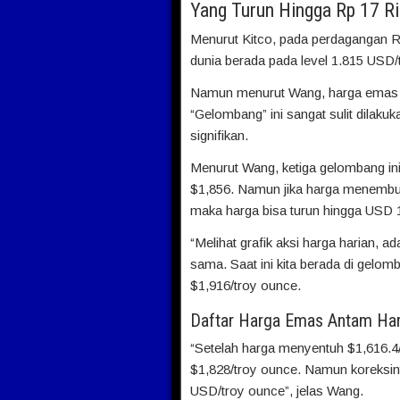
Yang Turun Hingga Rp 17 R
Menurut Kitco, pada perdagangan 
dunia berada pada level 1.815 USD/
Namun menurut Wang, harga emas 
“Gelombang” ini sangat sulit dilak
signifikan.
Menurut Wang, ketiga gelombang i
$1,856. Namun jika harga menembus 
maka harga bisa turun hingga USD 
“Melihat grafik aksi harga harian, 
sama. Saat ini kita berada di gel
$1,916/troy ounce.
Daftar Harga Emas Antam Hari
“Setelah harga menyentuh $1,616.4/t
$1,828/troy ounce. Namun koreksiny
USD/troy ounce”, jelas Wang.