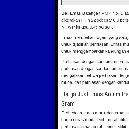
Beli Emas Batangan PMK No. Diatu
dikenakan PPh 22 sebesar 0,9 pers
NPWP hingga 0,45 persen.
Emas merupakan logam yang sangat
untuk dijadikan perhiasan. Emas mur
untuk menggambarkan kandungan e
Perhiasan dengan kandungan emas
perhiasan dengan kandungan emas 
mengatakan bahwa perhiasan deng
muda, dan perhiasan dengan kandun
Harga Jual Emas Antam Per
Gram
Perbedaan emas murni dan emas tua 
harga emas muda lebih murah diba
perhiasan emas cerah lebih sedikit.