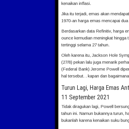
kenaikan inflasi.
Jika itu terjadi, emas akan mendap
1970-an harga emas mencapai dua dig
Berdasarkan data Refinitiv, harga 
ounce kemudian meningkat hingga t
tertinggi selama 27 tahun.
Oleh karena itu, Jackson Hole Symp
(27/8) pekan lalu juga menarik perh
(Federal Bank) Jerome Powell dipe
hal tersebut. . kapan dan bagaimana 
Turun Lagi, Harga Emas An
11 September 2021
Tidak diragukan lagi, Powell bersu
tahun ini. Namun bukannya turun, 
bukanlah karena kenaikan suku bun