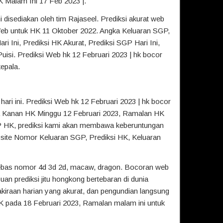
K Malam Ini 17 Feb 2023 |.
i disediakan oleh tim Rajaseel. Prediksi akurat web
 Web untuk HK 11 Oktober 2022. Angka Keluaran SGP,
ri Ini, Prediksi HK Akurat, Prediksi SGP Hari Ini,
uisi. Prediksi Web hk 12 Februari 2023 | hk bocor
epala.
hari ini. Prediksi Web hk 12 Februari 2023 | hk bocor
 Kanan HK Minggu 12 Februari 2023, Ramalan HK
P HK, prediksi kami akan membawa keberuntungan
site Nomor Keluaran SGP, Prediksi HK, Keluaran
ebas nomor 4d 3d 2d, macaw, dragon. Bocoran web
ibuan prediksi jitu hongkong bertebaran di dunia
rakiraan harian yang akurat, dan pengundian langsung
K pada 18 Februari 2023, Ramalan malam ini untuk