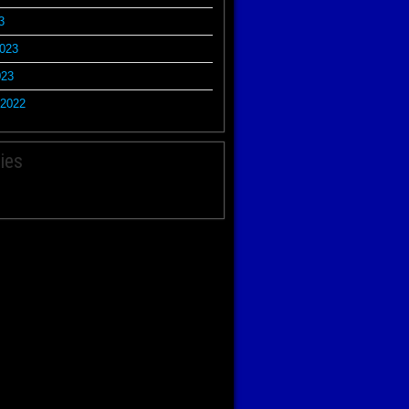
3
2023
023
2022
ies