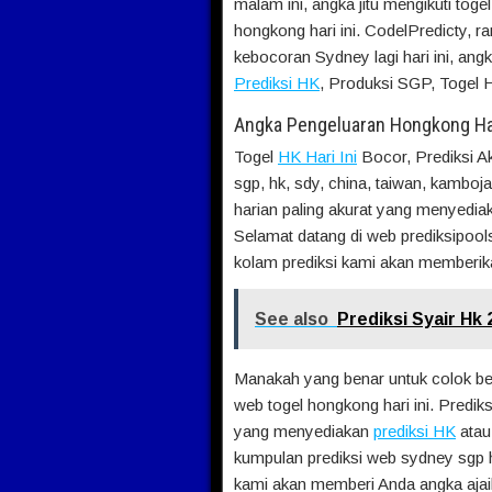
malam ini, angka jitu mengikuti toge
hongkong hari ini. CodelPredicty, 
kebocoran Sydney lagi hari ini, ang
Prediksi HK
, Produksi SGP, Togel Ha
Angka Pengeluaran Hongkong Har
Togel
HK Hari Ini
Bocor, Prediksi Ak
sgp, hk, sdy, china, taiwan, kamboja
harian paling akurat yang menyedi
Selamat datang di web prediksipool
kolam prediksi kami akan memberika
See also
Prediksi Syair Hk
Manakah yang benar untuk colok be
web togel hongkong hari ini. Prediks
yang menyediakan
prediksi HK
atau
kumpulan prediksi web sydney sgp hk
kami akan memberi Anda angka ajaib