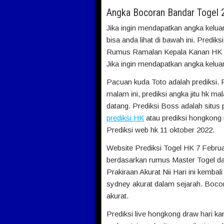
Angka Bocoran Bandar Togel 
Jika ingin mendapatkan angka keluar
bisa anda lihat di bawah ini. Predik
Rumus Ramalan Kepala Kanan HK M
Jika ingin mendapatkan angka kelua
Pacuan kuda Toto adalah prediksi. P
malam ini, prediksi angka jitu hk ma
datang. Prediksi Boss adalah situs 
prediksi HK
atau prediksi hongkong
Prediksi web hk 11 oktober 2022.
Website Prediksi Togel HK 7 Februar
berdasarkan rumus Master Togel da
Prakiraan Akurat Nii Hari ini kemb
sydney akurat dalam sejarah. Bocora
akurat.
Prediksi live hongkong draw hari kami