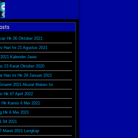
osts
yair Hk 06 Oktober 2021
v Hari Ini 21 Agustus 2021
 2021 Kalender Jawa
s 23 Karat Oktober 2020
at Hari Ini Hk 29 Januari 2021
6maret 2021 Akurat Malam Ini
r Hk 07 April 2022
r Hk Kamis 6 Mei 2021
g Hk 6 Mei 2021
1 04 2021
7 Maret 2021 Lengkap