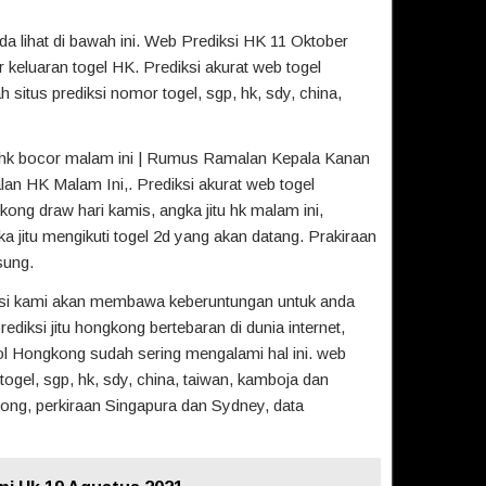
anda lihat di bawah ini. Web Prediksi HK 11 Oktober
 keluaran togel HK. Prediksi akurat web togel
h situs prediksi nomor togel, sgp, hk, sdy, china,
| hk bocor malam ini | Rumus Ramalan Kepala Kanan
n HK Malam Ini,. Prediksi akurat web togel
gkong draw hari kamis, angka jitu hk malam ini,
gka jitu mengikuti togel 2d yang akan datang. Prakiraan
sung.
si kami akan membawa keberuntungan untuk anda
ediksi jitu hongkong bertebaran di dunia internet,
ol Hongkong sudah sering mengalami hal ini. web
 togel, sgp, hk, sdy, china, taiwan, kamboja dan
ong, perkiraan Singapura dan Sydney, data