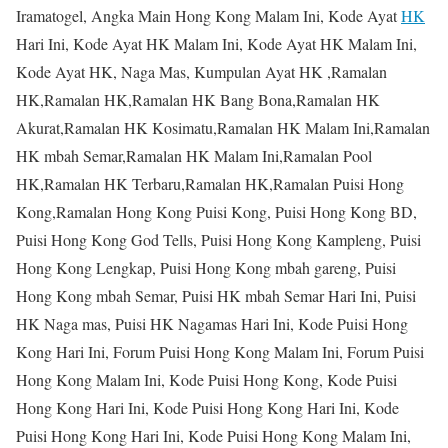
Iramatogel, Angka Main Hong Kong Malam Ini, Kode Ayat
HK
Hari Ini, Kode Ayat HK Malam Ini, Kode Ayat HK Malam Ini,
Kode Ayat HK, Naga Mas, Kumpulan Ayat HK ,Ramalan
HK,Ramalan HK,Ramalan HK Bang Bona,Ramalan HK
Akurat,Ramalan HK Kosimatu,Ramalan HK Malam Ini,Ramalan
HK mbah Semar,Ramalan HK Malam Ini,Ramalan Pool
HK,Ramalan HK Terbaru,Ramalan HK,Ramalan Puisi Hong
Kong,Ramalan Hong Kong Puisi Kong, Puisi Hong Kong BD,
Puisi Hong Kong God Tells, Puisi Hong Kong Kampleng, Puisi
Hong Kong Lengkap, Puisi Hong Kong mbah gareng, Puisi
Hong Kong mbah Semar, Puisi HK mbah Semar Hari Ini, Puisi
HK Naga mas, Puisi HK Nagamas Hari Ini, Kode Puisi Hong
Kong Hari Ini, Forum Puisi Hong Kong Malam Ini, Forum Puisi
Hong Kong Malam Ini, Kode Puisi Hong Kong, Kode Puisi
Hong Kong Hari Ini, Kode Puisi Hong Kong Hari Ini, Kode
Puisi Hong Kong Hari Ini, Kode Puisi Hong Kong Malam Ini,