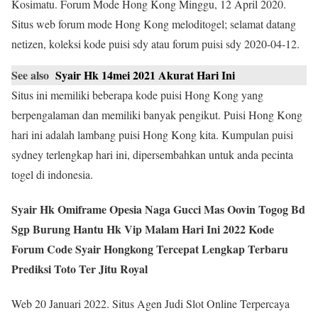
Kosimatu. Forum Mode Hong Kong Minggu, 12 April 2020.
Situs web forum mode Hong Kong meloditogel; selamat datang
netizen, koleksi kode puisi sdy atau forum puisi sdy 2020-04-12.
See also
Syair Hk 14mei 2021 Akurat Hari Ini
Situs ini memiliki beberapa kode puisi Hong Kong yang
berpengalaman dan memiliki banyak pengikut. Puisi Hong Kong
hari ini adalah lambang puisi Hong Kong kita. Kumpulan puisi
sydney terlengkap hari ini, dipersembahkan untuk anda pecinta
togel di indonesia.
Syair Hk Omiframe Opesia Naga Gucci Mas Oovin Togog Bd
Sgp Burung Hantu Hk Vip Malam Hari Ini 2022 Kode
Forum Code Syair Hongkong Tercepat Lengkap Terbaru
Prediksi Toto Ter Jitu Royal
Web 20 Januari 2022. Situs Agen Judi Slot Online Terpercaya