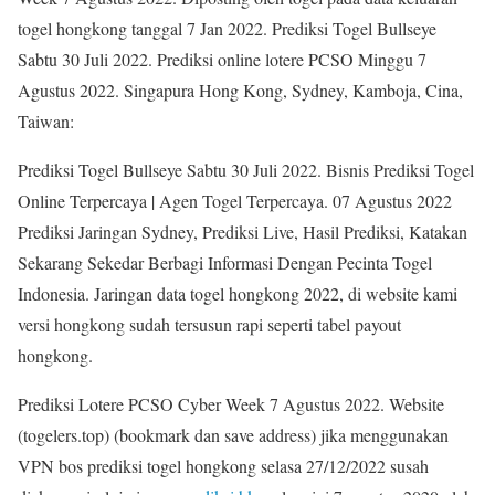
togel hongkong tanggal 7 Jan 2022. Prediksi Togel Bullseye
Sabtu 30 Juli 2022. Prediksi online lotere PCSO Minggu 7
Agustus 2022. Singapura Hong Kong, Sydney, Kamboja, Cina,
Taiwan:
Prediksi Togel Bullseye Sabtu 30 Juli 2022. Bisnis Prediksi Togel
Online Terpercaya | Agen Togel Terpercaya. 07 Agustus 2022
Prediksi Jaringan Sydney, Prediksi Live, Hasil Prediksi, Katakan
Sekarang Sekedar Berbagi Informasi Dengan Pecinta Togel
Indonesia. Jaringan data togel hongkong 2022, di website kami
versi hongkong sudah tersusun rapi seperti tabel payout
hongkong.
Prediksi Lotere PCSO Cyber ​​​​Week 7 Agustus 2022. Website
(togelers.top) (bookmark dan save address) jika menggunakan
VPN bos prediksi togel hongkong selasa 27/12/2022 susah