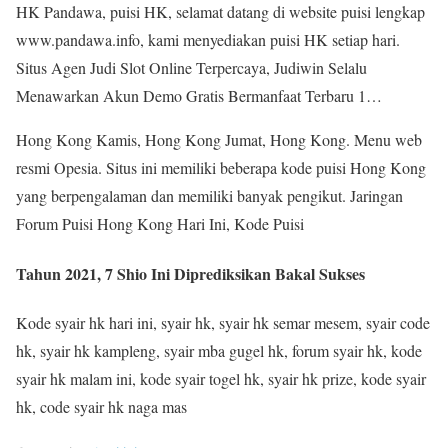
HK Pandawa, puisi HK, selamat datang di website puisi lengkap
www.pandawa.info, kami menyediakan puisi HK setiap hari.
Situs Agen Judi Slot Online Terpercaya, Judiwin Selalu
Menawarkan Akun Demo Gratis Bermanfaat Terbaru 1…
Hong Kong Kamis, Hong Kong Jumat, Hong Kong. Menu web
resmi Opesia. Situs ini memiliki beberapa kode puisi Hong Kong
yang berpengalaman dan memiliki banyak pengikut. Jaringan
Forum Puisi Hong Kong Hari Ini, Kode Puisi
Tahun 2021, 7 Shio Ini Diprediksikan Bakal Sukses
Kode syair hk hari ini, syair hk, syair hk semar mesem, syair code
hk, syair hk kampleng, syair mba gugel hk, forum syair hk, kode
syair hk malam ini, kode syair togel hk, syair hk prize, kode syair
hk, code syair hk naga mas