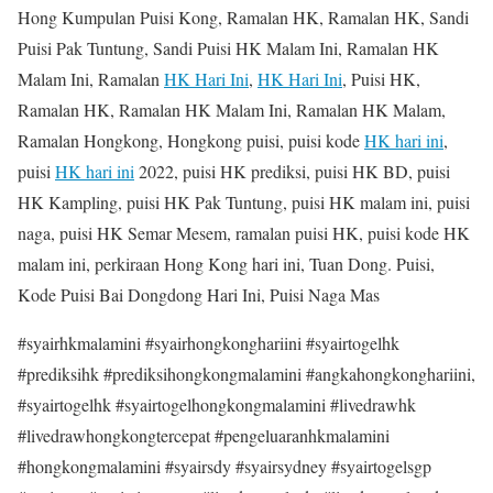
Hong Kumpulan Puisi Kong, Ramalan HK, Ramalan HK, Sandi
Puisi Pak Tuntung, Sandi Puisi HK Malam Ini, Ramalan HK
Malam Ini, Ramalan
HK Hari Ini
,
HK Hari Ini
, Puisi HK,
Ramalan HK, Ramalan HK Malam Ini, Ramalan HK Malam,
Ramalan Hongkong, Hongkong puisi, puisi kode
HK hari ini
,
puisi
HK hari ini
2022, puisi HK prediksi, puisi HK BD, puisi
HK Kampling, puisi HK Pak Tuntung, puisi HK malam ini, puisi
naga, puisi HK Semar Mesem, ramalan puisi HK, puisi kode HK
malam ini, perkiraan Hong Kong hari ini, Tuan Dong. Puisi,
Kode Puisi Bai Dongdong Hari Ini, Puisi Naga Mas
#syairhkmalamini #syairhongkonghariini #syairtogelhk
#prediksihk #prediksihongkongmalamini #angkahongkonghariini,
#syairtogelhk #syairtogelhongkongmalamini #livedrawhk
#livedrawhongkongtercepat #pengeluaranhkmalamini
#hongkongmalamini #syairsdy #syairsydney #syairtogelsgp