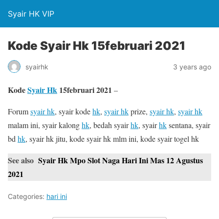
Syair HK VIP
Kode Syair Hk 15februari 2021
syairhk
3 years ago
Kode
Syair Hk
15februari 2021
–
Forum
syair hk
, syair kode
hk
,
syair hk
prize,
syair hk
,
syair hk
malam ini, syair kalong
hk
, bedah syair
hk
, syair
hk
sentana, syair
bd
hk
, syair hk jitu, kode syair hk mlm ini, kode syair togel hk
See also
Syair Hk Mpo Slot Naga Hari Ini Mas 12 Agustus
2021
Categories:
hari ini