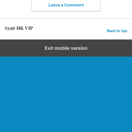
Leave a Comment
Syair HK VIP
Back to top
Exit mobile version