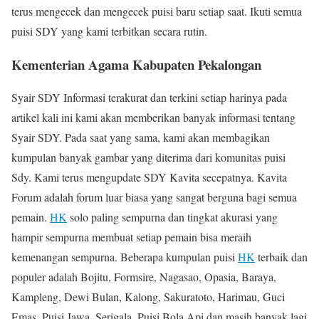
terus mengecek dan mengecek puisi baru setiap saat. Ikuti semua
puisi SDY yang kami terbitkan secara rutin.
Kementerian Agama Kabupaten Pekalongan
Syair SDY Informasi terakurat dan terkini setiap harinya pada
artikel kali ini kami akan memberikan banyak informasi tentang
Syair SDY. Pada saat yang sama, kami akan membagikan
kumpulan banyak gambar yang diterima dari komunitas puisi
Sdy. Kami terus mengupdate SDY Kavita secepatnya. Kavita
Forum adalah forum luar biasa yang sangat berguna bagi semua
pemain.
HK
solo paling sempurna dan tingkat akurasi yang
hampir sempurna membuat setiap pemain bisa meraih
kemenangan sempurna. Beberapa kumpulan puisi
HK
terbaik dan
populer adalah Bojitu, Formsire, Nagasao, Opasia, Baraya,
Kampleng, Dewi Bulan, Kalong, Sakuratoto, Harimau, Guci
Emas, Puisi Jawa, Serigala, Puisi Bola Api dan masih banyak lagi