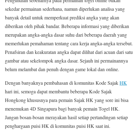
Pengundian sebenarnya pada permainan togel online bukan
sekedar permainan sederhana, namun diperlukan analisa yang
banyak detail untuk memperkuat prediksi angka yang akan
diberikan oleh pihak bandar. Beberapa informasi yang diberikan
merupakan angka-angka dasar suhu dari beberapa daerah yang
memerlukan pemahaman tentang cara kerja angka-angka tersebut.
Penafsiran dan keakuratan angka dapat dilihat dari acuan dari satu
gambar atau sekelompok angka dasar. Sejauh ini permainannya
belum melambat dan penuh dengan game lokal dan online.
Dengan banyaknya pembahasan di komunitas Kode Sajak
HK
hari ini, semoga dapat membantu beberapa Kode Sajak
Hongkong khususnya para pemain Sajak HK yang sore ini bisa
menemukan 4D Singapura bagi banyak pemain Togel HK.
Jangan bosan-bosan merayakan hasil setiap pertandingan setiap
penghargaan puisi HK di komunitas puisi HK saat ini.