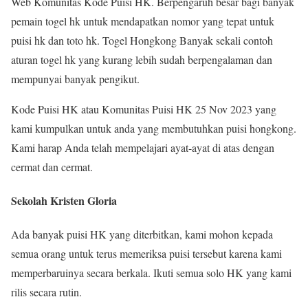
Web Komunitas Kode Puisi HK. Berpengaruh besar bagi banyak
pemain togel hk untuk mendapatkan nomor yang tepat untuk
puisi hk dan toto hk. Togel Hongkong Banyak sekali contoh
aturan togel hk yang kurang lebih sudah berpengalaman dan
mempunyai banyak pengikut.
Kode Puisi HK atau Komunitas Puisi HK 25 Nov 2023 yang
kami kumpulkan untuk anda yang membutuhkan puisi hongkong.
Kami harap Anda telah mempelajari ayat-ayat di atas dengan
cermat dan cermat.
Sekolah Kristen Gloria
Ada banyak puisi HK yang diterbitkan, kami mohon kepada
semua orang untuk terus memeriksa puisi tersebut karena kami
memperbaruinya secara berkala. Ikuti semua solo HK yang kami
rilis secara rutin.