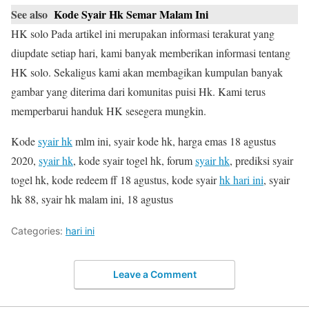
See also
Kode Syair Hk Semar Malam Ini
HK solo Pada artikel ini merupakan informasi terakurat yang
diupdate setiap hari, kami banyak memberikan informasi tentang
HK solo. Sekaligus kami akan membagikan kumpulan banyak
gambar yang diterima dari komunitas puisi Hk. Kami terus
memperbarui handuk HK sesegera mungkin.
Kode
syair hk
mlm ini, syair kode hk, harga emas 18 agustus
2020,
syair hk
, kode syair togel hk, forum
syair hk
, prediksi syair
togel hk, kode redeem ff 18 agustus, kode syair
hk hari ini
, syair
hk 88, syair hk malam ini, 18 agustus
Categories:
hari ini
Leave a Comment