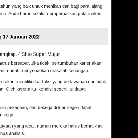
tahun yang baik untuk menikah dan bagi para lajang
mun, Anda harus selalu memperhatikan pola makan
 17 Januari 2022
Lengkap, 4 Shio Super Mujur
rus bersabar. Jika tidak, pertumbuhan karier akan
ngan mudah menyebabkan masalah keuangan.
 akan memiliki dua faksi yang berlawanan dan tidak
. Oleh karena itu, kondisi seperti itu dapat
n pekerjaan, dan bekerja di luar negeri dapat
 kerja.
kayaan yang ideal, namun mereka harus berhati-hati
anpa analisis.