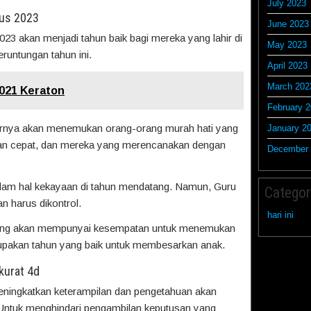
July 2023
tus 2023
June 2023
023 akan menjadi tahun baik bagi mereka yang lahir di
May 2023
eruntungan tahun ini.
April 2023
March 202
2021 Keraton
February 
iernya akan menemukan orang-orang murah hati yang
January 2
n cepat, dan mereka yang merencanakan dengan
December 
dalam hal kekayaan di tahun mendatang. Namun, Guru
Categor
 harus dikontrol.
hari ini
ajang akan mempunyai kesempatan untuk menemukan
rupakan tahun yang baik untuk membesarkan anak.
kurat 4d
ningkatkan keterampilan dan pengetahuan akan
Untuk menghindari pengambilan keputusan yang