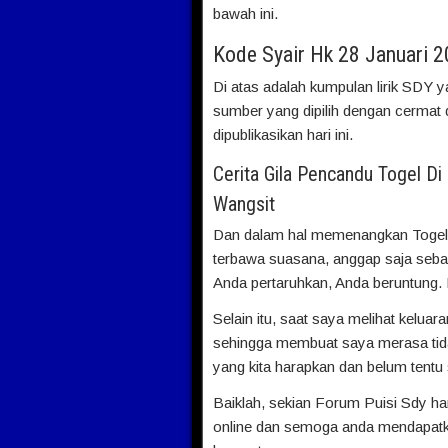
bawah ini.
Kode Syair Hk 28 Januari 
Di atas adalah kumpulan lirik SDY y
sumber yang dipilih dengan cerma
dipublikasikan hari ini.
Cerita Gila Pencandu Togel D
Wangsit
Dan dalam hal memenangkan Togel S
terbawa suasana, anggap saja seba
Anda pertaruhkan, Anda beruntung. K
Selain itu, saat saya melihat kelua
sehingga membuat saya merasa tid
yang kita harapkan dan belum tentu 
Baiklah, sekian Forum Puisi Sdy ha
online dan semoga anda mendapatkan