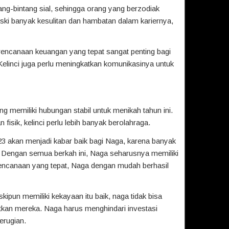
tang-bintang sial, sehingga orang yang berzodiak
Meski banyak kesulitan dan hambatan dalam kariernya,
ncanaan keuangan yang tepat sangat penting bagi
 Kelinci juga perlu meningkatkan komunikasinya untuk
g memiliki hubungan stabil untuk menikah tahun ini.
fisik, kelinci perlu lebih banyak berolahraga.
3 akan menjadi kabar baik bagi Naga, karena banyak
. Dengan semua berkah ini, Naga seharusnya memiliki
encanaan yang tepat, Naga dengan mudah berhasil
pun memiliki kekayaan itu baik, naga tidak bisa
an mereka. Naga harus menghindari investasi
erugian.