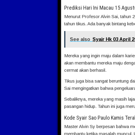
Prediksi Hari Ini Macau 15 Agus
Menurut Profesor Alvin Sai, tahun 2
tahun tikus. Ada banyak bintang keb
See also
Syair Hk 03 April 
Mereka yang ingin maju dalam kar
akan membantu mereka maju denga
cermat akan berhasil.
Tikus juga bisa sangat beruntung 
Sai mengingatkan bahwa pengeluaran
Sebaliknya, mereka yang masih l
pasangan hidup. Tahun ini juga me
Kode Syair Sao Paulo Kamis Tera
Master Alvin Sy berpesan bahwa me
membantu ketika masalah muncul. 