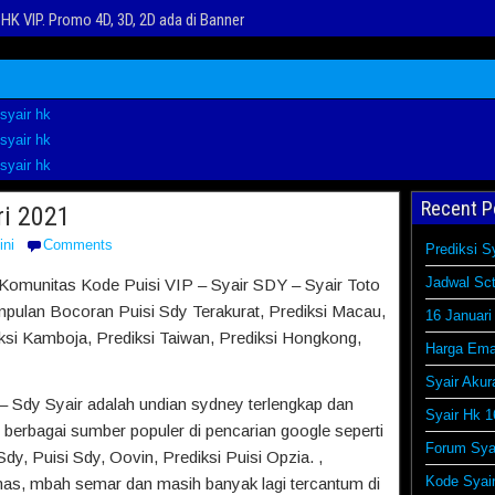
HK VIP. Promo 4D, 3D, 2D ada di Banner
Recent P
ri 2021
ini
Comments
Prediksi S
Jadwal Sct
Komunitas Kode Puisi VIP – Syair SDY – Syair Toto
ulan Bocoran Puisi Sdy Terakurat, Prediksi Macau,
16 Januari
iksi Kamboja, Prediksi Taiwan, Prediksi Hongkong,
Harga Ema
Syair Akur
– Sdy Syair adalah undian sydney terlengkap dan
Syair Hk 1
ri berbagai sumber populer di pencarian google seperti
Forum Syai
dy, Puisi Sdy, Oovin, Prediksi Puisi Opzia. ,
Kode Syai
mas, mbah semar dan masih banyak lagi tercantum di