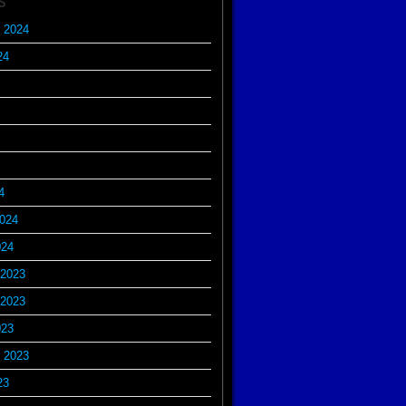
s
 2024
24
4
2024
024
2023
2023
023
 2023
23