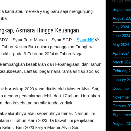
Archive
September
tia kami atau mereka yang baru saja mengunjungi
mbali
August 20
July 2024
ngkap, Asmara Hingga Keuangan
June 2024
 SDY – Syair Toto Macau – Syair SGP –
Syair HK
©
May 2024
 Tahun Kelinci Biru dalam penanggalan Tionghoa.
erakhir pada 9 Februari 2024 di Tahun Naga.
April 2024
March 202
 melambangkan kesabaran dan kebahagiaan, dan Tahun
 kesuksesan. Lantas, bagaimana ramalan tiap zodiak
February 
January 2
 horoskop 2023 yang ditulis oleh Master Alvin Sai,
December 
a dengan pengalaman lebih dari 17 tahun. Horoskop
November 
, dan kesehatan pemilik tanda zodiak.
October 2
tidak seluruhnya atau sepenuhnya benar. Namun, ini
September
ami di Tahun Baru 2023. Di bawah ini penjelasan
August 20
Kelinci Biru 2023 karya Master Alvin Sai.