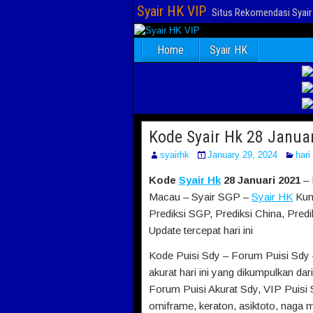
Syair HK VIP
Situs Rekomendasi Syair 
Home
Syair HK
Kode Syair Hk 28 Janua
syairhk
January 29, 2024
hari 
Kode
Syair Hk
28 Januari 2021
– 
Macau – Syair SGP –
Syair HK
Kump
Prediksi SGP, Prediksi China, Pred
Update tercepat hari ini
Kode Puisi Sdy – Forum Puisi Sdy 
akurat hari ini yang dikumpulkan da
Forum Puisi Akurat Sdy, VIP Puisi S
omiframe, keraton, asiktoto, naga 