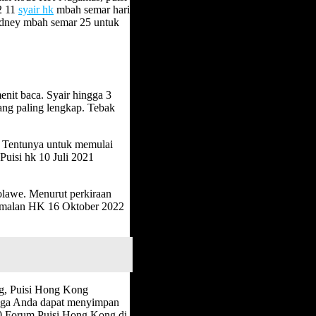
2 11
syair hk
mbah semar hari
 Sydney mbah semar 25 untuk
nit baca. Syair hingga 3
ng paling lengkap. Tebak
 Tentunya untuk memulai
Puisi hk 10 Juli 2021
olawe. Menurut perkiraan
malan HK 16 Oktober 2022
ng, Puisi Hong Kong
ngga Anda dapat menyimpan
20 Forum Puisi Hong Kong di