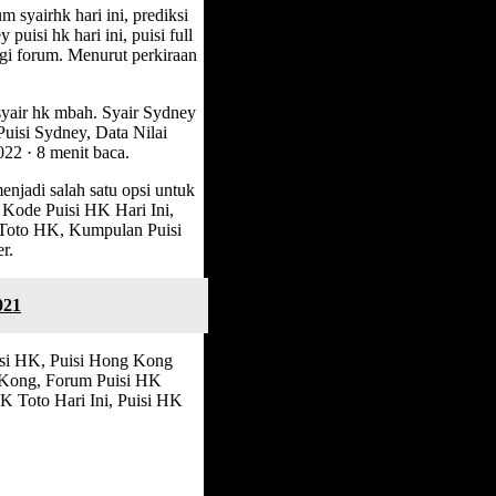
syairhk hari ini, prediksi
 puisi hk hari ini, puisi full
gi forum. Menurut perkiraan
syair hk mbah. Syair Sydney
isi Sydney, Data Nilai
22 · 8 menit baca.
njadi salah satu opsi untuk
 Kode Puisi HK Hari Ini,
i Toto HK, Kumpulan Puisi
r.
021
si HK, Puisi Hong Kong
g Kong, Forum Puisi HK
 Toto Hari Ini, Puisi HK