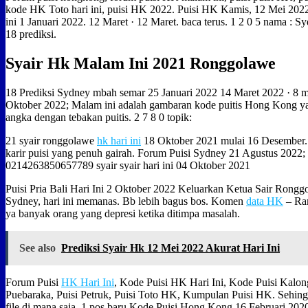
kode HK Toto hari ini, puisi HK 2022. Puisi HK Kamis, 12 Mei 202
ini 1 Januari 2022. 12 Maret · 12 Maret. baca terus. 1 2 0 5 nama :
18 prediksi.
Syair Hk Malam Ini 2021 Ronggolawe
18 Prediksi Sydney mbah semar 25 Januari 2022 14 Maret 2022 · 8 me
Oktober 2022; Malam ini adalah gambaran kode puitis Hong Kong ya
angka dengan tebakan puitis. 2 7 8 0 topik:
21 syair ronggolawe
hk hari ini
18 Oktober 2021 mulai 16 Desember.
karir puisi yang penuh gairah. Forum Puisi Sydney 21 Agustus 2022; 
0214263850657789 syair syair hari ini 04 Oktober 2021
Puisi Pria Bali Hari Ini 2 Oktober 2022 Keluarkan Ketua Sair Rongg
Sydney, hari ini memanas. Bb lebih bagus bos. Komen
data HK
– Ra
ya banyak orang yang depresi ketika ditimpa masalah.
See also
Prediksi Syair Hk 12 Mei 2022 Akurat Hari Ini
Forum Puisi
HK Hari Ini
, Kode Puisi HK Hari Ini, Kode Puisi Kalo
Puebaraka, Puisi Petruk, Puisi Toto HK, Kumpulan Puisi HK. Sehi
file di mana saja. 1 pos baru Kode Puisi Hong Kong 16 Februari 20