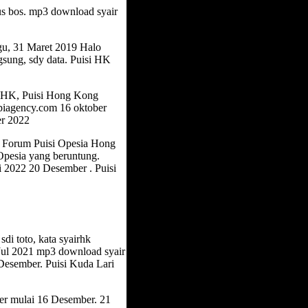
us bos. mp3 download syair
gu, 31 Maret 2019 Halo
gsung, sdy data. Puisi HK
i HK, Puisi Hong Kong
piagency.com 16 oktober
er 2022
. Forum Puisi Opesia Hong
Opesia yang beruntung.
ri 2022 20 Desember . Puisi
sdi toto, kata syairhk
3 Jul 2021 mp3 download syair
Desember. Puisi Kuda Lari
ber mulai 16 Desember. 21