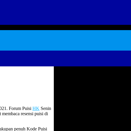
021. Forum Puisi
HK
Senin
 membaca resensi puisi di
Cakupan penuh Kode Puisi