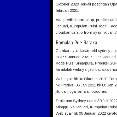
Oktober 2020 Terkait postingan Opa
februari 2021.
Ada prediksi horoskop, prediksi ang
Januari, Kumpulan Puisi Togel Fac
cloud.amushi.io from syair hk Jan 
Ramalan Pue Baraka
Gambar syair keraton4d sydney pada
SGP 9 Januari 2021 SGP 9 Januari 
Kode Puisi Singapura, Prediksi SG
Ini adalah webnya, jadi dapatkan 
Web syair hk 30 Oktober 2020 Forum
hk Prediksi 08 Jan 2021 hk 08 Jan 
jitu dan juga ramalan bocoran.
Prakiraan Sydney untuk 30 Juli 202
Minggu, 24 Januari, Kumpulan Puis
Web syair hk 06 Januari 2022 kerat