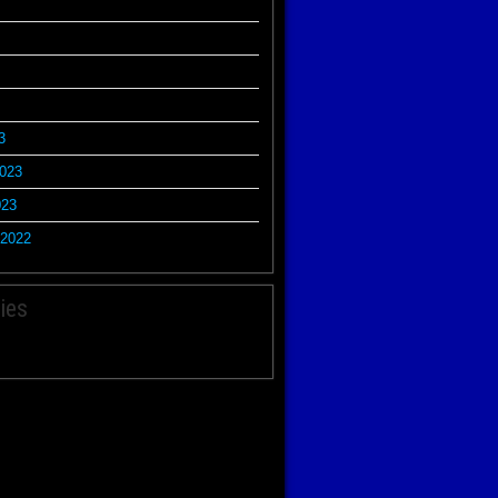
3
2023
023
2022
ies