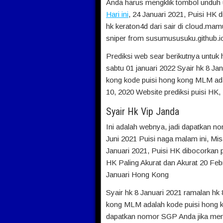
Anda harus mengklik tombol undu
Hari ini
, 24 Januari 2021, Puisi HK 
hk keraton4d dari sair di cloud.ma
sniper from susumususuku.github.i
Prediksi web sear berikutnya untuk 
sabtu 01 januari 2022 Syair hk 8 Ja
kong kode puisi hong kong MLM ada
10, 2020 Website prediksi puisi HK, 
Syair Hk Vip Janda
Ini adalah webnya, jadi dapatkan n
Juni 2021 Puisi naga malam ini, M
Januari 2021, Puisi HK dibocorkan p
HK Paling Akurat dan Akurat 20 Febr
Januari Hong Kong
Syair hk 8 Januari 2021 ramalan hk
kong MLM adalah kode puisi hong k
dapatkan nomor SGP Anda jika menu