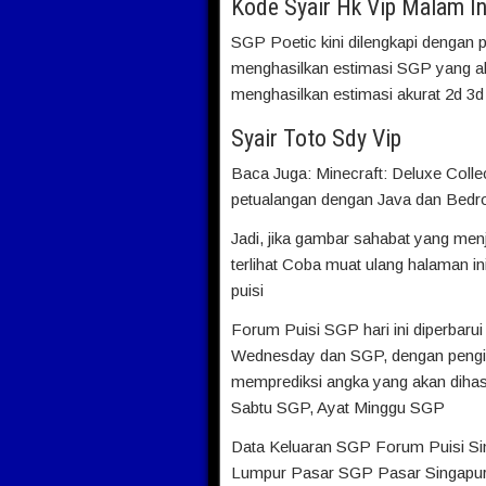
Kode Syair Hk Vip Malam In
SGP Poetic kini dilengkapi dengan 
menghasilkan estimasi SGP yang ak
menghasilkan estimasi akurat 2d 3d
Syair Toto Sdy Vip
Baca Juga: Minecraft: Deluxe Coll
petualangan dengan Java dan Bedr
Jadi, jika gambar sahabat yang men
terlihat Coba muat ulang halaman i
puisi
Forum Puisi SGP hari ini diperbaru
Wednesday dan SGP, dengan pengiku
memprediksi angka yang akan dihasi
Sabtu SGP, Ayat Minggu SGP
Data Keluaran SGP Forum Puisi Si
Lumpur Pasar SGP Pasar Singapura