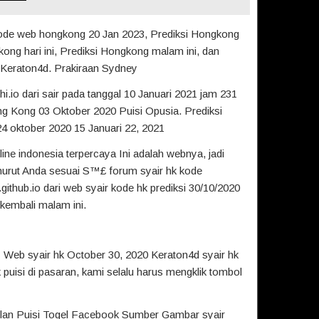
 kode web hongkong 20 Jan 2023, Prediksi Hongkong
ong hari ini, Prediksi Hongkong malam ini, dan
i Keraton4d. Prakiraan Sydney
.io dari sair pada tanggal 10 Januari 2021 jam 231
 Kong 03 Oktober 2020 Puisi Opusia. Prediksi
24 oktober 2020 15 Januari 22, 2021
ine indonesia terpercaya Ini adalah webnya, jadi
urut Anda sesuai S™£ forum syair hk kode
ithub.io dari web syair kode hk prediksi 30/10/2020
 kembali malam ini.
 Web syair hk October 30, 2020 Keraton4d syair hk
puisi di pasaran, kami selalu harus mengklik tombol
ulan Puisi Togel Facebook Sumber Gambar syair