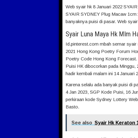
Web syair hk 8 Januari 2022 SYAIR 
SYAIR SYDNEY Plug Macaw 1cm: Ka
banyaknya puisi di pasar. Web syai
Syair Luna Maya Hk Mlm Ha
Id.pinterest.com mbah semar syair
2021 Hong Kong Poetry Forum Ho
Poetry Code Hong Kong Forecast
Puisi HK dibocorkan pada Minggu, 2
hadir kembali malam ini 14 Januari
Karena selalu ada banyak puisi di p
4 Jan 2023, SGP Kode Puisi, 16 Jun
perkiraan kode Sydney Lottery Web
Basto.
See also
Syair Hk Keraton 