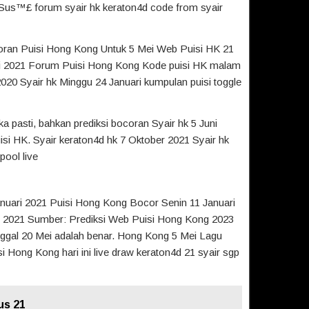
 Sus™£ forum syair hk keraton4d code from syair
oran Puisi Hong Kong Untuk 5 Mei Web Puisi HK 21
i 2021 Forum Puisi Hong Kong Kode puisi HK malam
2020 Syair hk Minggu 24 Januari kumpulan puisi toggle
ka pasti, bahkan prediksi bocoran Syair hk 5 Juni
isi HK. Syair keraton4d hk 7 Oktober 2021 Syair hk
pool live
anuari 2021 Puisi Hong Kong Bocor Senin 11 Januari
i 2021 Sumber: Prediksi Web Puisi Hong Kong 2023
nggal 20 Mei adalah benar. Hong Kong 5 Mei Lagu
Hong Kong hari ini live draw keraton4d 21 syair sgp
us 21