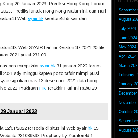
Archive
 Kong 20 Januari 2023, Prediksi Hong Kong Forum
September
i 2023, Prediksi untuk Hong Kong Malam ini, dan Hari
Keraton4d Web
syair hk
keraton4d di sair dari
August 20
July 2024
June 2024
raton4D. Web SYAIR hari ini Keraton4D 2021 20 file
May 2024
nuari 2021 pukul 231:00
April 2024
mas sgp mimpi kilat
syair hk
31 januari 2022 forum
March 202
 2021 sdy minggu kapten poito tafsir mimpi puisi
February 
syair sgp ikan mas 13 desember 2021 data hong
January 2
Live 2021 Prakiraan
HK
Terakhir Hari Ini Rabu 29
December 
November 
 29 Januari 2022
October 2
September
 12/01/2022 tersedia di situs ini Web syair
hk
15
August 20
 Website 231089833 Prophecy by Keraton4d 1