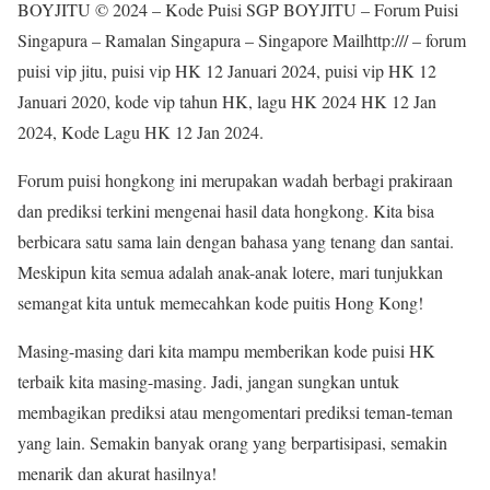
BOYJITU © 2024 – Kode Puisi SGP BOYJITU – Forum Puisi
Singapura – Ramalan Singapura – Singapore Mailhttp:/// – forum
puisi vip jitu, puisi vip HK 12 Januari 2024, puisi vip HK 12
Januari 2020, kode vip tahun HK, lagu HK 2024 HK 12 Jan
2024, Kode Lagu HK 12 Jan 2024.
Forum puisi hongkong ini merupakan wadah berbagi prakiraan
dan prediksi terkini mengenai hasil data hongkong. Kita bisa
berbicara satu sama lain dengan bahasa yang tenang dan santai.
Meskipun kita semua adalah anak-anak lotere, mari tunjukkan
semangat kita untuk memecahkan kode puitis Hong Kong!
Masing-masing dari kita mampu memberikan kode puisi HK
terbaik kita masing-masing. Jadi, jangan sungkan untuk
membagikan prediksi atau mengomentari prediksi teman-teman
yang lain. Semakin banyak orang yang berpartisipasi, semakin
menarik dan akurat hasilnya!