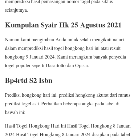
memprediksi hasil pemasangan nomor togel pada siklus
selanjutnya.
Kumpulan Syair Hk 25 Agustus 2021
Namun kami mengimbau Anda untuk selalu mengikuti naluri
dalam memprediksi hasil togel hongkong hari ini atau result
hongkong 9 Januari 2024. Kami merangkum banyak penyedia
togel populer seperti Dasartotto dan Opisia.
Bp4rtd S2 Isbn
Prediksi hongkong hari ini, prediksi hongkong akurat dari rumus
prediksi togel asli. Perhatikan beberapa angka pada tabel di
bawah ini:
Hasil Togel Hongkong Hari Ini Hasil Togel Hongkong 8 Januari
2024 Hasil Togel Hongkong 8 Januari 2024 disajikan pada tabel