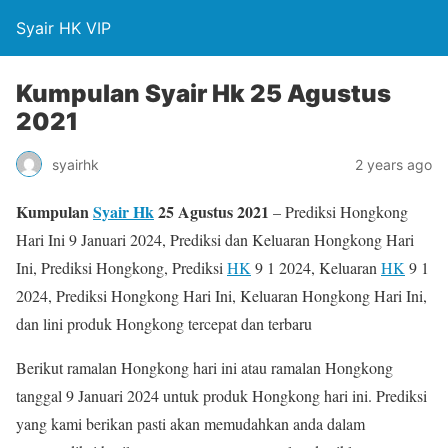
Syair HK VIP
Kumpulan Syair Hk 25 Agustus
2021
syairhk
2 years ago
Kumpulan
Syair Hk
25 Agustus 2021
– Prediksi Hongkong
Hari Ini 9 Januari 2024, Prediksi dan Keluaran Hongkong Hari
Ini, Prediksi Hongkong, Prediksi
HK
9 1 2024, Keluaran
HK
9 1
2024, Prediksi Hongkong Hari Ini, Keluaran Hongkong Hari Ini,
dan lini produk Hongkong tercepat dan terbaru
Berikut ramalan Hongkong hari ini atau ramalan Hongkong
tanggal 9 Januari 2024 untuk produk Hongkong hari ini. Prediksi
yang kami berikan pasti akan memudahkan anda dalam