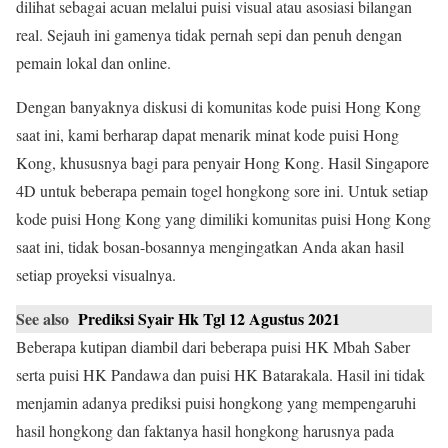
dilihat sebagai acuan melalui puisi visual atau asosiasi bilangan
real. Sejauh ini gamenya tidak pernah sepi dan penuh dengan
pemain lokal dan online.
Dengan banyaknya diskusi di komunitas kode puisi Hong Kong
saat ini, kami berharap dapat menarik minat kode puisi Hong
Kong, khususnya bagi para penyair Hong Kong. Hasil Singapore
4D untuk beberapa pemain togel hongkong sore ini. Untuk setiap
kode puisi Hong Kong yang dimiliki komunitas puisi Hong Kong
saat ini, tidak bosan-bosannya mengingatkan Anda akan hasil
setiap proyeksi visualnya.
See also
Prediksi Syair Hk Tgl 12 Agustus 2021
Beberapa kutipan diambil dari beberapa puisi HK Mbah Saber
serta puisi HK Pandawa dan puisi HK Batarakala. Hasil ini tidak
menjamin adanya prediksi puisi hongkong yang mempengaruhi
hasil hongkong dan faktanya hasil hongkong harusnya pada