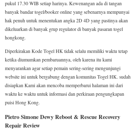
pukul 17.30 WIB setiap harinya. Kewenangan ada di tangan
banyak bandar togel/booker online yang sebenarnya mempunyai
hak penuh untuk menentukan angka 2D 4D yang pastinya akan
dikeluarkan di banyak grup regulator di banyak pasaran togel
hongkong.
Diperkirakan Kode Togel HK tidak selalu memiliki waktu tetap
ketika diumumkan pembaruannya, oleh karena itu kami
menyarankan agar setiap pemain sering-sering mengunjungi
website ini untuk bergabung dengan komunitas Togel HK. sudah
disiapkan Kami akan mencoba memperbarui halaman ini dari
waktu ke waktu untuk informasi dan perkiraan pengungkapan
puisi Hong Kong.
Pietro Simone Dewy Reboot & Rescue Recovery
Repair Review