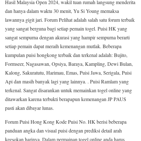
Hasil Malaysia Open 2024, wakil tuan rumah langsung menderita
dan hanya dalam waktu 30 menit, Yu Si Young memaksa
lawannya gigit jari. Forum Pelihat adalah salah satu forum terbaik
yang sangat berguna bagi setiap pemain togel. Puisi HK yang
sangat sempurna dengan akurasi yang hampir sempurna berarti
setiap pemain dapat meraih kemenangan mutlak. Beberapa
kumpulan puisi hongkong terbaik dan terkenal adalah: Bujito,
Formseer, Nagasawan, Opsiya, Baraya, Kampling, Dewi Bulan,
Kalong, Sakuratutu, Harimau, Emas, Puisi Jawa, Serigala, Puisi
Api dan masih banyak lagi yang lainnya. . Puisi Ramlam yang
terkenal. Sangat disarankan untuk memainkan togel online yang
ditawarkan karena terbukti berapapun kemenangan JP PAUS
pasti akan dibayar lunas.
Forum Puisi Hong Kong Kode Puisi No. HK berisi beberapa
panduan angka dan visual puisi dengan prediksi detail arah
keesokan harinya. Dalam permainan togel online anda harus