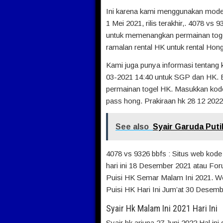
Ini karena kami menggunakan model
1 Mei 2021, rilis terakhir,. 4078 vs 
untuk memenangkan permainan togel
ramalan rental HK untuk rental Hon
Kami juga punya informasi tentang 
03-2021 14:40 untuk SGP dan HK. B
permainan togel HK. Masukkan kode p
pass hong. Prakiraan hk 28 12 2022
See also
Syair Garuda Putih
4078 vs 9326 bbfs : Situs web kode 
hari ini 18 Desember 2021 atau For
Puisi HK Semar Malam Ini 2021. We
Puisi HK Hari Ini Jum’at 30 Desembe
Syair Hk Malam Ini 2021 Hari Ini
Syair hk arjuna 27 Juni 2022 Hal i