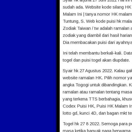
sudah ada. Website kode silang HK
Malam Ini | tanya nomor HK malam i
Tuntung, S. Web kode puisi hk malam
Zodiak Taiwan / tw adalah ramalan 
zodiak yang diambil dari hasil hari
Dia membacakan puisi dari ayahnya. I
Ini telah membantu berkali-kali. Da
togel dan puisi togel akan diupdate.
Syair hk 27 Agustus 2022. Kalau g
website ramalan HK. Pilih nomor yan
angka Togogi untuk dibandingkan. K
ramalan atau ramalan tentang masa
yang terkena TTS berbahagia, khus
Codex Puisi HK, Puisi HK Malam In
lotto gd, kunci 4D, dan bagan mkt te
Togel hk 27 8 2022. Semoga para pec
masa ketika banyak naga berwarna 