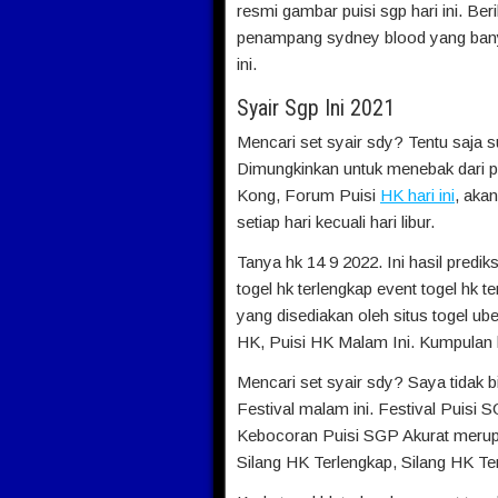
resmi gambar puisi sgp hari ini. Ber
penampang sydney blood yang banya
ini.
Syair Sgp Ini 2021
Mencari set syair sdy? Tentu saja
Dimungkinkan untuk menebak dari p
Kong, Forum Puisi
HK hari ini
, aka
setiap hari kecuali hari libur.
Tanya hk 14 9 2022. Ini hasil predik
togel hk terlengkap event togel hk t
yang disediakan oleh situs togel u
HK, Puisi HK Malam Ini. Kumpulan 
Mencari set syair sdy? Saya tidak 
Festival malam ini. Festival Puisi 
Kebocoran Puisi SGP Akurat merupa
Silang HK Terlengkap, Silang HK Ter