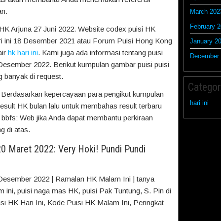
an.
March 202
February 
 HK Arjuna 27 Juni 2022. Website codex puisi HK
ari ini 18 Desember 2021 atau Forum Puisi Hong Kong
January 2
air
hk hari ini
. Kami juga ada informasi tentang puisi
December 
8 Desember 2022. Berikut kumpulan gambar puisi puisi
g banyak di request.
Categor
2 Berdasarkan kepercayaan para pengikut kumpulan
hari ini
result HK bulan lalu untuk membahas result terbaru
 bbfs: Web jika Anda dapat membantu perkiraan
 di atas.
0 Maret 2022: Very Hoki! Pundi Pundi
0 Desember 2022 | Ramalan HK Malam Ini | tanya
ini, puisi naga mas HK, puisi Pak Tuntung, S. Pin di
isi HK Hari Ini, Kode Puisi HK Malam Ini, Peringkat