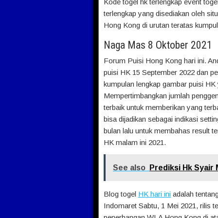
Kode togel hk terlengkap event toge
terlengkap yang disediakan oleh sit
Hong Kong di urutan teratas kumpul
Naga Mas 8 Oktober 2021
Forum Puisi Hong Kong hari ini. A
puisi HK 15 September 2022 dan pe
kumpulan lengkap gambar puisi HK 
Mempertimbangkan jumlah penggema
terbaik untuk memberikan yang terb
bisa dijadikan sebagai indikasi sett
bulan lalu untuk membahas result t
HK malam ini 2021.
See also
Prediksi Hk Syai
Blog togel
HK hari ini
adalah tentan
Indomaret Sabtu, 1 Mei 2021, rilis t
penerbangan WLA Hong Kong di at