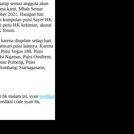
harap semua anggota akan
sama kami. Mbah Semar
ber 2021. Harapan hits
h kumpulan puisi Sayer HK
si puisi HK kekinian, akurat
K forum.
karena diupdate setiap hari
encari puisi lainnya. Karena
, Puisi Vegas 188, Puisi
uisi Ngamas, Puisi Omifrem,
uisi Pomeng, Puisi
Gelombang, Siarnagasaon,
ir hk malam ini, syair
prediksi
prediksi code syair hk,