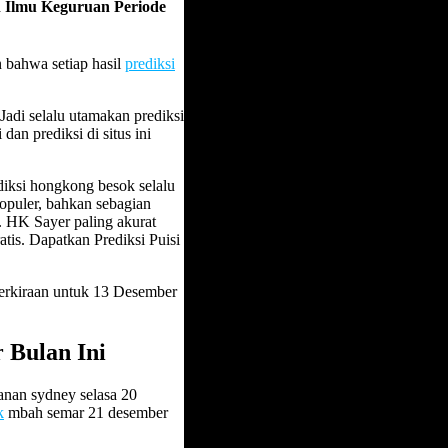
 Ilmu Keguruan Periode
 bahwa setiap hasil
prediksi
di selalu utamakan prediksi
an prediksi di situs ini
diksi hongkong besok selalu
puler, bahkan sebagian
. HK Sayer paling akurat
is. Dapatkan Prediksi Puisi
rkiraan untuk 13 Desember
 Bulan Ini
nan sydney selasa 20
k
mbah semar 21 desember