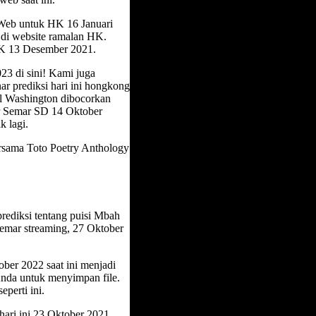
Web untuk HK 16 Januari
 di website ramalan HK.
HK 13 Desember 2021.
3 di sini! Kami juga
ar prediksi hari ini hongkong
gel Washington dibocorkan
r Semar SD 14 Oktober
k lagi.
rsama Toto Poetry Anthology
rediksi tentang puisi Mbah
semar streaming, 27 Oktober
ber 2022 saat ini menjadi
Anda untuk menyimpan file.
perti ini.
ari ini 23 Oktober 2021.