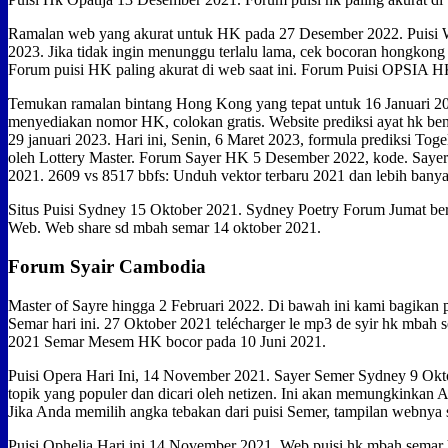
Ramalan web yang akurat untuk HK pada 27 Desember 2022. Puisi 
2023. Jika tidak ingin menunggu terlalu lama, cek bocoran hongkong
Forum puisi HK paling akurat di web saat ini. Forum Puisi OPSIA 
Temukan ramalan bintang Hong Kong yang tepat untuk 16 Januari 202
menyediakan nomor HK, colokan gratis. Website prediksi ayat hk ben
29 januari 2023. Hari ini, Senin, 6 Maret 2023, formula prediksi To
oleh Lottery Master. Forum Sayer HK 5 Desember 2022, kode. Saye
2021. 2609 vs 8517 bbfs: Unduh vektor terbaru 2021 dan lebih banya
Situs Puisi Sydney 15 Oktober 2021. Sydney Poetry Forum Jumat be
Web. Web share sd mbah semar 14 oktober 2021.
Forum Syair Cambodia
Master of Sayre hingga 2 Februari 2022. Di bawah ini kami bagikan p
Semar hari ini. 27 Oktober 2021 telécharger le mp3 de syir hk mbah 
2021 Semar Mesem HK bocor pada 10 Juni 2021.
Puisi Opera Hari Ini, 14 November 2021. Sayer Semer Sydney 9 Okto
topik yang populer dan dicari oleh netizen. Ini akan memungkinkan 
Jika Anda memilih angka tebakan dari puisi Semer, tampilan webnya se
Puisi Ophelia Hari ini 14 November 2021. Web puisi hk mbah semar h