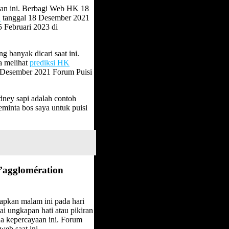
aan ini. Berbagi Web HK 18
K
tanggal 18 Desember 2021
5 Februari 2023 di
 banyak dicari saat ini.
a melihat
prediksi HK
3 Desember 2021 Forum Puisi
dney sapi adalah contoh
eminta bos saya untuk puisi
’agglomération
pkan malam ini pada hari
ai ungkapan hati atau pikiran
a kepercayaan ini. Forum
web saat ini.