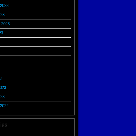
2023
023
 2023
23
3
2023
023
2022
ies