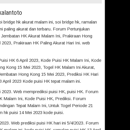
kalantoto
 bridge hk akurat malam ini, soi bridge hk, ramalan
ini paling akurat dan terbaru. Forum Pertunjukan
 Jembatan HK Akurat Malam Ini, Prakiraan Hong
 2023, Prakiraan HK Paling Akurat Hari Ini. web
uisi HK 6 April 2023, Kode Puisi HK Malam Ini, Kode
ong Kong 15 Mei 2023, Togel HK Malam Ini Akurat,
 Jembatan Hong Kong 15 Mei 2023, Prediksi HK Hari
3 April 2023 Kode puisi HK tepat malam ini.
Mei 2023. Web memprediksi puisi HK, puisi HK. Forum
HK Malam Ini, Kode Puisi HK, Prediksi. Forum
dingan Tepat Malam Ini, Untuk Togel Periode 21
hk puisi 14 Mei 2023 kode puisi.
/2023. Web prediksi puisi HK hari ini 5/4/2023. Forum
HK malam ini, kode puisi HK, ramalan puisi HK 13 April