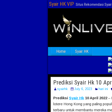
Syair HK VIP
Situs Rekomendasi Syair 
Home
Syair HK
Prediksi Syair Hk 10 Apr
syairhk
July 6, 2023
hari ini
Prediksi
Syair Hk
10 April 2022
– 
lotere Hong Kong yang paling popule
terbaru untuk membantu mereka me