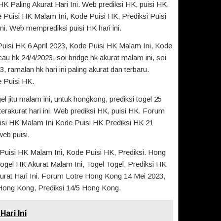
HK Paling Akurat Hari Ini. Web prediksi HK, puisi HK.
 Puisi HK Malam Ini, Kode Puisi HK, Prediksi Puisi
ni. Web memprediksi puisi HK hari ini.
uisi HK 6 April 2023, Kode Puisi HK Malam Ini, Kode
au hk 24/4/2023, soi bridge hk akurat malam ini, soi
, ramalan hk hari ini paling akurat dan terbaru.
 Puisi HK.
l jitu malam ini, untuk hongkong, prediksi togel 25
terakurat hari ini. Web prediksi HK, puisi HK. Forum
isi HK Malam Ini Kode Puisi HK Prediksi HK 21
eb puisi.
Puisi HK Malam Ini, Kode Puisi HK, Prediksi. Hong
ogel HK Akurat Malam Ini, Togel Togel, Prediksi HK
kurat Hari Ini. Forum Lotre Hong Kong 14 Mei 2023,
 Hong Kong, Prediksi 14/5 Hong Kong.
ari Ini