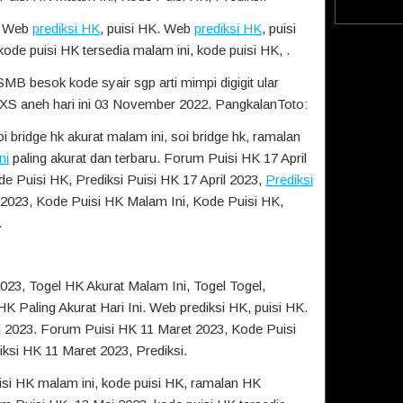
. Web
prediksi HK
, puisi HK. Web
prediksi HK
, puisi
de puisi HK tersedia malam ini, kode puisi HK, .
 besok kode syair sgp arti mimpi digigit ular
HKXS aneh hari ini 03 November 2022. PangkalanToto:
 bridge hk akurat malam ini, soi bridge hk, ramalan
ni
paling akurat dan terbaru. Forum Puisi HK 17 April
e Puisi HK, Prediksi Puisi HK 17 April 2023,
Prediksi
 2023, Kode Puisi HK Malam Ini, Kode Puisi HK,
.
23, Togel HK Akurat Malam Ini, Togel Togel,
HK Paling Akurat Hari Ini. Web prediksi HK, puisi HK.
l 2023. Forum Puisi HK 11 Maret 2023, Kode Puisi
ksi HK 11 Maret 2023, Prediksi.
si HK malam ini, kode puisi HK, ramalan HK