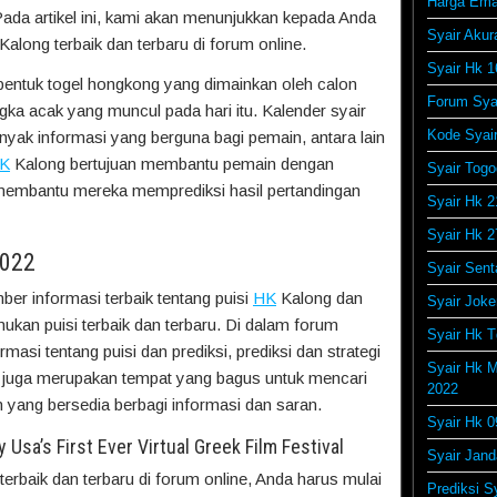
Harga Ema
Pada artikel ini, kami akan menunjukkan kepada Anda
Syair Akur
Kalong terbaik dan terbaru di forum online.
Syair Hk 1
bentuk togel hongkong yang dimainkan oleh calon
Forum Syai
 acak yang muncul pada hari itu. Kalender syair
Kode Syai
nyak informasi yang berguna bagi pemain, antara lain
HK
Kalong bertujuan membantu pemain dengan
Syair Togo
membantu mereka memprediksi hasil pertandingan
Syair Hk 2
Syair Hk 2
2022
Syair Sent
er informasi terbaik tentang puisi
HK
Kalong dan
Syair Joke
ukan puisi terbaik dan terbaru. Di dalam forum
Syair Hk T
rmasi tentang puisi dan prediksi, prediksi dan strategi
Syair Hk M
 juga merupakan tempat yang bagus untuk mencari
2022
n yang bersedia berbagi informasi dan saran.
Syair Hk 0
 Usa’s First Ever Virtual Greek Film Festival
Syair Jan
erbaik dan terbaru di forum online, Anda harus mulai
Prediksi S