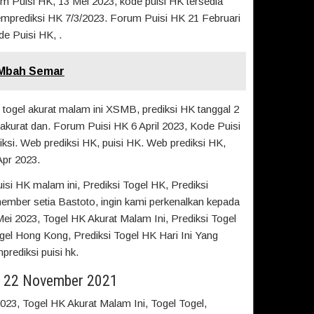
um Puisi HK, 13 Mei 2023, kode puisi HK tersedia
memprediksi HK 7/3/2023. Forum Puisi HK 21 Februari
e Puisi HK, .
r Mbah Semar
togel akurat malam ini XSMB, prediksi HK tanggal 2
 akurat dan. Forum Puisi HK 6 April 2023, Kode Puisi
ksi. Web prediksi HK, puisi HK. Web prediksi HK,
Apr 2023.
uisi HK malam ini, Prediksi Togel HK, Prediksi
member setia Bastoto, ingin kami perkenalkan kepada
i 2023, Togel HK Akurat Malam Ini, Prediksi Togel
el Hong Kong, Prediksi Togel HK Hari Ini Yang
prediksi puisi hk.
ni 22 November 2021
23, Togel HK Akurat Malam Ini, Togel Togel,