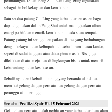
perlindungan. Dalam Feng Shui, Chi Ling sering digunakan
sebagai simbol kekayaan dan kemakmuran.
Satu set dua patung Chi Ling yang terbuat dari emas tembaga
dapat digunakan dalam Feng Shui untuk meningkatkan aliran
energi positif dan menarik kemakmuran pada suatu tempat.
Patung-patung ini sering ditempatkan di area yang berhubungan
dengan kekayaan dan kelimpahan di sebuah rumah atau kantor,
seperti di sudut tenggara atau dekat pintu masuk. Bisa juga
diletakkan di atas meja atau di lingkungan bisnis untuk menarik
keberuntungan dan kesuksesan.
Sebaliknya, demi kebaikan, orang yang bertanda ular dapat
memakai gelang dengan permata atau gelang dengan permata
perunggu atau perunggu.
See also
Prediksi Syair Hk 15 Februari 2021
Gelang batu permata adalah perhiasan yang terbuat dari batu alam