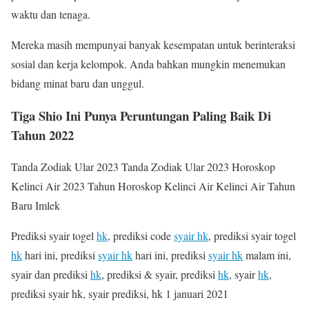
waktu dan tenaga.
Mereka masih mempunyai banyak kesempatan untuk berinteraksi
sosial dan kerja kelompok. Anda bahkan mungkin menemukan
bidang minat baru dan unggul.
Tiga Shio Ini Punya Peruntungan Paling Baik Di
Tahun 2022
Tanda Zodiak Ular 2023 Tanda Zodiak Ular 2023 Horoskop
Kelinci Air 2023 Tahun Horoskop Kelinci Air Kelinci Air Tahun
Baru Imlek
Prediksi syair togel
hk
, prediksi code
syair hk
, prediksi syair togel
hk
hari ini, prediksi
syair hk
hari ini, prediksi
syair hk
malam ini,
syair dan prediksi
hk
, prediksi & syair, prediksi
hk
, syair
hk
,
prediksi syair hk, syair prediksi, hk 1 januari 2021