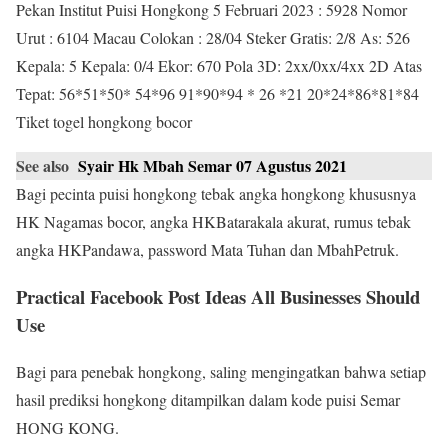
Pekan Institut Puisi Hongkong 5 Februari 2023 : 5928 Nomor
Urut : 6104 Macau Colokan : 28/04 Steker Gratis: 2/8 As: 526
Kepala: 5 Kepala: 0/4 Ekor: 670 Pola 3D: 2xx/0xx/4xx 2D Atas
Tepat: 56*51*50* 54*96 91*90*94 * 26 *21 20*24*86*81*84
Tiket togel hongkong bocor
See also
Syair Hk Mbah Semar 07 Agustus 2021
Bagi pecinta puisi hongkong tebak angka hongkong khususnya
HK Nagamas bocor, angka HKBatarakala akurat, rumus tebak
angka HKPandawa, password Mata Tuhan dan MbahPetruk.
Practical Facebook Post Ideas All Businesses Should
Use
Bagi para penebak hongkong, saling mengingatkan bahwa setiap
hasil prediksi hongkong ditampilkan dalam kode puisi Semar
HONG KONG.