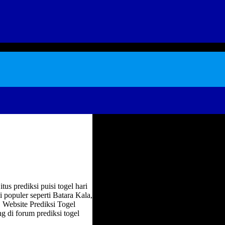
us prediksi puisi togel hari
 populer seperti Batara Kala,
 Website Prediksi Togel
di forum prediksi togel