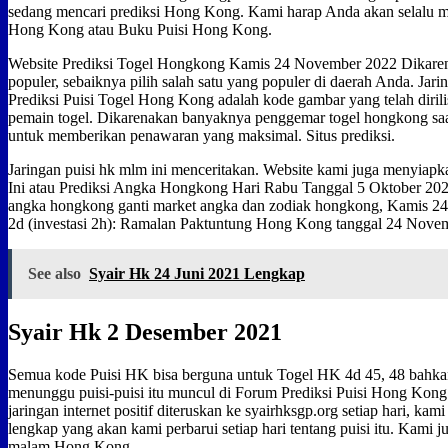
sedang mencari prediksi Hong Kong. Kami harap Anda akan selalu m
Hong Kong atau Buku Puisi Hong Kong.
Website Prediksi Togel Hongkong Kamis 24 November 2022 Dikare
populer, sebaiknya pilih salah satu yang populer di daerah Anda. Jar
Prediksi Puisi Togel Hong Kong adalah kode gambar yang telah diril
pemain togel. Dikarenakan banyaknya penggemar togel hongkong saa
untuk memberikan penawaran yang maksimal. Situs prediksi.
Jaringan puisi hk mlm ini menceritakan. Website kami juga menyi
Ini atau Prediksi Angka Hongkong Hari Rabu Tanggal 5 Oktober 2022
angka hongkong ganti market angka dan zodiak hongkong, Kamis 24
2d (investasi 2h): Ramalan Paktuntung Hong Kong tanggal 24 Novem
See also
Syair Hk 24 Juni 2021 Lengkap
Syair Hk 2 Desember 2021
Semua kode Puisi HK bisa berguna untuk Togel HK 4d 45, 48 bahka
menunggu puisi-puisi itu muncul di Forum Prediksi Puisi Hong Kong
jaringan internet positif diteruskan ke syairhksgp.org setiap hari, ka
lengkap yang akan kami perbarui setiap hari tentang puisi itu. Kami 
malam Hong Kong.