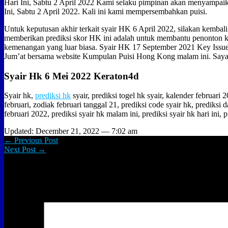
Hari Ini, Sabtu 2 April 2022 Kami selaku pimpinan akan menyampai
Ini, Sabtu 2 April 2022. Kali ini kami mempersembahkan puisi.
Untuk keputusan akhir terkait syair HK 6 April 2022, silakan kembal
memberikan prediksi skor HK ini adalah untuk membantu penonton 
kemenangan yang luar biasa. Syair HK 17 September 2021 Key Iss
Jum’at bersama website Kumpulan Puisi Hong Kong malam ini. Say
Syair Hk 6 Mei 2022 Keraton4d
Syair hk,
prediksi hk
syair, prediksi togel hk syair, kalender februari
februari, zodiak februari tanggal 21, prediksi code syair hk, prediksi d
februari 2022, prediksi syair hk malam ini, prediksi syair hk hari ini, 
Updated: December 21, 2022 — 7:02 am
← Previous Post
Next Post →
Leave a Reply
Your email address will not be published.
Required fields are marked