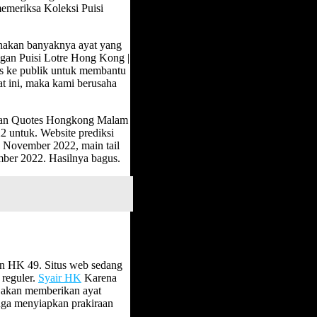
emeriksa Koleksi Puisi
nakan banyaknya ayat yang
ingan Puisi Lotre Hong Kong |
is ke publik untuk membantu
t ini, maka kami berusaha
apkan Quotes Hongkong Malam
 untuk. Website prediksi
 November 2022, main tail
ber 2022. Hasilnya bagus.
n HK 49. Situs web sedang
 reguler.
Syair HK
Karena
mi akan memberikan ayat
juga menyiapkan prakiraan