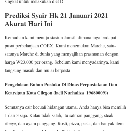
singkat untuk melakukan diet D:
Prediksi Syair Hk 21 Januari 2021
Akurat Hari Ini
Kemudian kami menuju stasiun Jamsil, dimana juga terdapat
pusat perbelanjaan COEX. Kami menemukan Marche, satu-
satunya Marche di dunia yang menyajikan prasmanan dengan
harga W23.000 per orang. Sebelum kami menyadarinya, kami
langsung masuk dan mulai berpesta!
Pengelolaan Bahan Pustaka Di Dinas Perpustakaan Dan
Kearsipan Kota Cilegon (laeli Nurhaliza_19680009))
Semuanya cair kecuali hidangan utama, Anda hanya bisa memilih
1 dari 3 saja. Kalau tidak salah, itu salmon panggang, steak
ribeye, dan ayam panggang. Rosti, pizza, pasta, dan banyak item