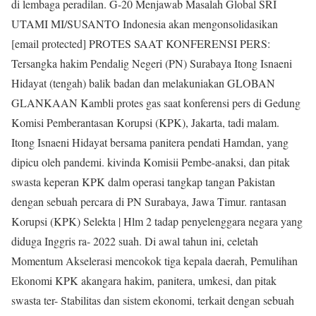
di lembaga peradilan. G-20 Menjawab Masalah Global SRI
UTAMI MI/SUSANTO Indonesia akan mengonsolidasikan
[email protected] PROTES SAAT KONFERENSI PERS:
Tersangka hakim Pendalig Negeri (PN) Surabaya Itong Isnaeni
Hidayat (tengah) balik badan dan melakuniakan GLOBAN
GLANKAAN Kambli protes gas saat konferensi pers di Gedung
Komisi Pemberantasan Korupsi (KPK), Jakarta, tadi malam.
Itong Isnaeni Hidayat bersama panitera pendati Hamdan, yang
dipicu oleh pandemi. kivinda Komisii Pembe-anaksi, dan pitak
swasta keperan KPK dalm operasi tangkap tangan Pakistan
dengan sebuah percara di PN Surabaya, Jawa Timur. rantasan
Korupsi (KPK) Selekta | Hlm 2 tadap penyelenggara negara yang
diduga Inggris ra- 2022 suah. Di awal tahun ini, celetah
Momentum Akselerasi mencokok tiga kepala daerah, Pemulihan
Ekonomi KPK akangara hakim, panitera, umkesi, dan pitak
swasta ter- Stabilitas dan sistem ekonomi, terkait dengan sebuah