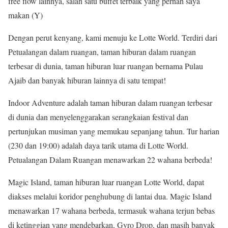
free flow lainnya, salah satu buffet terbaik yang pernah saya
makan (Y)
Dengan perut kenyang, kami menuju ke Lotte World. Terdiri dari
Petualangan dalam ruangan, taman hiburan dalam ruangan
terbesar di dunia, taman hiburan luar ruangan bernama Pulau
Ajaib dan banyak hiburan lainnya di satu tempat!
Indoor Adventure adalah taman hiburan dalam ruangan terbesar
di dunia dan menyelenggarakan serangkaian festival dan
pertunjukan musiman yang memukau sepanjang tahun. Tur harian
(230 dan 19:00) adalah daya tarik utama di Lotte World.
Petualangan Dalam Ruangan menawarkan 22 wahana berbeda!
Magic Island, taman hiburan luar ruangan Lotte World, dapat
diakses melalui koridor penghubung di lantai dua. Magic Island
menawarkan 17 wahana berbeda, termasuk wahana terjun bebas
di ketinggian yang mendebarkan, Gyro Drop, dan masih banyak