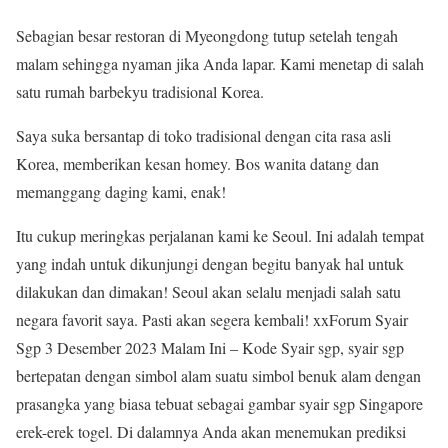
Sebagian besar restoran di Myeongdong tutup setelah tengah
malam sehingga nyaman jika Anda lapar. Kami menetap di salah
satu rumah barbekyu tradisional Korea.
Saya suka bersantap di toko tradisional dengan cita rasa asli
Korea, memberikan kesan homey. Bos wanita datang dan
memanggang daging kami, enak!
Itu cukup meringkas perjalanan kami ke Seoul. Ini adalah tempat
yang indah untuk dikunjungi dengan begitu banyak hal untuk
dilakukan dan dimakan! Seoul akan selalu menjadi salah satu
negara favorit saya. Pasti akan segera kembali! xxForum Syair
Sgp 3 Desember 2023 Malam Ini – Kode Syair sgp, syair sgp
bertepatan dengan simbol alam suatu simbol benuk alam dengan
prasangka yang biasa tebuat sebagai gambar syair sgp Singapore
erek-erek togel. Di dalamnya Anda akan menemukan prediksi