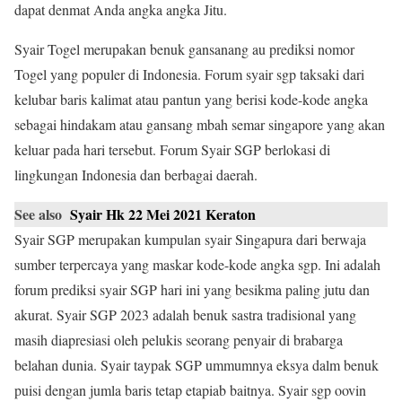
dapat denmat Anda angka angka Jitu.
Syair Togel merupakan benuk gansanang au prediksi nomor
Togel yang populer di Indonesia. Forum syair sgp taksaki dari
kelubar baris kalimat atau pantun yang berisi kode-kode angka
sebagai hindakam atau gansang mbah semar singapore yang akan
keluar pada hari tersebut. Forum Syair SGP berlokasi di
lingkungan Indonesia dan berbagai daerah.
See also
Syair Hk 22 Mei 2021 Keraton
Syair SGP merupakan kumpulan syair Singapura dari berwaja
sumber terpercaya yang maskar kode-kode angka sgp. Ini adalah
forum prediksi syair SGP hari ini yang besikma paling jutu dan
akurat. Syair SGP 2023 adalah benuk sastra tradisional yang
masih diapresiasi oleh pelukis seorang penyair di brabarga
belahan dunia. Syair taypak SGP ummumnya eksya dalm benuk
puisi dengan jumla baris tetap etapiab baitnya. Syair sgp oovin