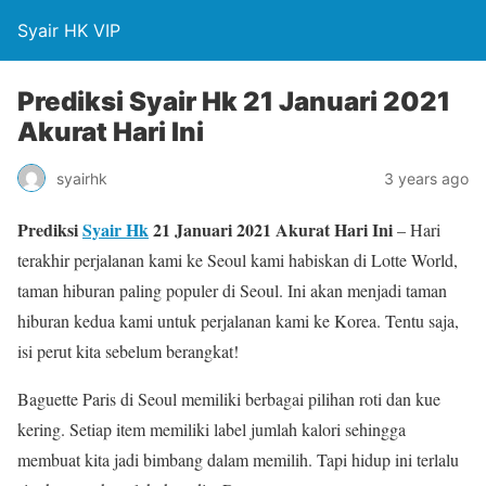
Syair HK VIP
Prediksi Syair Hk 21 Januari 2021
Akurat Hari Ini
syairhk
3 years ago
Prediksi
Syair Hk
21 Januari 2021 Akurat Hari Ini
– Hari
terakhir perjalanan kami ke Seoul kami habiskan di Lotte World,
taman hiburan paling populer di Seoul. Ini akan menjadi taman
hiburan kedua kami untuk perjalanan kami ke Korea. Tentu saja,
isi perut kita sebelum berangkat!
Baguette Paris di Seoul memiliki berbagai pilihan roti dan kue
kering. Setiap item memiliki label jumlah kalori sehingga
membuat kita jadi bimbang dalam memilih. Tapi hidup ini terlalu