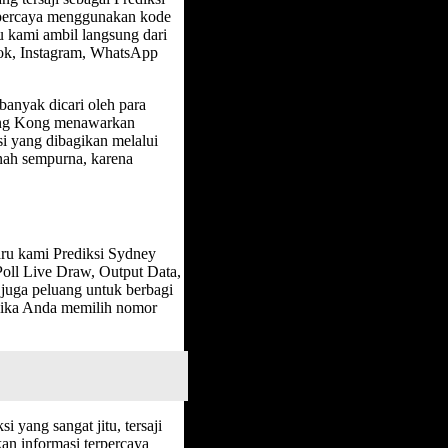
rpercaya menggunakan kode
 kami ambil langsung dari
ook, Instagram, WhatsApp
anyak dicari oleh para
Hong Kong menawarkan
i yang dibagikan melalui
nah sempurna, karena
aru kami Prediksi Sydney
oll Live Draw, Output Data,
juga peluang untuk berbagi
Jika Anda memilih nomor
 yang sangat jitu, tersaji
an informasi terpercaya