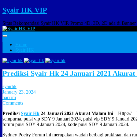
Syair HK VIP
Situs Rekomendasi Syair HK VIP. Promo 4D, 3D, 2D ada di Banner
Home
Syair HK
Prediksi Syair Hk 24 Januari 2021 Akurat
syairhk
January 23, 2024
hari ini
Comments
Prediksi
Syair Hk
24 Januari 2021 Akurat Malam Ini
– Http:/// –
sempurna, puisi vip SDY 9 Januari 2024, puisi vip SDY 9 Januari 20
forum puisi SDY 9 Januari 2024, kode puisi SDY 9 Januari 2024.
Sydney Poetry Forum ini merupakan wadah berbagi prakiraan dan rama