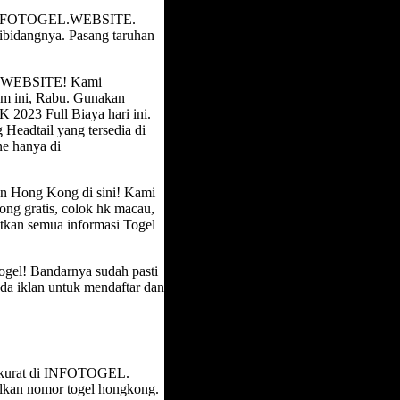
 di INFOTOGEL.WEBSITE.
ibidangnya. Pasang taruhan
EL.WEBSITE! Kami
am ini, Rabu. Gunakan
2023 Full Biaya hari ini.
Headtail yang tersedia di
ne hanya di
n Hong Kong di sini! Kami
ong gratis, colok hk macau,
atkan semua informasi Togel
fogel! Bandarnya sudah pasti
da iklan untuk mendaftar dan
 akurat di INFOTOGEL.
ilkan nomor togel hongkong.