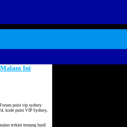
 Malam Ini
 Forum puisi vip sydney
24, kode puisi VIP Sydney,
lan terkini tentang hasil