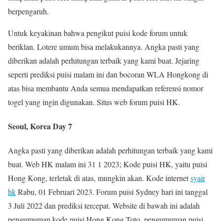
berpengaruh.
Untuk keyakinan bahwa pengikut puisi kode forum untuk
beriklan. Lotere umum bisa melakukannya. Angka pasti yang
diberikan adalah perhitungan terbaik yang kami buat. Jejaring
seperti prediksi puisi malam ini dan bocoran WLA Hongkong di
atas bisa membantu Anda semua mendapatkan referensi nomor
togel yang ingin digunakan. Situs web forum puisi HK.
Seoul, Korea Day 7
Angka pasti yang diberikan adalah perhitungan terbaik yang kami
buat. Web HK malam ini 31 1 2023; Kode puisi HK, yaitu puisi
Hong Kong, terletak di atas, mungkin akan. Kode internet
syair
hk
Rabu, 01 Februari 2023. Forum puisi Sydney hari ini tanggal
3 Juli 2022 dan prediksi tercepat. Website di bawah ini adalah
pengumuman kode puisi Hong Kong Toto, pengumuman puisi