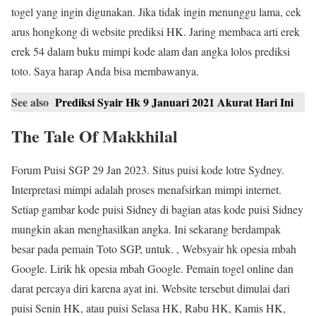
togel yang ingin digunakan. Jika tidak ingin menunggu lama, cek
arus hongkong di website prediksi HK. Jaring membaca arti erek
erek 54 dalam buku mimpi kode alam dan angka lolos prediksi
toto. Saya harap Anda bisa membawanya.
See also
Prediksi Syair Hk 9 Januari 2021 Akurat Hari Ini
The Tale Of Makkhilal
Forum Puisi SGP 29 Jan 2023. Situs puisi kode lotre Sydney.
Interpretasi mimpi adalah proses menafsirkan mimpi internet.
Setiap gambar kode puisi Sidney di bagian atas kode puisi Sidney
mungkin akan menghasilkan angka. Ini sekarang berdampak
besar pada pemain Toto SGP, untuk. , Websyair hk opesia mbah
Google. Lirik hk opesia mbah Google. Pemain togel online dan
darat percaya diri karena ayat ini. Website tersebut dimulai dari
puisi Senin HK, atau puisi Selasa HK, Rabu HK, Kamis HK,