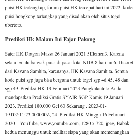
puisi HK terlengkap, forum puisi HK tercepat hari ini 2022, kode
puisi hongkong terlengkap yang disediakan oleh situs togel
ubertoto..
Prediksi Hk Malam Ini Fajar Pakong
Saier HK Dragon Massa 26 Januari 2021 5Elemen3. Karena
selalu terlalu banyak puisi di pasar kita. NDB 8 hari ini 6. Dicoret
dari Kavana Samhita, karenanya, HK Kavana Samhita. Semua
kode puisi sgp juga bisa berguna untuk togel sgp 4d 45, 48 dan
sgp 49. Prediksi HK 19 Februari 2023 Pangkalantoto Anda
mendapatkan Prediksi Gratis SYAIR SGP Kamis 19 Januari
2023, Prediksi 180.000 Gel 60 Sekarang , 2023-01-
19T02:11:23.000000Z, 24, Prediksi HK Minggu 16 Februari
2020 – YouTube, www.youtube .com, 1280 x 720, jpeg, Babak
kedua menunggu untuk melihat siapa yang akan memenangkan