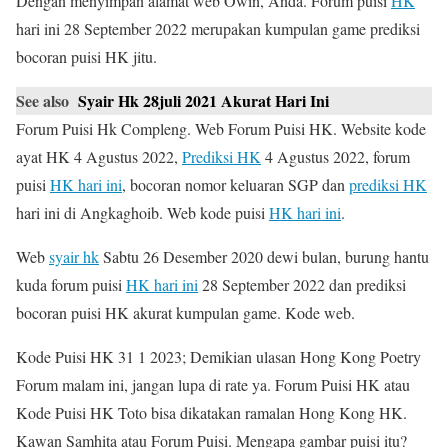
Dengan menyimpan alamat web Owin, Anda. Forum puisi
HK
hari ini 28 September 2022 merupakan kumpulan game prediksi
bocoran puisi HK jitu.
See also
Syair Hk 28juli 2021 Akurat Hari Ini
Forum Puisi Hk Compleng. Web Forum Puisi HK. Website kode
ayat HK 4 Agustus 2022,
Prediksi HK
4 Agustus 2022, forum
puisi
HK hari ini
, bocoran nomor keluaran SGP dan
prediksi HK
hari ini di Angkaghoib. Web kode puisi
HK hari ini
.
Web
syair hk
Sabtu 26 Desember 2020 dewi bulan, burung hantu
kuda forum puisi
HK hari ini
28 September 2022 dan prediksi
bocoran puisi HK akurat kumpulan game. Kode web.
Kode Puisi HK 31 1 2023; Demikian ulasan Hong Kong Poetry
Forum malam ini, jangan lupa di rate ya. Forum Puisi HK atau
Kode Puisi HK Toto bisa dikatakan ramalan Hong Kong HK.
Kawan Samhita atau Forum Puisi. Mengapa gambar puisi itu?