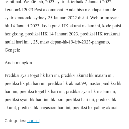
semifinal. Web06 feb, 2023 syair hk terbaik 7 Januari 2022
keraton4d 2023 Post a comment. Anda bisa mendapatkan file
syair keraton4d sydney 25 Januari 2022 disini. Webforum syair
hk 14 Januari 2023, kode puisi HK akurat malam ini, kode puisi
hongkong, prediksi HK 14 Januari 2023, prediksi HK terakurat
mulai hari ini. , 25, masa depan-hk-19-feb-2023-panganto,
Gengelz
Anda mungkin
Prediksi syair togel hk hari ini, prediksi akurat hk malam ini,
prediksi hk jitu hari ini, prediksi hk akurat 99, master prediksi hk
hari ini, prediksi togel hk hari ini, prediksi syair hk malam ini,
prediksi syair hk hari ini, hk pool prediksi hari ini, prediksi hk
akurat, prediksi hk nagasaon hari ini, prediksi hk paling akurat
Categories:
hari ini