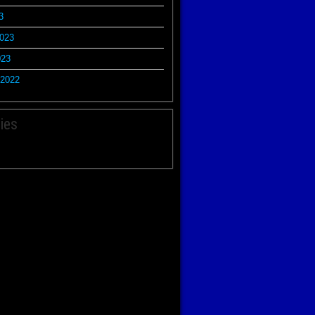
3
2023
023
2022
ies