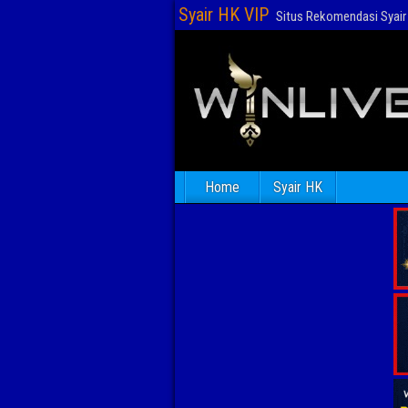
Syair HK VIP
Situs Rekomendasi Syair 
Home
Syair HK