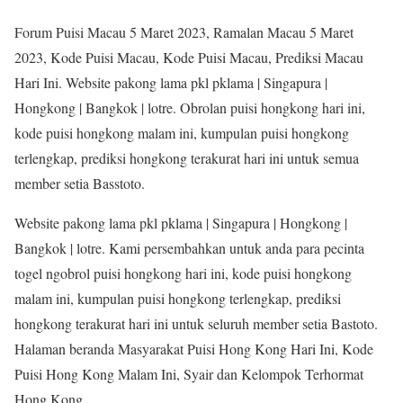
Forum Puisi Macau 5 Maret 2023, Ramalan Macau 5 Maret
2023, Kode Puisi Macau, Kode Puisi Macau, Prediksi Macau
Hari Ini. Website pakong lama pkl pklama | Singapura |
Hongkong | Bangkok | lotre. Obrolan puisi hongkong hari ini,
kode puisi hongkong malam ini, kumpulan puisi hongkong
terlengkap, prediksi hongkong terakurat hari ini untuk semua
member setia Basstoto.
Website pakong lama pkl pklama | Singapura | Hongkong |
Bangkok | lotre. Kami persembahkan untuk anda para pecinta
togel ngobrol puisi hongkong hari ini, kode puisi hongkong
malam ini, kumpulan puisi hongkong terlengkap, prediksi
hongkong terakurat hari ini untuk seluruh member setia Bastoto.
Halaman beranda Masyarakat Puisi Hong Kong Hari Ini, Kode
Puisi Hong Kong Malam Ini, Syair dan Kelompok Terhormat
Hong Kong.