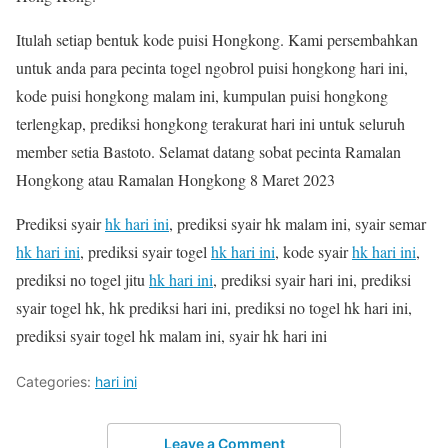
Itulah setiap bentuk kode puisi Hongkong. Kami persembahkan
untuk anda para pecinta togel ngobrol puisi hongkong hari ini,
kode puisi hongkong malam ini, kumpulan puisi hongkong
terlengkap, prediksi hongkong terakurat hari ini untuk seluruh
member setia Bastoto. Selamat datang sobat pecinta Ramalan
Hongkong atau Ramalan Hongkong 8 Maret 2023
Prediksi syair
hk hari ini
, prediksi syair hk malam ini, syair semar
hk hari ini
, prediksi syair togel
hk hari ini
, kode syair
hk hari ini
,
prediksi no togel jitu
hk hari ini
, prediksi syair hari ini, prediksi
syair togel hk, hk prediksi hari ini, prediksi no togel hk hari ini,
prediksi syair togel hk malam ini, syair hk hari ini
Categories:
hari ini
Leave a Comment