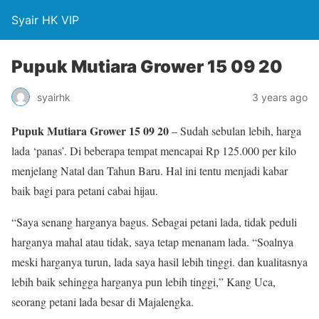
Syair HK VIP
Pupuk Mutiara Grower 15 09 20
syairhk
3 years ago
Pupuk Mutiara Grower 15 09 20
– Sudah sebulan lebih, harga
lada ‘panas’. Di beberapa tempat mencapai Rp 125.000 per kilo
menjelang Natal dan Tahun Baru. Hal ini tentu menjadi kabar
baik bagi para petani cabai hijau.
“Saya senang harganya bagus. Sebagai petani lada, tidak peduli
harganya mahal atau tidak, saya tetap menanam lada. “Soalnya
meski harganya turun, lada saya hasil lebih tinggi. dan kualitasnya
lebih baik sehingga harganya pun lebih tinggi,” Kang Uca,
seorang petani lada besar di Majalengka.