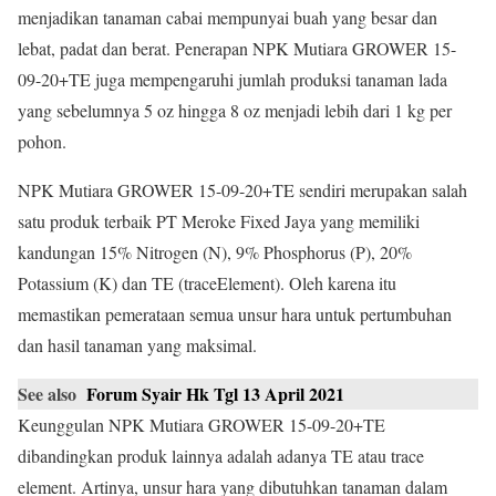
menjadikan tanaman cabai mempunyai buah yang besar dan
lebat, padat dan berat. Penerapan NPK Mutiara GROWER 15-
09-20+TE juga mempengaruhi jumlah produksi tanaman lada
yang sebelumnya 5 oz hingga 8 oz menjadi lebih dari 1 kg per
pohon.
NPK Mutiara GROWER 15-09-20+TE sendiri merupakan salah
satu produk terbaik PT Meroke Fixed Jaya yang memiliki
kandungan 15% Nitrogen (N), 9% Phosphorus (P), 20%
Potassium (K) dan TE (traceElement). Oleh karena itu
memastikan pemerataan semua unsur hara untuk pertumbuhan
dan hasil tanaman yang maksimal.
See also
Forum Syair Hk Tgl 13 April 2021
Keunggulan NPK Mutiara GROWER 15-09-20+TE
dibandingkan produk lainnya adalah adanya TE atau trace
element. Artinya, unsur hara yang dibutuhkan tanaman dalam