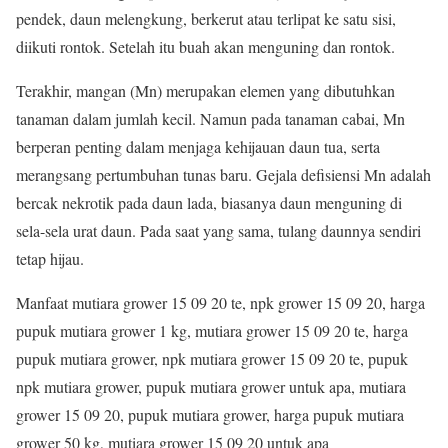
pendek, daun melengkung, berkerut atau terlipat ke satu sisi,
diikuti rontok. Setelah itu buah akan menguning dan rontok.
Terakhir, mangan (Mn) merupakan elemen yang dibutuhkan
tanaman dalam jumlah kecil. Namun pada tanaman cabai, Mn
berperan penting dalam menjaga kehijauan daun tua, serta
merangsang pertumbuhan tunas baru. Gejala defisiensi Mn adalah
bercak nekrotik pada daun lada, biasanya daun menguning di
sela-sela urat daun. Pada saat yang sama, tulang daunnya sendiri
tetap hijau.
Manfaat mutiara grower 15 09 20 te, npk grower 15 09 20, harga
pupuk mutiara grower 1 kg, mutiara grower 15 09 20 te, harga
pupuk mutiara grower, npk mutiara grower 15 09 20 te, pupuk
npk mutiara grower, pupuk mutiara grower untuk apa, mutiara
grower 15 09 20, pupuk mutiara grower, harga pupuk mutiara
grower 50 kg, mutiara grower 15 09 20 untuk apa