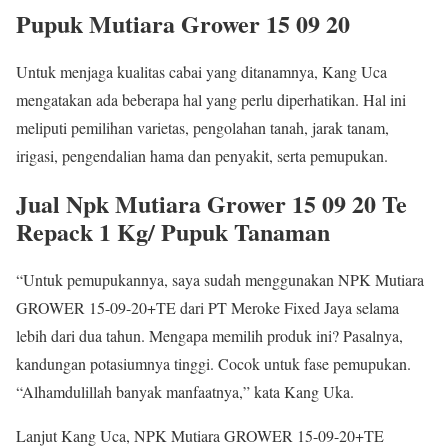
Pupuk Mutiara Grower 15 09 20
Untuk menjaga kualitas cabai yang ditanamnya, Kang Uca
mengatakan ada beberapa hal yang perlu diperhatikan. Hal ini
meliputi pemilihan varietas, pengolahan tanah, jarak tanam,
irigasi, pengendalian hama dan penyakit, serta pemupukan.
Jual Npk Mutiara Grower 15 09 20 Te
Repack 1 Kg/ Pupuk Tanaman
“Untuk pemupukannya, saya sudah menggunakan NPK Mutiara
GROWER 15-09-20+TE dari PT Meroke Fixed Jaya selama
lebih dari dua tahun. Mengapa memilih produk ini? Pasalnya,
kandungan potasiumnya tinggi. Cocok untuk fase pemupukan.
“Alhamdulillah banyak manfaatnya,” kata Kang Uka.
Lanjut Kang Uca, NPK Mutiara GROWER 15-09-20+TE