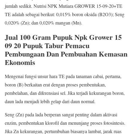
jumlah sedikit. Nutrisi NPK Mutiara GROWER 15-09-20+TE
TE adalah sebagai berikut: 0,015% boron oksida (B2O3); Seng
0,020% (Zn); dan 0,020% mangan (Mn).
Jual 100 Gram Pupuk Npk Grower 15
09 20 Pupuk Tabur Pemacu
Pembungaan Dan Pembuahan Kemasan
Ekonomis
Mengenai fungsi unsur hara TE pada tanaman cabai, pertama,
boron (B) berkaitan erat dengan proses pembentukan,
pembelahan, dan diferensiasi sel. Jika terjadi kekurangan boron,
daun lada menjadi lebih gelap dari daun normal.
Seng (Zn) pada lada berperan sangat penting dalam aktivasi
enzim, pembentukan klorofil dan menunjang proses fotosintesis.
Jika Zn kekurangan, pertumbuhan biasanya lambat, jarak ruas