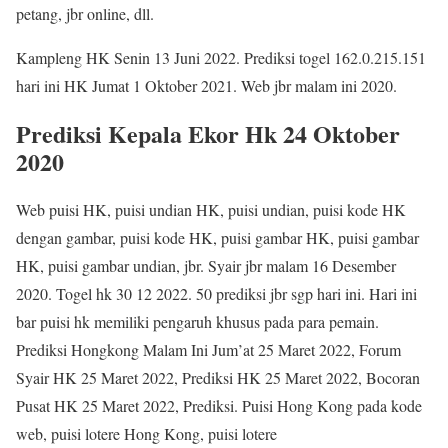
petang, jbr online, dll.
Kampleng HK Senin 13 Juni 2022. Prediksi togel 162.0.215.151
hari ini HK Jumat 1 Oktober 2021. Web jbr malam ini 2020.
Prediksi Kepala Ekor Hk 24 Oktober
2020
Web puisi HK, puisi undian HK, puisi undian, puisi kode HK
dengan gambar, puisi kode HK, puisi gambar HK, puisi gambar
HK, puisi gambar undian, jbr. Syair jbr malam 16 Desember
2020. Togel hk 30 12 2022. 50 prediksi jbr sgp hari ini. Hari ini
bar puisi hk memiliki pengaruh khusus pada para pemain.
Prediksi Hongkong Malam Ini Jum’at 25 Maret 2022, Forum
Syair HK 25 Maret 2022, Prediksi HK 25 Maret 2022, Bocoran
Pusat HK 25 Maret 2022, Prediksi. Puisi Hong Kong pada kode
web, puisi lotere Hong Kong, puisi lotere