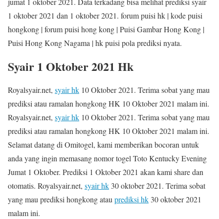
jumat 1 oktober 2021. Data terkadang bisa melihat prediksi syair
1 oktober 2021 dan 1 oktober 2021. forum puisi hk | kode puisi
hongkong | forum puisi hong kong | Puisi Gambar Hong Kong |
Puisi Hong Kong Nagama | hk puisi pola prediksi nyata.
Syair 1 Oktober 2021 Hk
Royalsyair.net,
syair hk
10 Oktober 2021. Terima sobat yang mau
prediksi atau ramalan hongkong HK 10 Oktober 2021 malam ini.
Royalsyair.net,
syair hk
10 Oktober 2021. Terima sobat yang mau
prediksi atau ramalan hongkong HK 10 Oktober 2021 malam ini.
Selamat datang di Omitogel, kami memberikan bocoran untuk
anda yang ingin memasang nomor togel Toto Kentucky Evening
Jumat 1 Oktober. Prediksi 1 Oktober 2021 akan kami share dan
otomatis. Royalsyair.net,
syair hk
30 oktober 2021. Terima sobat
yang mau prediksi hongkong atau
prediksi hk
30 oktober 2021
malam ini.