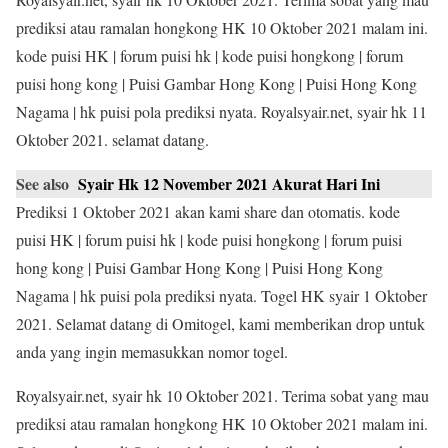
prediksi atau ramalan hongkong HK 10 Oktober 2021 malam ini.
kode puisi HK | forum puisi hk | kode puisi hongkong | forum
puisi hong kong | Puisi Gambar Hong Kong | Puisi Hong Kong
Nagama | hk puisi pola prediksi nyata. Royalsyair.net, syair hk 11
Oktober 2021. selamat datang.
See also
Syair Hk 12 November 2021 Akurat Hari Ini
Prediksi 1 Oktober 2021 akan kami share dan otomatis. kode
puisi HK | forum puisi hk | kode puisi hongkong | forum puisi
hong kong | Puisi Gambar Hong Kong | Puisi Hong Kong
Nagama | hk puisi pola prediksi nyata. Togel HK syair 1 Oktober
2021. Selamat datang di Omitogel, kami memberikan drop untuk
anda yang ingin memasukkan nomor togel.
Royalsyair.net, syair hk 10 Oktober 2021. Terima sobat yang mau
prediksi atau ramalan hongkong HK 10 Oktober 2021 malam ini.