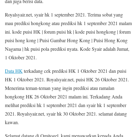
dan juga berisi data.
Royalsyair.net, syair hk 1 september 2021. Terima sobat yang
mau prediksi hongkong atau prediksi hk 1 september 2021 malam
ini. kode puisi HK | forum puisi hk | kode puisi hongkong | forum
puisi hong kong | Puisi Gambar Hong Kong | Puisi Hong Kong
Nagama | hk puisi pola prediksi nyata. Kode Syair adalah Jumat,
1 Oktober 2021.
Data HK
terkadang cek prediksi HK 1 Oktober 2021 dan puisi
HK 1 Oktober 2021. Royalsyair.net, puisi HK 26 Oktober 2021.
Menerima teman-teman yang ingin prediksi atau ramalan
hongkong HK 26 Oktober 2021 malam ini. Terkadang Anda
melihat prediksi hk 1 september 2021 dan syair hk 1 september
2021. Royalsyair.net, syair hk 30 Oktober 2021. selamat datang
kawan.
Selamat datang di Omitogel, kami menawarkan kepada Anda