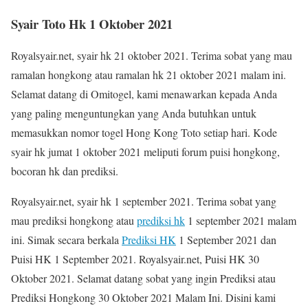
Syair Toto Hk 1 Oktober 2021
Royalsyair.net, syair hk 21 oktober 2021. Terima sobat yang mau
ramalan hongkong atau ramalan hk 21 oktober 2021 malam ini.
Selamat datang di Omitogel, kami menawarkan kepada Anda
yang paling menguntungkan yang Anda butuhkan untuk
memasukkan nomor togel Hong Kong Toto setiap hari. Kode
syair hk jumat 1 oktober 2021 meliputi forum puisi hongkong,
bocoran hk dan prediksi.
Royalsyair.net, syair hk 1 september 2021. Terima sobat yang
mau prediksi hongkong atau
prediksi hk
1 september 2021 malam
ini. Simak secara berkala
Prediksi HK
1 September 2021 dan
Puisi HK 1 September 2021. Royalsyair.net, Puisi HK 30
Oktober 2021. Selamat datang sobat yang ingin Prediksi atau
Prediksi Hongkong 30 Oktober 2021 Malam Ini. Disini kami