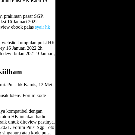
Forum Puisi HK Rabu 19
y, prakiraan pasar SGP,
ksi 16 Januari 2022
 review ebook palas
syair hk
a website kumpulan puisi HK
ney 16 Januari 2022 2h
uh dewi bulan 2021 9 Januari,
kiilham
ami. Puisi hk Kamis, 12 Mei
ik lotere. Forum kode
nya kompatibel dengan
raton HK ini akan hadir
rbaik untuk direview pastinya.
n 2021. Forum Puisi Sgp Toto
 singapura atau kode puisi