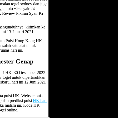
ramalan togel sydney dan juga
kaltoto +26 syair 24
. Review Pikiran Syair Ki
n mengunduhnya, kirimkan ke
ini 13 Januari 2021.
Forum Puisi Hong Kong HK
salah satu alat untuk
umas hari ini.
mester Genap
uisi HK. 30 Desember 2022 –
 togel untuk dipertaruhkan
arui hari ini 12 Juni 2021
a puisi HK. Website puisi
ulan prediksi puisi
HK hari
ngka malam ini. Kode HK
gel online.