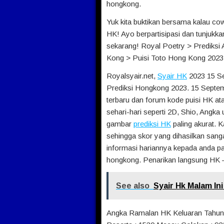
hongkong.
Yuk kita buktikan bersama kalau co
HK! Ayo berpartisipasi dan tunjuk
sekarang! Royal Poetry > Prediks
Kong > Puisi Toto Hong Kong 2023
Royalsyair.net,
Syair HK
2023 15 Se
Prediksi Hongkong 2023. 15 Septem
terbaru dan forum kode puisi HK at
sehari-hari seperti 2D, Shio, Angka
gambar
prediksi HK
paling akurat. 
sehingga skor yang dihasilkan san
informasi hariannya kepada anda pa
hongkong. Penarikan langsung HK
See also
Syair Hk Malam Ini
Angka Ramalan HK Keluaran Tahun