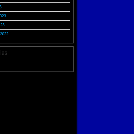
3
2023
023
2022
ies