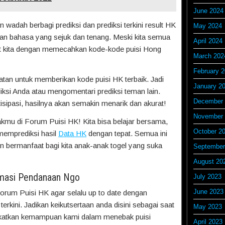
June 2024
wadah berbagi prediksi dan prediksi terkini result HK
May 2024
ngan bahasa yang sejuk dan tenang. Meski kita semua
April 2024
at kita dengan memecahkan kode-kode puisi Hong
March 202
February 
tan untuk memberikan kode puisi HK terbaik. Jadi
January 2
ksi Anda atau mengomentari prediksi teman lain.
December 
sipasi, hasilnya akan semakin menarik dan akurat!
November 
akmu di Forum Puisi HK! Kita bisa belajar bersama,
October 2
memprediksi hasil
Data HK
dengan tepat. Semua ini
n bermanfaat bagi kita anak-anak togel yang suka
September
August 20
rmasi Pendanaan Ngo
July 2023
June 2023
orum Puisi HK agar selalu up to date dengan
terkini. Jadikan keikutsertaan anda disini sebagai saat
May 2023
katkan kemampuan kami dalam menebak puisi
April 2023