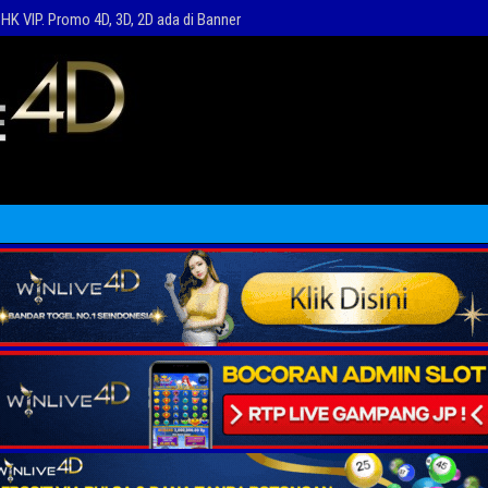
HK VIP. Promo 4D, 3D, 2D ada di Banner