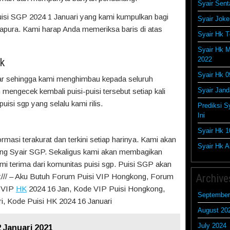
Syair Sent
isi SGP 2024 1 Januari yang kami kumpulkan bagi
Syair Joke
pura. Kami harap Anda memeriksa baris di atas
Syair Hk T
Syair Hk M
2022
k
Syair Hk 0
dar sehingga kami menghimbau kepada seluruh
Syair Jan
engecek kembali puisi-puisi tersebut setiap kali
isi sgp yang selalu kami rilis.
Prediksi S
Ini
Syair Hk 1
ormasi terakurat dan terkini setiap harinya. Kami akan
Syair Hk Ak
ang Syair SGP. Sekaligus kami akan membagikan
 terima dari komunitas puisi sgp. Puisi SGP akan
p:/// – Aku Butuh Forum Puisi VIP Hongkong, Forum
Archive
i VIP
HK
2024 16 Jan, Kode VIP Puisi Hongkong,
September
i, Kode Puisi HK 2024 16 Januari
August 20
July 2024
2 Januari 2021