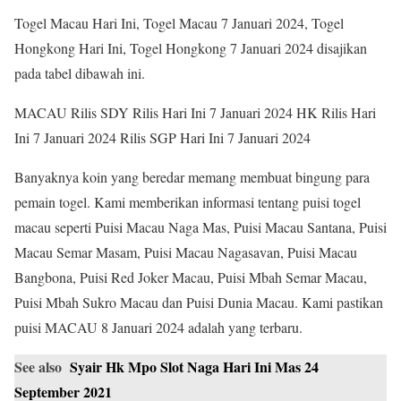
Togel Macau Hari Ini, Togel Macau 7 Januari 2024, Togel
Hongkong Hari Ini, Togel Hongkong 7 Januari 2024 disajikan
pada tabel dibawah ini.
MACAU Rilis SDY Rilis Hari Ini 7 Januari 2024 HK Rilis Hari
Ini 7 Januari 2024 Rilis SGP Hari Ini 7 Januari 2024
Banyaknya koin yang beredar memang membuat bingung para
pemain togel. Kami memberikan informasi tentang puisi togel
macau seperti Puisi Macau Naga Mas, Puisi Macau Santana, Puisi
Macau Semar Masam, Puisi Macau Nagasavan, Puisi Macau
Bangbona, Puisi Red Joker Macau, Puisi Mbah Semar Macau,
Puisi Mbah Sukro Macau dan Puisi Dunia Macau. Kami pastikan
puisi MACAU 8 Januari 2024 adalah yang terbaru.
See also
Syair Hk Mpo Slot Naga Hari Ini Mas 24
September 2021