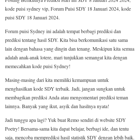
kode puisi sydney vip, Forum Puisi SDY 18 Januari 2024, kode
puisi SDY 18 Januari 2024.
Forum puisi Sydney ini adalah tempat berbagi prediksi dan
prediksi tentang hasil SDY. Kita bisa berkomunikasi satu sama
lain dengan bahasa yang dingin dan tenang. Meskipun kita semua
adalah anak-anak lotere, mari tunjukkan semangat kita dengan
memecahkan kode puisi Sydney!
Masing-masing dari kita memiliki kemampuan untuk
menghasilkan kode SDY terbaik. Jadi, jangan sungkan untuk
membagikan prediksi Anda atau mengomentari prediksi teman
lainnya. Banyak yang ikut, asyik dan hasilnya nyata!
Jadi tunggu apa lagi? Yuk buat Remo sendiri di website SDY
Poetry! Bersama-sama kita dapat belajar, berbagi ide, dan tentu
saja, mencoba memprediksi hasil statistik SDY dengan lebih baik.