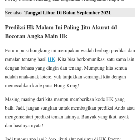
See also
Tanggal Libur Di Bulan September 2021
Prediksi Hk Malam Ini Paling Jitu Akurat 4d
Bocoran Angka Main Hk
Forum puisi hongkong ini merupakan wadah berbagi prediksi dan
ramalan tentang hasil
HK
. Kita bisa berkomunikasi satu sama lain
dengan bahasa yang dingin dan tenang. Mumpung kita semua
adalah anak-anak lotere, yuk tunjukkan semangat kita dengan
memecahkan kode puisi Hong Kong!
Masing-masing dari kita mampu memberikan kode HK yang
baik. Jadi, jangan sungkan untuk membagikan prediksi Anda atau
mengomentari prediksi teman lainnya. Banyak yang ikut, asyik
dan hasilnya nyata!
Jadi tunggu apa lagi? Ayo, ikuti alur puisimu di HK Poetry