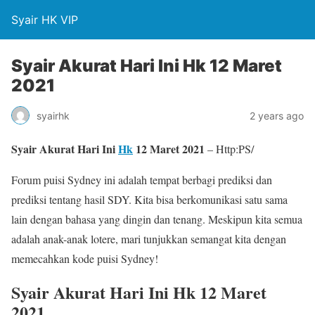
Syair HK VIP
Syair Akurat Hari Ini Hk 12 Maret
2021
syairhk
2 years ago
Syair Akurat Hari Ini
Hk
12 Maret 2021
– Http:PS/
Forum puisi Sydney ini adalah tempat berbagi prediksi dan
prediksi tentang hasil SDY. Kita bisa berkomunikasi satu sama
lain dengan bahasa yang dingin dan tenang. Meskipun kita semua
adalah anak-anak lotere, mari tunjukkan semangat kita dengan
memecahkan kode puisi Sydney!
Syair Akurat Hari Ini Hk 12 Maret
2021