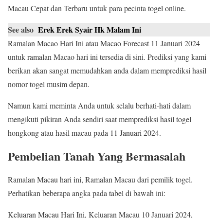
Macau Cepat dan Terbaru untuk para pecinta togel online.
See also
Erek Erek Syair Hk Malam Ini
Ramalan Macao Hari Ini atau Macao Forecast 11 Januari 2024
untuk ramalan Macao hari ini tersedia di sini. Prediksi yang kami
berikan akan sangat memudahkan anda dalam memprediksi hasil
nomor togel musim depan.
Namun kami meminta Anda untuk selalu berhati-hati dalam
mengikuti pikiran Anda sendiri saat memprediksi hasil togel
hongkong atau hasil macau pada 11 Januari 2024.
Pembelian Tanah Yang Bermasalah
Ramalan Macau hari ini, Ramalan Macau dari pemilik togel.
Perhatikan beberapa angka pada tabel di bawah ini:
Keluaran Macau Hari Ini, Keluaran Macau 10 Januari 2024,