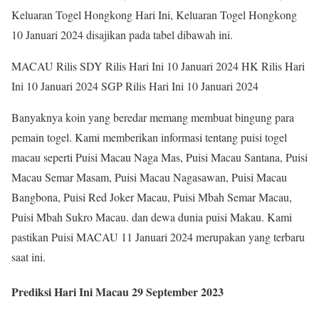
Keluaran Togel Hongkong Hari Ini, Keluaran Togel Hongkong
10 Januari 2024 disajikan pada tabel dibawah ini.
MACAU Rilis SDY Rilis Hari Ini 10 Januari 2024 HK Rilis Hari
Ini 10 Januari 2024 SGP Rilis Hari Ini 10 Januari 2024
Banyaknya koin yang beredar memang membuat bingung para
pemain togel. Kami memberikan informasi tentang puisi togel
macau seperti Puisi Macau Naga Mas, Puisi Macau Santana, Puisi
Macau Semar Masam, Puisi Macau Nagasawan, Puisi Macau
Bangbona, Puisi Red Joker Macau, Puisi Mbah Semar Macau,
Puisi Mbah Sukro Macau. dan dewa dunia puisi Makau. Kami
pastikan Puisi MACAU 11 Januari 2024 merupakan yang terbaru
saat ini.
Prediksi Hari Ini Macau 29 September 2023