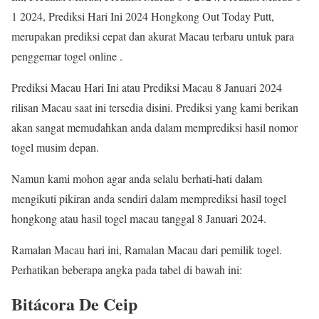
1 2024, Prediksi Hari Ini 2024 Hongkong Out Today Putt,
merupakan prediksi cepat dan akurat Macau terbaru untuk para
penggemar togel online .
Prediksi Macau Hari Ini atau Prediksi Macau 8 Januari 2024
rilisan Macau saat ini tersedia disini. Prediksi yang kami berikan
akan sangat memudahkan anda dalam memprediksi hasil nomor
togel musim depan.
Namun kami mohon agar anda selalu berhati-hati dalam
mengikuti pikiran anda sendiri dalam memprediksi hasil togel
hongkong atau hasil togel macau tanggal 8 Januari 2024.
Ramalan Macau hari ini, Ramalan Macau dari pemilik togel.
Perhatikan beberapa angka pada tabel di bawah ini:
Bitácora De Ceip