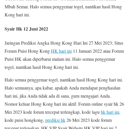
Mbah Semar. Halo semua penggemar togel, nantikan hasil Hong
Kong hari ini.
Syair Hk 12 Juni 2022
Jaringan Prediksi Angka Hong Kong Hari Ini 27 Mei 2023; Situs
Forum Puisi Hong Kong
HK hari ini
11 Januari 2022 atau Forum
Puisi HK akan diperbarui malam ini. Halo semua penggemar
togel, nantikan hasil Hong Kong hari ini.
Halo semua penggemar togel, nantikan hasil Hong Kong hari ini.
Halo semuanya, apa kabar, apakah Anda mendapat penghasilan
hari ini, jika Anda tidak ada di sana, guru mengajari Anda.
Nomor keluar Hong Kong hari ini aktif. Forum online syair hk 26
Mei 2023 kode forum tercepat terlengkap, kode lagu
hk hari ini
,
kode puisi hongkong,
prediksi hk
26 Mei 2023 kode forum
tercepat terlengkap. HK VIP Syair Website HK VIP hari ini 2