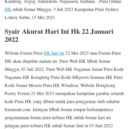
Kamleng, Togog, Sakuratoto, Nagasaon, Sentana, . Puisi Online
HK
mbah Semar Minggu, 3 Juli 2022 Kumpulan Puisi Sydney
Lottery Sabtu, 15 Mei 2021
Syair Akurat Hari Ini Hk 22 Januari
2022
Website Forum Puisi
HK hari ini
22 Mei 2023 atau Forum Puisi
HK akan diupdate malam ini. Puisi Web HK Mbah Semar
Minggu, 03 Juli 2022. Puisi Web HK Nagamas Jumat Puisi Kode
Nagamas HK Kempleng Puisi Kode HKpools Sentana HK Puisi
Kode Semar Mesem Puisi HK Wiradesa. Website Hongkong
Poetry Forum 21 Mei 2023 merupakan kumpulan gambar seluruh
kode Puisi HK yang dibuat untuk para penggemar oleh sahabat
forumsair.com. Jaringan Mbah Semar tempat berkumpulnya
pengumuman forum puisi terbaru HK mbah Semar hari ini
jaringan puisi terbaru HK mbah Semar Jum’at 03 Juni 2022