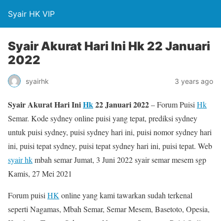
Syair HK VIP
Syair Akurat Hari Ini Hk 22 Januari
2022
syairhk
3 years ago
Syair Akurat Hari Ini
Hk
22 Januari 2022
– Forum Puisi
Hk
Semar. Kode sydney online puisi yang tepat, prediksi sydney
untuk puisi sydney, puisi sydney hari ini, puisi nomor sydney hari
ini, puisi tepat sydney, puisi tepat sydney hari ini, puisi tepat. Web
syair hk
mbah semar Jumat, 3 Juni 2022 syair semar mesem sgp
Kamis, 27 Mei 2021
Forum puisi
HK
online yang kami tawarkan sudah terkenal
seperti Nagamas, Mbah Semar, Semar Mesem, Basetoto, Opesia,