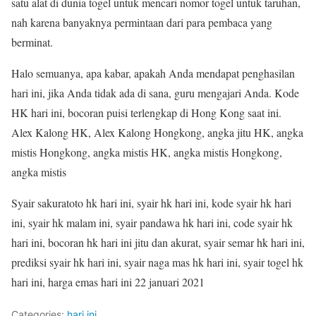
satu alat di dunia togel untuk mencari nomor togel untuk taruhan,
nah karena banyaknya permintaan dari para pembaca yang
berminat.
Halo semuanya, apa kabar, apakah Anda mendapat penghasilan
hari ini, jika Anda tidak ada di sana, guru mengajari Anda. Kode
HK hari ini, bocoran puisi terlengkap di Hong Kong saat ini.
Alex Kalong HK, Alex Kalong Hongkong, angka jitu HK, angka
mistis Hongkong, angka mistis HK, angka mistis Hongkong,
angka mistis
Syair sakuratoto hk hari ini, syair hk hari ini, kode syair hk hari
ini, syair hk malam ini, syair pandawa hk hari ini, code syair hk
hari ini, bocoran hk hari ini jitu dan akurat, syair semar hk hari ini,
prediksi syair hk hari ini, syair naga mas hk hari ini, syair togel hk
hari ini, harga emas hari ini 22 januari 2021
Categories:
hari ini