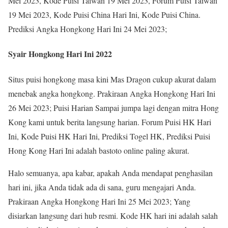
Mei 2023, Kode Puisi Taiwan 19 Mei 2023, Forum Puisi Taiwan
19 Mei 2023, Kode Puisi China Hari Ini, Kode Puisi China.
Prediksi Angka Hongkong Hari Ini 24 Mei 2023;
Syair Hongkong Hari Ini 2022
Situs puisi hongkong masa kini Mas Dragon cukup akurat dalam
menebak angka hongkong. Prakiraan Angka Hongkong Hari Ini
26 Mei 2023; Puisi Harian Sampai jumpa lagi dengan mitra Hong
Kong kami untuk berita langsung harian. Forum Puisi HK Hari
Ini, Kode Puisi HK Hari Ini, Prediksi Togel HK, Prediksi Puisi
Hong Kong Hari Ini adalah bastoto online paling akurat.
Halo semuanya, apa kabar, apakah Anda mendapat penghasilan
hari ini, jika Anda tidak ada di sana, guru mengajari Anda.
Prakiraan Angka Hongkong Hari Ini 25 Mei 2023; Yang
disiarkan langsung dari hub resmi. Kode HK hari ini adalah salah