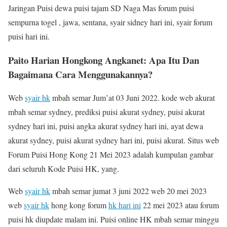
Jaringan Puisi dewa puisi tajam SD Naga Mas forum puisi
sempurna togel , jawa, sentana, syair sidney hari ini, syair forum
puisi hari ini.
Paito Harian Hongkong Angkanet: Apa Itu Dan
Bagaimana Cara Menggunakannya?
Web
syair hk
mbah semar Jum’at 03 Juni 2022. kode web akurat
mbah semar sydney, prediksi puisi akurat sydney, puisi akurat
sydney hari ini, puisi angka akurat sydney hari ini, ayat dewa
akurat sydney, puisi akurat sydney hari ini, puisi akurat. Situs web
Forum Puisi Hong Kong 21 Mei 2023 adalah kumpulan gambar
dari seluruh Kode Puisi HK, yang.
Web
syair hk
mbah semar jumat 3 juni 2022 web 20 mei 2023
web
syair hk
hong kong forum
hk hari ini
22 mei 2023 atau forum
puisi hk diupdate malam ini. Puisi online HK mbah semar minggu