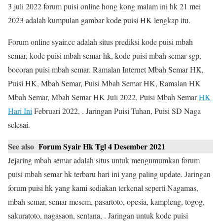
3 juli 2022 forum puisi online hong kong malam ini hk 21 mei
2023 adalah kumpulan gambar kode puisi HK lengkap itu.
Forum online syair.cc adalah situs prediksi kode puisi mbah
semar, kode puisi mbah semar hk, kode puisi mbah semar sgp,
bocoran puisi mbah semar. Ramalan Internet Mbah Semar HK,
Puisi HK, Mbah Semar, Puisi Mbah Semar HK, Ramalan HK
Mbah Semar, Mbah Semar HK Juli 2022, Puisi Mbah Semar
HK
Hari Ini
Februari 2022, . Jaringan Puisi Tuhan, Puisi SD Naga
selesai.
See also
Forum Syair Hk Tgl 4 Desember 2021
Jejaring mbah semar adalah situs untuk mengumumkan forum
puisi mbah semar hk terbaru hari ini yang paling update. Jaringan
forum puisi hk yang kami sediakan terkenal seperti Nagamas,
mbah semar, semar mesem, pasartoto, opesia, kampleng, togog,
sakuratoto, nagasaon, sentana, . Jaringan untuk kode puisi