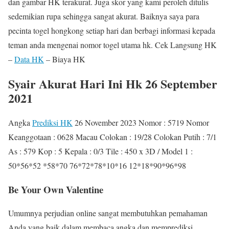
dan gambar HK terakurat. Juga skor yang kami peroleh ditulis
sedemikian rupa sehingga sangat akurat. Baiknya saya para
pecinta togel hongkong setiap hari dan berbagi informasi kepada
teman anda mengenai nomor togel utama hk. Cek Langsung HK
–
Data HK
– Biaya HK
Syair Akurat Hari Ini Hk 26 September
2021
Angka
Prediksi HK
26 November 2023 Nomor : 5719 Nomor
Keanggotaan : 0628 Macau Colokan : 19/28 Colokan Putih : 7/1
As : 579 Kop : 5 Kepala : 0/3 Tile : 450 x 3D / Model 1 :
50*56*52 *58*70 76*72*78*10*16 12*18*90*96*98
Be Your Own Valentine
Umumnya perjudian online sangat membutuhkan pemahaman
Anda yang baik dalam membaca angka dan memprediksi.