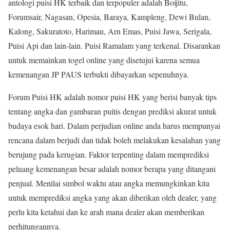
antologi puisi HK terbaik dan terpopuler adalah Boijitu,
Forumsair, Nagasan, Opesia, Baraya, Kampleng, Dewi Bulan,
Kalong, Sakuratoto, Harimau, Arn Emas, Puisi Jawa, Serigala,
Puisi Api dan lain-lain. Puisi Ramalam yang terkenal. Disarankan
untuk memainkan togel online yang disetujui karena semua
kemenangan JP PAUS terbukti dibayarkan sepenuhnya.
Forum Puisi HK adalah nomor puisi HK yang berisi banyak tips
tentang angka dan gambaran puitis dengan prediksi akurat untuk
budaya esok hari. Dalam perjudian online anda harus mempunyai
rencana dalam berjudi dan tidak boleh melakukan kesalahan yang
berujung pada kerugian. Faktor terpenting dalam memprediksi
peluang kemenangan besar adalah nomor berapa yang ditangani
penjual. Menilai simbol waktu atau angka memungkinkan kita
untuk memprediksi angka yang akan diberikan oleh dealer, yang
perlu kita ketahui dan ke arah mana dealer akan memberikan
perhitungannya.