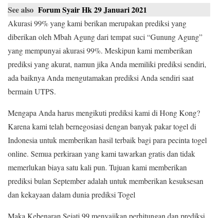
See also
Forum Syair Hk 29 Januari 2021
Akurasi 99% yang kami berikan merupakan prediksi yang
diberikan oleh Mbah Agung dari tempat suci “Gunung Agung”
yang mempunyai akurasi 99%. Meskipun kami memberikan
prediksi yang akurat, namun jika Anda memiliki prediksi sendiri,
ada baiknya Anda mengutamakan prediksi Anda sendiri saat
bermain UTPS.
Mengapa Anda harus mengikuti prediksi kami di Hong Kong?
Karena kami telah bernegosiasi dengan banyak pakar togel di
Indonesia untuk memberikan hasil terbaik bagi para pecinta togel
online. Semua perkiraan yang kami tawarkan gratis dan tidak
memerlukan biaya satu kali pun. Tujuan kami memberikan
prediksi bulan September adalah untuk memberikan kesuksesan
dan kekayaan dalam dunia prediksi Togel
Maka Kebenaran Sejati 99 menyajikan perhitungan dan prediksi