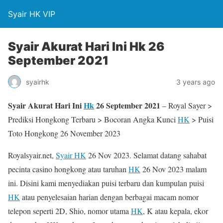
Syair HK VIP
Syair Akurat Hari Ini Hk 26
September 2021
syairhk
3 years ago
Syair Akurat Hari Ini
Hk
26 September 2021
– Royal Sayer >
Prediksi Hongkong Terbaru > Bocoran Angka Kunci
HK
> Puisi
Toto Hongkong 26 November 2023
Royalsyair.net,
Syair HK
26 Nov 2023. Selamat datang sahabat
pecinta casino hongkong atau taruhan
HK
26 Nov 2023 malam
ini. Disini kami menyediakan puisi terbaru dan kumpulan puisi
HK
atau penyelesaian harian dengan berbagai macam nomor
telepon seperti 2D, Shio, nomor utama
HK
, K atau kepala, ekor