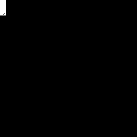
me I comment.