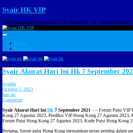
Syair HK VIP
Situs Rekomendasi Syair HK VIP. Promo 4D, 3D, 2D ada di Banner
Home
Syair HK
Syair Akurat Hari Ini Hk 7 September 202
syairhk
October 5, 2023
hari ini
Comments
Syair Akurat Hari Ini
Hk
7 September 2021
– – Forum Puisi VIP
Kong 27 Agustus 2023, Prediksi VIP Hong Kong 27 Agustus 2023, 
Forum Puisi Hong Kong 27 Agustus 2023, Kode Puisi Hong Kong 27
Pertama, forum puisi Hong Kong memainkan peran penting dalam pre