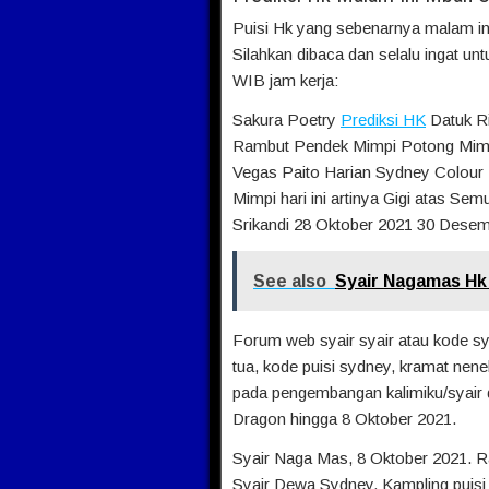
Puisi Hk yang sebenarnya malam ini. 
Silahkan dibaca dan selalu ingat un
WIB jam kerja:
Sakura Poetry
Prediksi HK
Datuk Ri
Rambut Pendek Mimpi Potong Mimpi
Vegas Paito Harian Sydney Colour
Mimpi hari ini artinya Gigi atas Se
Srikandi 28 Oktober 2021 30 Desem
See also
Syair Nagamas Hk
Forum web syair syair atau kode sya
tua, kode puisi sydney, kramat nene
pada pengembangan kalimiku/syair 
Dragon hingga 8 Oktober 2021.
Syair Naga Mas, 8 Oktober 2021. R
Syair Dewa Sydney. Kampling puisi 