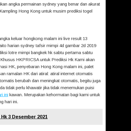
jikan angka permainan sydney yang benar dan akurat
si Kampling Hong Kong untuk musim prediksi togel
gka keluar hongkong malam ini live result 13
aito harian sydney tafsir mimpi 4d gambar 2d 2019
ediksi lotre mimpi bangkek hk sabtu pertama sabtu
Khusus HKPRICSA untuk Prediksi Hk Kami akan
rmasi HK, penyebaran Hong Kong malam ini, palet
amalan HK dari atiral: atiral internet otomatis
omatis berubah dan meningkat otomatis, begitu juga
da tidak perlu khawatir jika tidak menemukan puisi
i ini
kawan. Merupakan kehormatan bagi kami untuk
 hari ini.
 Hk 3 Desember 2021