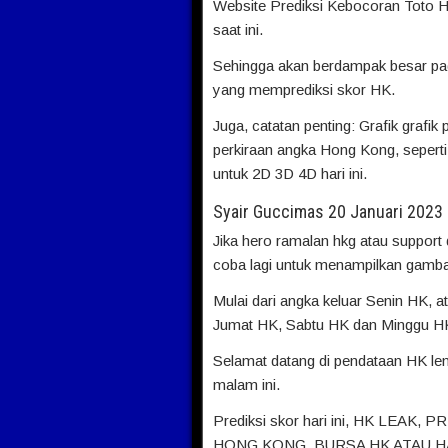
Website Prediksi Kebocoran Toto H
saat ini.
Sehingga akan berdampak besar pa
yang memprediksi skor HK.
Juga, catatan penting: Grafik grafik
perkiraan angka Hong Kong, sepert
untuk 2D 3D 4D hari ini.
Syair Guccimas 20 Januari 2023
Jika hero ramalan hkg atau support
coba lagi untuk menampilkan gambar
Mulai dari angka keluar Senin HK, 
Jumat HK, Sabtu HK dan Minggu HK,
Selamat datang di pendataan HK le
malam ini.
Prediksi skor hari ini, HK LEAK
HONG KONG. BURSA HK ATAU H