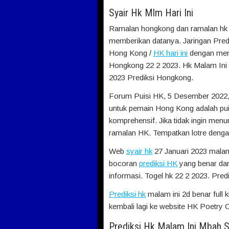
Syair Hk Mlm Hari Ini
Ramalan hongkong dan ramalan hk a
memberikan datanya. Jaringan Pred
Hong Kong /
HK hari ini
dengan meng
Hongkong 22 2 2023. Hk Malam Ini 
2023 Prediksi Hongkong.
Forum Puisi HK, 5 Desember 2022, c
untuk pemain Hong Kong adalah puisi
komprehensif. Jika tidak ingin menu
ramalan HK. Tempatkan lotre dengan p
Web
syair hk
27 Januari 2023 malam
bocoran
prediksi HK
yang benar d
informasi. Togel hk 22 2 2023. Predi
Prediksi hk
malam ini 2d benar full k
kembali lagi ke website HK Poetry 
Prediksi Hk Malam Ini Mbah 