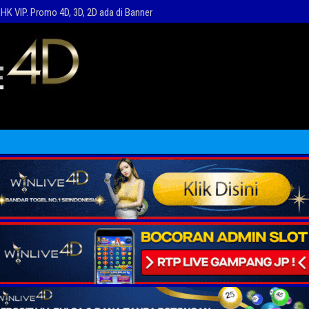
HK VIP. Promo 4D, 3D, 2D ada di Banner