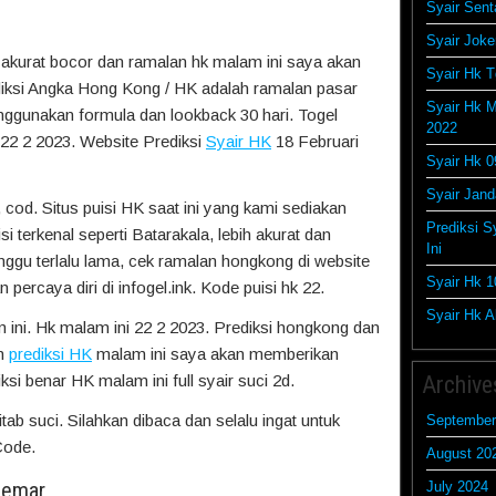
Syair Sent
Syair Joke
kurat bocor dan ramalan hk malam ini saya akan
Syair Hk T
iksi Angka Hong Kong / HK adalah ramalan pasar
Syair Hk M
gunakan formula dan lookback 30 hari. Togel
2022
22 2 2023. Website Prediksi
Syair HK
18 Februari
Syair Hk 0
Syair Jan
od. Situs puisi HK saat ini yang kami sediakan
Prediksi S
 terkenal seperti Batarakala, lebih akurat dan
Ini
nggu terlalu lama, cek ramalan hongkong di website
Syair Hk 1
ercaya diri di infogel.ink. Kode puisi hk 22.
Syair Hk Ak
 ini. Hk malam ini 22 2 2023. Prediksi hongkong dan
an
prediksi HK
malam ini saya akan memberikan
ksi benar HK malam ini full syair suci 2d.
Archive
itab suci. Silahkan dibaca dan selalu ingat untuk
September
Code.
August 20
Semar
July 2024