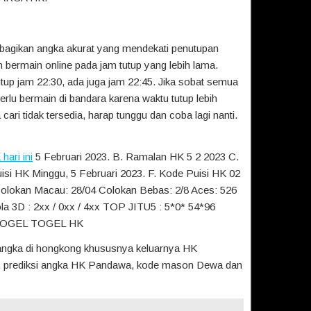
bagikan angka akurat yang mendekati penutupan
bermain online pada jam tutup yang lebih lama.
up jam 22:30, ada juga jam 22:45. Jika sobat semua
rlu bermain di bandara karena waktu tutup lebih
ari tidak tersedia, harap tunggu dan coba lagi nanti.
hari ini
5 Februari 2023. B. Ramalan HK 5 2 2023 C.
uisi HK Minggu, 5 Februari 2023. F. Kode Puisi HK 02
Colokan Macau: 28/04 Colokan Bebas: 2/8 Aces: 526
ola 3D : 2xx / 0xx / 4xx TOP JITU5 : 5*0* 54*96
 TOGEL TOGEL HK
 angka di hongkong khususnya keluarnya HK
a, prediksi angka HK Pandawa, kode mason Dewa dan