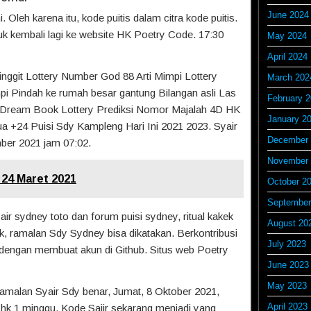
June 2024
Oleh karena itu, kode puitis dalam citra kode puitis.
tuk kembali lagi ke website HK Poetry Code. 17:30
May 2024
April 2024
nggit Lottery Number God 88 Arti Mimpi Lottery
March 202
 Pindah ke rumah besar gantung Bilangan asli Las
February 
 Dream Book Lottery Prediksi Nomor Majalah 4D HK
January 2
mua +24 Puisi Sdy Kampleng Hari Ini 2021 2023. Syair
December 
ber 2021 jam 07:02.
November 
 24 Maret 2021
October 2
September
ir sydney toto dan forum puisi sydney, ritual kakek
August 20
k, ramalan Sdy Sydney bisa dikatakan. Berkontribusi
July 2023
dengan membuat akun di Github. Situs web Poetry
June 2023
May 2023
amalan Syair Sdy benar, Jumat, 8 Oktober 2021,
April 2023
hk 1 minggu. Kode Saiir sekarang menjadi yang