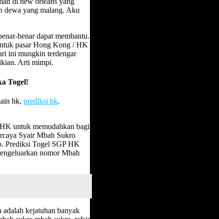
mah di new orleans yang
dan dewa yang malang. Aku
 benar-benar dapat membantu.
untuk pasar Hong Kong / HK
i ini mungkin terdengar
ikian. Arti mimpi.
a Togel!
main hk,
prediksi hk
.
: HK untuk memudahkan bagi
rpercaya Syair Mbah Sukro
. Prediksi Togel SGP HK
m mengeluarkan nomor Mbah
u adalah kejatuhan banyak