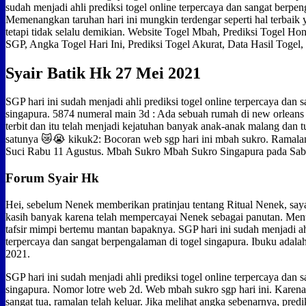
sudah menjadi ahli prediksi togel online terpercaya dan sangat berpen
Memenangkan taruhan hari ini mungkin terdengar seperti hal terbaik y
tetapi tidak selalu demikian. Website Togel Mbah, Prediksi Togel 
SGP, Angka Togel Hari Ini, Prediksi Togel Akurat, Data Hasil Togel
Syair Batik Hk 27 Mei 2021
SGP hari ini sudah menjadi ahli prediksi togel online terpercaya dan 
singapura. 5874 numeral main 3d : Ada sebuah rumah di new orleans
terbit dan itu telah menjadi kejatuhan banyak anak-anak malang dan t
satunya 😿😭 kikuk2: Bocoran web sgp hari ini mbah sukro. Ramal
Suci Rabu 11 Agustus. Mbah Sukro Mbah Sukro Singapura pada Sabt
Forum Syair Hk
Hei, sebelum Nenek memberikan pratinjau tentang Ritual Nenek, say
kasih banyak karena telah mempercayai Nenek sebagai panutan. Men
tafsir mimpi bertemu mantan bapaknya. SGP hari ini sudah menjadi ahl
terpercaya dan sangat berpengalaman di togel singapura. Ibuku adalah
2021.
SGP hari ini sudah menjadi ahli prediksi togel online terpercaya dan 
singapura. Nomor lotre web 2d. Web mbah sukro sgp hari ini. Karen
sangat tua, ramalan telah keluar. Jika melihat angka sebenarnya, predi