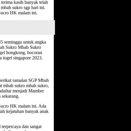
terima kasih banyak telah
bah sukro sgp hari ini.
Sucro HK malam ini.
 $5 seminggu untuk angka
Mbah Sukro Mbah Sukro
ogel hongkong, bocoran
ata togel singapore 2023.
 Berikut ramalan SGP Mbah
ut mbah sukro mbah sukro,
ndaftar menjadi Mamber
 sekarang.
Sucro HK malam ini. Ada
lah kejatuhan banyak anak
el terpercaya dan sangat