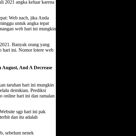
Juli 2021 angka keluar karena
tepat: Web nach, jika Anda
eminggu untuk angka tepat
enangan web hari ini mungkin
2021. Banyak orang yang
 hari ini. Nomor lotere web
n August, And A Decrease
an taruhan hari ini mungkin
selalu demikian. Prediksi
online hari ini dan ramalan
Website sgp hari ini pak
erbit dan itu adalah
b, sebelum nenek