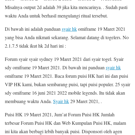
Misalnya output 2d adalah 39 jika kita mencarinya. . Sudah pasti
waktu Anda untuk berhasil mengulangi ritual tersebut.
Di bawah ini adalah panduan
syair hk
omiframe 19 Maret 2021
yang bisa Anda nikmati sekarang. Selamat datang di togelers. No
2.1.7.5 tidak ikut hk 2d hari ini :
Forum syair syair sydney 19 Maret 2021 dari syair togel. Syair
sdy omiframe 19 Maret 2021. Di bawah ini panduan
syair hk
omiframe 19 Maret 2021. Baca forum puisi HK hari ini dan puisi
VIP HK kami, bukan sembarang puisi, tapi puisi populer. 25 syair
sdy omiframe 16 juni 2021 2022 mobile legends. Itu tidak akan
membuang waktu Anda.
Syair hk
29 Maret 2021, .
Puisi HK 19 Maret 2021, Jum’at Forum Puisi HK Jumlah
terbesar Forum Puisi HK dan Web Kumpulan Puisi HK, malam
ini kita akan berbagi lebih banyak puisi. Disponsori oleh agen