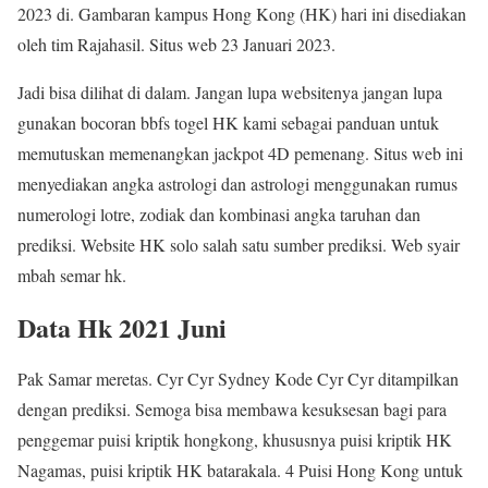
2023 di. Gambaran kampus Hong Kong (HK) hari ini disediakan
oleh tim Rajahasil. Situs web 23 Januari 2023.
Jadi bisa dilihat di dalam. Jangan lupa websitenya jangan lupa
gunakan bocoran bbfs togel HK kami sebagai panduan untuk
memutuskan memenangkan jackpot 4D pemenang. Situs web ini
menyediakan angka astrologi dan astrologi menggunakan rumus
numerologi lotre, zodiak dan kombinasi angka taruhan dan
prediksi. Website HK solo salah satu sumber prediksi. Web syair
mbah semar hk.
Data Hk 2021 Juni
Pak Samar meretas. Cyr Cyr Sydney Kode Cyr Cyr ditampilkan
dengan prediksi. Semoga bisa membawa kesuksesan bagi para
penggemar puisi kriptik hongkong, khususnya puisi kriptik HK
Nagamas, puisi kriptik HK batarakala. 4 Puisi Hong Kong untuk