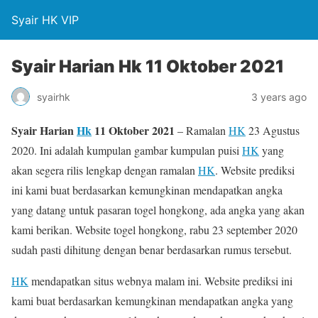
Syair HK VIP
Syair Harian Hk 11 Oktober 2021
syairhk
3 years ago
Syair Harian
Hk
11 Oktober 2021
– Ramalan
HK
23 Agustus
2020. Ini adalah kumpulan gambar kumpulan puisi
HK
yang
akan segera rilis lengkap dengan ramalan
HK
. Website prediksi
ini kami buat berdasarkan kemungkinan mendapatkan angka
yang datang untuk pasaran togel hongkong, ada angka yang akan
kami berikan. Website togel hongkong, rabu 23 september 2020
sudah pasti dihitung dengan benar berdasarkan rumus tersebut.
HK
mendapatkan situs webnya malam ini. Website prediksi ini
kami buat berdasarkan kemungkinan mendapatkan angka yang