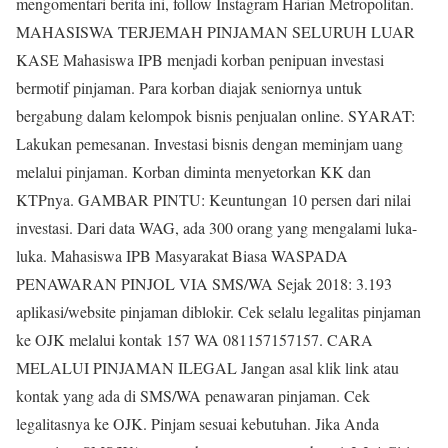
mengomentari berita ini, follow Instagram Harian Metropolitan.
MAHASISWA TERJEMAH PINJAMAN SELURUH LUAR
KASE Mahasiswa IPB menjadi korban penipuan investasi
bermotif pinjaman. Para korban diajak seniornya untuk
bergabung dalam kelompok bisnis penjualan online. SYARAT:
Lakukan pemesanan. Investasi bisnis dengan meminjam uang
melalui pinjaman. Korban diminta menyetorkan KK dan
KTPnya. GAMBAR PINTU: Keuntungan 10 persen dari nilai
investasi. Dari data WAG, ada 300 orang yang mengalami luka-
luka. Mahasiswa IPB Masyarakat Biasa WASPADA
PENAWARAN PINJOL VIA SMS/WA Sejak 2018: 3.193
aplikasi/website pinjaman diblokir. Cek selalu legalitas pinjaman
ke OJK melalui kontak 157 WA 081157157157. CARA
MELALUI PINJAMAN ILEGAL Jangan asal klik link atau
kontak yang ada di SMS/WA penawaran pinjaman. Cek
legalitasnya ke OJK. Pinjam sesuai kebutuhan. Jika Anda