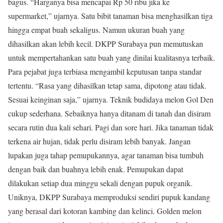
bagus. “Harganya bisa mencapai Rp 50 ribu jika ke
supermarket,” ujarnya. Satu bibit tanaman bisa menghasilkan tiga
hingga empat buah sekaligus. Namun ukuran buah yang
dihasilkan akan lebih kecil. DKPP Surabaya pun memutuskan
untuk mempertahankan satu buah yang dinilai kualitasnya terbaik.
Para pejabat juga terbiasa mengambil keputusan tanpa standar
tertentu. “Rasa yang dihasilkan tetap sama, dipotong atau tidak.
Sesuai keinginan saja,” ujarnya. Teknik budidaya melon Gol Den
cukup sederhana. Sebaiknya hanya ditanam di tanah dan disiram
secara rutin dua kali sehari. Pagi dan sore hari. Jika tanaman tidak
terkena air hujan, tidak perlu disiram lebih banyak. Jangan
lupakan juga tahap pemupukannya, agar tanaman bisa tumbuh
dengan baik dan buahnya lebih enak. Pemupukan dapat
dilakukan setiap dua minggu sekali dengan pupuk organik.
Uniknya, DKPP Surabaya memproduksi sendiri pupuk kandang
yang berasal dari kotoran kambing dan kelinci. Golden melon