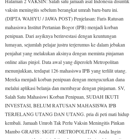
Halaman 2 VAKSIN: Salah satu jamaah asal Indonesia disuntik
vaksin meningitis sebelum berangkat umrah baru-baru ini.
(DIPTA WAHYU / JAWA POST) Penjelasan: Faris Ratusan
mahasiswa Institut Pertanian Bogor (IPB) menjadi korban
penipuan. Dari asyiknya berinvestasi dengan keuntungan
lumayan, sejumlah pelajar justru terjerumus ke dalam jebakan
penjahat yang melakukan aksinya dengan meminta pinjaman
online alias pinjol. Data awal yang diperoleh Metropolitan
menunjukkan, terdapat 126 mahasiswa IPB yang terlilit utang.
Mereka menjadi korban penipuan dengan mengucurkan dana
melalui aplikasi belanja dan membayar dengan pinjaman. SV,
Salah Satu Mahasiswi Korban Penipuan, SUDAH IKUTI
INVESTASI, BELUM RATUSAN MAHASISWA IPB
TERJELANG UTANG DAN UTANG. pria di peti mati hidup
kembali. Jamaah Umroh Tak Perlu Vaksin Meningitis Pinkan
Mambo GRAFIS: SIGIT / METROPOLITAN Anda Ingin