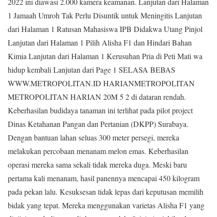
2022 ini diawasi 2.000 kamera keamanan. Lanjutan dari Halaman
1 Jamaah Umroh Tak Perlu Disuntik untuk Meningitis Lanjutan
dari Halaman 1 Ratusan Mahasiswa IPB Didakwa Utang Pinjol
Lanjutan dari Halaman 1 Pilih Alisha F1 dan Hindari Bahan
Kimia Lanjutan dari Halaman 1 Kerusuhan Pria di Peti Mati wa
hidup kembali Lanjutan dari Page 1 SELASA BEBAS
WWW.METROPOLITAN.ID HARIANMETROPOLITAN
METROPOLITAN HARIAN 20M 5 2 di dataran rendah.
Keberhasilan budidaya tanaman ini terlihat pada pilot project
Dinas Ketahanan Pangan dan Pertanian (DKPP) Surabaya.
Dengan bantuan lahan seluas 300 meter persegi, mereka
melakukan percobaan menanam melon emas. Keberhasilan
operasi mereka sama sekali tidak mereka duga. Meski baru
pertama kali menanam, hasil panennya mencapai 450 kilogram
pada pekan lalu. Kesuksesan tidak lepas dari keputusan memilih
bidak yang tepat. Mereka menggunakan varietas Alisha F1 yang