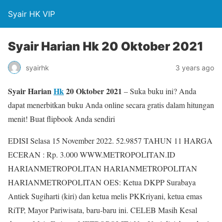
Syair HK VIP
Syair Harian Hk 20 Oktober 2021
syairhk
3 years ago
Syair Harian
Hk
20 Oktober 2021
– Suka buku ini? Anda
dapat menerbitkan buku Anda online secara gratis dalam hitungan
menit! Buat flipbook Anda sendiri
EDISI Selasa 15 November 2022. 52.9857 TAHUN 11 HARGA
ECERAN : Rp. 3.000 WWW.METROPOLITAN.ID
HARIANMETROPOLITAN HARIANMETROPOLITAN
HARIANMETROPOLITAN OES: Ketua DKPP Surabaya
Antiek Sugiharti (kiri) dan ketua melis PKKriyani, ketua emas
RiTP, Mayor Pariwisata, baru-baru ini. CELEB Masih Kesal