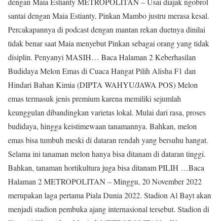
dengan Maia Estianty METROPOLITAN – Usai diajak ngobrol
santai dengan Maia Estianty, Pinkan Mambo justru merasa kesal.
Percakapannya di podcast dengan mantan rekan duetnya dinilai
tidak benar saat Maia menyebut Pinkan sebagai orang yang tidak
disiplin. Penyanyi MASIH… Baca Halaman 2 Keberhasilan
Budidaya Melon Emas di Cuaca Hangat Pilih Alisha F1 dan
Hindari Bahan Kimia (DIPTA WAHYU/JAWA POS) Melon
emas termasuk jenis premium karena memiliki sejumlah
keunggulan dibandingkan varietas lokal. Mulai dari rasa, proses
budidaya, hingga keistimewaan tanamannya. Bahkan, melon
emas bisa tumbuh meski di dataran rendah yang bersuhu hangat.
Selama ini tanaman melon hanya bisa ditanam di dataran tinggi.
Bahkan, tanaman hortikultura juga bisa ditanam PILIH …Baca
Halaman 2 METROPOLITAN – Minggu, 20 November 2022
merupakan laga pertama Piala Dunia 2022. Stadion Al Bayt akan
menjadi stadion pembuka ajang internasional tersebut. Stadion di