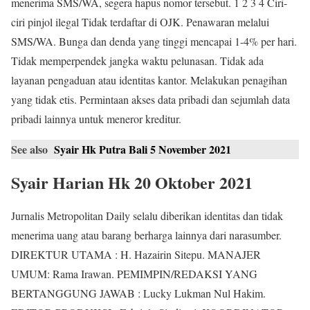
menerima SMS/WA, segera hapus nomor tersebut. 1 2 3 4 Ciri-
ciri pinjol ilegal Tidak terdaftar di OJK. Penawaran melalui
SMS/WA. Bunga dan denda yang tinggi mencapai 1-4% per hari.
Tidak memperpendek jangka waktu pelunasan. Tidak ada
layanan pengaduan atau identitas kantor. Melakukan penagihan
yang tidak etis. Permintaan akses data pribadi dan sejumlah data
pribadi lainnya untuk meneror kreditur.
See also
Syair Hk Putra Bali 5 November 2021
Syair Harian Hk 20 Oktober 2021
Jurnalis Metropolitan Daily selalu diberikan identitas dan tidak
menerima uang atau barang berharga lainnya dari narasumber.
DIREKTUR UTAMA : H. Hazairin Sitepu. MANAJER
UMUM: Rama Irawan. PEMIMPIN/REDAKSI YANG
BERTANGGUNG JAWAB : Lucky Lukman Nul Hakim.