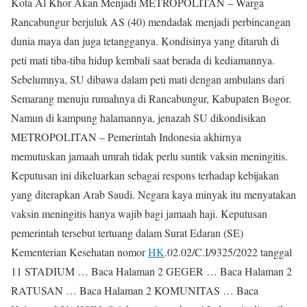
Kota Al Khor Akan Menjadi METROPOLITAN – Warga
Rancabungur berjuluk AS (40) mendadak menjadi perbincangan
dunia maya dan juga tetangganya. Kondisinya yang ditaruh di
peti mati tiba-tiba hidup kembali saat berada di kediamannya.
Sebelumnya, SU dibawa dalam peti mati dengan ambulans dari
Semarang menuju rumahnya di Rancabungur, Kabupaten Bogor.
Namun di kampung halamannya, jenazah SU dikondisikan
METROPOLITAN – Pemerintah Indonesia akhirnya
memutuskan jamaah umrah tidak perlu suntik vaksin meningitis.
Keputusan ini dikeluarkan sebagai respons terhadap kebijakan
yang diterapkan Arab Saudi. Negara kaya minyak itu menyatakan
vaksin meningitis hanya wajib bagi jamaah haji. Keputusan
pemerintah tersebut tertuang dalam Surat Edaran (SE)
Kementerian Kesehatan nomor
HK
.02.02/C.I/9325/2022 tanggal
11 STADIUM … Baca Halaman 2 GEGER … Baca Halaman 2
RATUSAN … Baca Halaman 2 KOMUNITAS … Baca