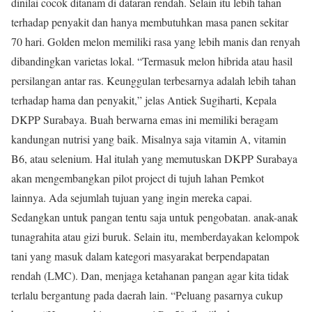
dinilai cocok ditanam di dataran rendah. Selain itu lebih tahan
terhadap penyakit dan hanya membutuhkan masa panen sekitar
70 hari. Golden melon memiliki rasa yang lebih manis dan renyah
dibandingkan varietas lokal. “Termasuk melon hibrida atau hasil
persilangan antar ras. Keunggulan terbesarnya adalah lebih tahan
terhadap hama dan penyakit,” jelas Antiek Sugiharti, Kepala
DKPP Surabaya. Buah berwarna emas ini memiliki beragam
kandungan nutrisi yang baik. Misalnya saja vitamin A, vitamin
B6, atau selenium. Hal itulah yang memutuskan DKPP Surabaya
akan mengembangkan pilot project di tujuh lahan Pemkot
lainnya. Ada sejumlah tujuan yang ingin mereka capai.
Sedangkan untuk pangan tentu saja untuk pengobatan. anak-anak
tunagrahita atau gizi buruk. Selain itu, memberdayakan kelompok
tani yang masuk dalam kategori masyarakat berpendapatan
rendah (LMC). Dan, menjaga ketahanan pangan agar kita tidak
terlalu bergantung pada daerah lain. “Peluang pasarnya cukup