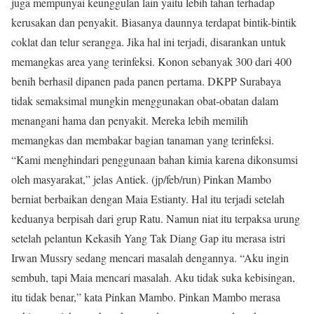
juga mempunyai keunggulan lain yaitu lebih tahan terhadap
kerusakan dan penyakit. Biasanya daunnya terdapat bintik-bintik
coklat dan telur serangga. Jika hal ini terjadi, disarankan untuk
memangkas area yang terinfeksi. Konon sebanyak 300 dari 400
benih berhasil dipanen pada panen pertama. DKPP Surabaya
tidak semaksimal mungkin menggunakan obat-obatan dalam
menangani hama dan penyakit. Mereka lebih memilih
memangkas dan membakar bagian tanaman yang terinfeksi.
“Kami menghindari penggunaan bahan kimia karena dikonsumsi
oleh masyarakat,” jelas Antiek. (jp/feb/run) Pinkan Mambo
berniat berbaikan dengan Maia Estianty. Hal itu terjadi setelah
keduanya berpisah dari grup Ratu. Namun niat itu terpaksa urung
setelah pelantun Kekasih Yang Tak Diang Gap itu merasa istri
Irwan Mussry sedang mencari masalah dengannya. “Aku ingin
sembuh, tapi Maia mencari masalah. Aku tidak suka kebisingan,
itu tidak benar,” kata Pinkan Mambo. Pinkan Mambo merasa