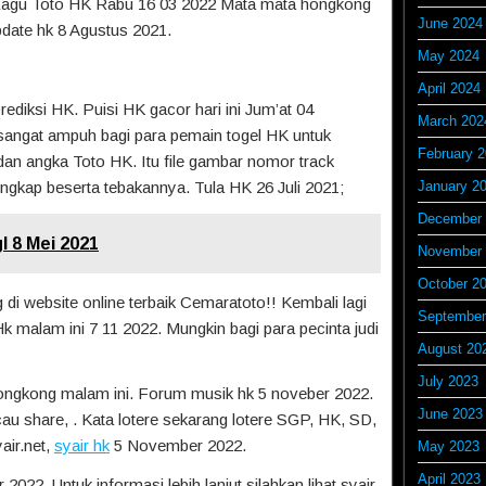
si Lagu Toto HK Rabu 16 03 2022 Mata mata hongkong
June 2024
date hk 8 Agustus 2021.
May 2024
April 2024
rediksi HK. Puisi HK gacor hari ini Jum’at 04
March 202
sangat ampuh bagi para pemain togel HK untuk
February 
an angka Toto HK. Itu file gambar nomor track
engkap beserta tebakannya. Tula HK 26 Juli 2021;
January 2
December 
l 8 Mei 2021
November 
October 2
 di website online terbaik Cemaratoto!! Kembali lagi
September
k malam ini 7 11 2022. Mungkin bagi para pecinta judi
August 20
July 2023
ongkong malam ini. Forum musik hk 5 noveber 2022.
June 2023
au share, . Kata lotere sekarang lotere SGP, HK, SD,
air.net,
syair hk
5 November 2022.
May 2023
April 2023
2022. Untuk informasi lebih lanjut silahkan lihat syair