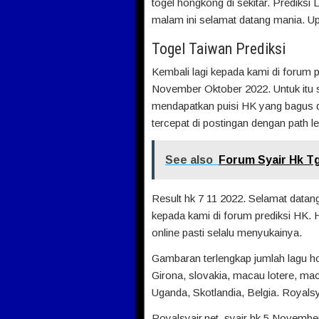
togel hongkong di sekitar. Predik
malam ini selamat datang mania. Up
Togel Taiwan Prediksi
Kembali lagi kepada kami di forum p
November Oktober 2022. Untuk itu 
mendapatkan puisi HK yang bagus d
tercepat di postingan dengan path l
See also
Forum Syair Hk Tg
Result hk 7 11 2022. Selamat datang
kepada kami di forum prediksi HK. H
online pasti selalu menyukainya.
Gambaran terlengkap jumlah lagu h
Girona, slovakia, macau lotere, mac
Uganda, Skotlandia, Belgia. Royalsy
Royalsyair.net, syair hk 5 November 