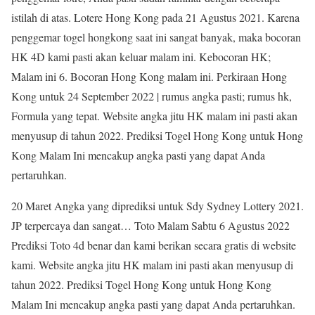
istilah di atas. Lotere Hong Kong pada 21 Agustus 2021. Karena
penggemar togel hongkong saat ini sangat banyak, maka bocoran
HK 4D kami pasti akan keluar malam ini. Kebocoran HK;
Malam ini 6. Bocoran Hong Kong malam ini. Perkiraan Hong
Kong untuk 24 September 2022 | rumus angka pasti; rumus hk,
Formula yang tepat. Website angka jitu HK malam ini pasti akan
menyusup di tahun 2022. Prediksi Togel Hong Kong untuk Hong
Kong Malam Ini mencakup angka pasti yang dapat Anda
pertaruhkan.
20 Maret Angka yang diprediksi untuk Sdy Sydney Lottery 2021.
JP terpercaya dan sangat… Toto Malam Sabtu 6 Agustus 2022
Prediksi Toto 4d benar dan kami berikan secara gratis di website
kami. Website angka jitu HK malam ini pasti akan menyusup di
tahun 2022. Prediksi Togel Hong Kong untuk Hong Kong
Malam Ini mencakup angka pasti yang dapat Anda pertaruhkan.