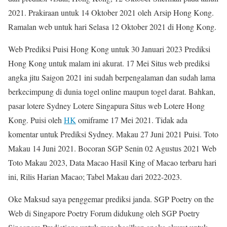
2021. Prakiraan untuk 14 Oktober 2021 oleh Arsip Hong Kong.
Ramalan web untuk hari Selasa 12 Oktober 2021 di Hong Kong.
Web Prediksi Puisi Hong Kong untuk 30 Januari 2023 Prediksi
Hong Kong untuk malam ini akurat. 17 Mei Situs web prediksi
angka jitu Saigon 2021 ini sudah berpengalaman dan sudah lama
berkecimpung di dunia togel online maupun togel darat. Bahkan,
pasar lotere Sydney Lotere Singapura Situs web Lotere Hong
Kong. Puisi oleh
HK
omiframe 17 Mei 2021. Tidak ada
komentar untuk Prediksi Sydney. Makau 27 Juni 2021 Puisi. Toto
Makau 14 Juni 2021. Bocoran SGP Senin 02 Agustus 2021 Web
Toto Makau 2023, Data Macao Hasil King of Macao terbaru hari
ini, Rilis Harian Macao; Tabel Makau dari 2022-2023.
Oke Maksud saya penggemar prediksi janda. SGP Poetry on the
Web di Singapore Poetry Forum didukung oleh SGP Poetry