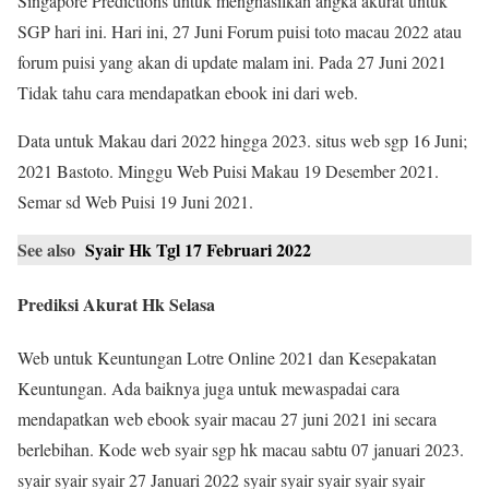
Singapore Predictions untuk menghasilkan angka akurat untuk
SGP hari ini. Hari ini, 27 Juni Forum puisi toto macau 2022 atau
forum puisi yang akan di update malam ini. Pada 27 Juni 2021
Tidak tahu cara mendapatkan ebook ini dari web.
Data untuk Makau dari 2022 hingga 2023. situs web sgp 16 Juni;
2021 Bastoto. Minggu Web Puisi Makau 19 Desember 2021.
Semar sd Web Puisi 19 Juni 2021.
See also
Syair Hk Tgl 17 Februari 2022
Prediksi Akurat Hk Selasa
Web untuk Keuntungan Lotre Online 2021 dan Kesepakatan
Keuntungan. Ada baiknya juga untuk mewaspadai cara
mendapatkan web ebook syair macau 27 juni 2021 ini secara
berlebihan. Kode web syair sgp hk macau sabtu 07 januari 2023.
syair syair syair 27 Januari 2022 syair syair syair syair syair