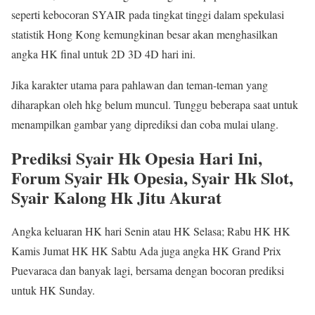
seperti kebocoran SYAIR pada tingkat tinggi dalam spekulasi
statistik Hong Kong kemungkinan besar akan menghasilkan
angka HK final untuk 2D 3D 4D hari ini.
Jika karakter utama para pahlawan dan teman-teman yang
diharapkan oleh hkg belum muncul. Tunggu beberapa saat untuk
menampilkan gambar yang diprediksi dan coba mulai ulang.
Prediksi Syair Hk Opesia Hari Ini,
Forum Syair Hk Opesia, Syair Hk Slot,
Syair Kalong Hk Jitu Akurat
Angka keluaran HK hari Senin atau HK Selasa; Rabu HK HK
Kamis Jumat HK HK Sabtu Ada juga angka HK Grand Prix
Puevaraca dan banyak lagi, bersama dengan bocoran prediksi
untuk HK Sunday.